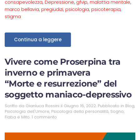
consapevolezza
,
Depressione
,
gfvip
,
malattia mentale
,
marco bellavia
,
pregiudizi
,
psicologia
,
psicoterapia
,
stigma
Continua a leggere
Vivere come Proserpina tra
inverno e primavera
“Morte e resurrezione” del
soggetto maniaco-depressivo
Scritto da
Gianluca Rossini
il
Giugno 16, 2022
. Pubblicato in
Blog
,
Psicologia dell'Umore
,
Psicologia della personalità
,
Sogno,
Fiaba e Mito
.
1 commento