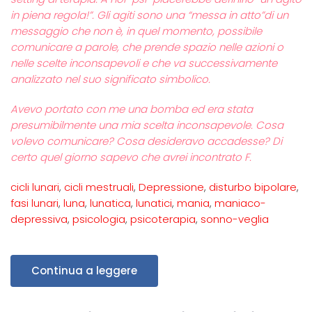
in piena regola!”. Gli agiti sono una “messa in atto”di un
messaggio che non è, in quel momento, possibile
comunicare a parole, che prende spazio nelle azioni o
nelle scelte inconsapevoli e che va successivamente
analizzato nel suo significato simbolico.
Avevo portato con me una bomba ed era stata
presumibilmente una mia scelta inconsapevole.
Cosa
volevo comunicare? Cosa desideravo accadesse? Di
certo quel giorno sapevo che avrei incontrato F.
cicli lunari
,
cicli mestruali
,
Depressione
,
disturbo bipolare
,
fasi lunari
,
luna
,
lunatica
,
lunatici
,
mania
,
maniaco-
depressiva
,
psicologia
,
psicoterapia
,
sonno-veglia
Continua a leggere