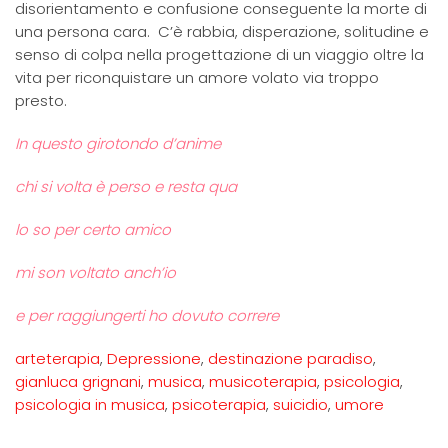
disorientamento e confusione conseguente la morte di
una persona cara. C’è rabbia, disperazione, solitudine e
senso di colpa nella progettazione di un viaggio oltre la
vita per riconquistare un amore volato via troppo
presto.
In questo girotondo d’anime
chi si volta è perso e resta qua
lo so per certo amico
mi son voltato anch’io
e per raggiungerti ho dovuto correre
arteterapia
,
Depressione
,
destinazione paradiso
,
gianluca grignani
,
musica
,
musicoterapia
,
psicologia
,
psicologia in musica
,
psicoterapia
,
suicidio
,
umore