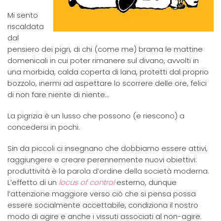
Mi sento
riscaldata
dal
pensiero dei pigri, di chi (come me) brama le mattine
domenicali in cui poter rimanere sul divano, avvolti in
una morbida, calda coperta di lana, protetti dal proprio
bozzolo, inermi ad aspettare lo scorrere delle ore, felici
di non fare niente di niente…
La pigrizia è un lusso che possono (e riescono) a
concedersi in pochi.
Sin da piccoli ci insegnano che dobbiamo essere attivi,
raggiungere e creare perennemente nuovi obiettivi:
produttività è la parola d’ordine della società moderna.
L’effetto di un
locus of control
esterno, dunque
l’attenzione maggiore verso ciò che si pensa possa
essere socialmente accettabile, condiziona il nostro
modo di agire e anche i vissuti associati al non-agire.