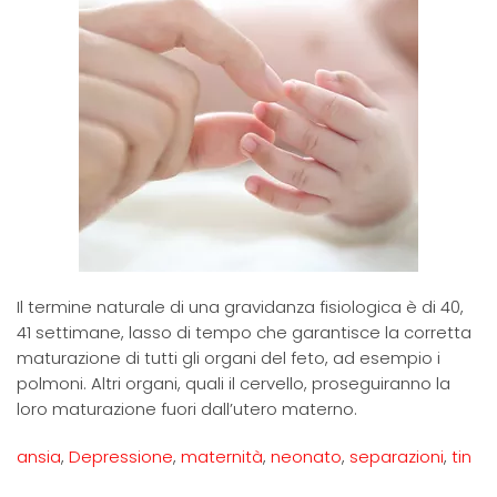
Il termine naturale di una gravidanza fisiologica è di 40,
41 settimane, lasso di tempo che garantisce la corretta
maturazione di tutti gli organi del feto, ad esempio i
polmoni. Altri organi, quali il cervello, proseguiranno la
loro maturazione fuori dall’utero materno.
ansia
,
Depressione
,
maternità
,
neonato
,
separazioni
,
tin