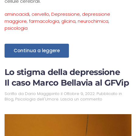
cellule cerebrali.
aminoacidi
,
cervello
,
Depressione
,
depressione
maggiore
,
farmacologia
,
glicina
,
neurochimica
,
psicologia
Continua a leggere
Lo stigma della depressione
Il caso Marco Bellavia al GFVip
Scritto da
Dario Maggipinto
il
Ottobre 9, 2022
. Pubblicato in
Blog
,
Psicologia dell'Umore
.
Lascia un commento