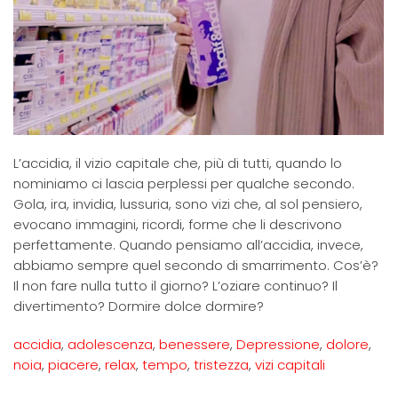
L’accidia, il vizio capitale che, più di tutti, quando lo
nominiamo ci lascia perplessi per qualche secondo.
Gola, ira, invidia, lussuria, sono vizi che, al sol pensiero,
evocano immagini, ricordi, forme che li descrivono
perfettamente. Quando pensiamo all’accidia, invece,
abbiamo sempre quel secondo di smarrimento. Cos’è?
Il non fare nulla tutto il giorno? L’oziare continuo? Il
divertimento? Dormire dolce dormire?
accidia
,
adolescenza
,
benessere
,
Depressione
,
dolore
,
noia
,
piacere
,
relax
,
tempo
,
tristezza
,
vizi capitali