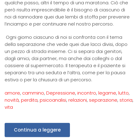
qualche passo, altri il tempo di una maratona. Ciò che
però risulta imprescindibile è il bisogno di ciascuno di
noi di riannodare quei due lembi di stoffa per prevenire
l’inciampo e per continuare nel nostro percorso.
Ogni giorno ciascuno di noi si confronta con il tema
della separazione che vede quei due lacci divisi, dopo
un pezzo di strada insieme. Ci si separa dai genitori,
dagli amici, dai partner, ma anche dai colleghi o dal
cassiere al supermercato. Il terapeuta e il paziente si
separano tra una seduta e l’altra, come per la pausa
estiva o per la chiusura di un percorso.
amore
,
cammino
,
Depressione
,
incontro
,
legame
,
lutto
,
novità
,
perdita
,
psicoanalisi
,
relazioni
,
separazione
,
storia
,
vita
Continua a leggere