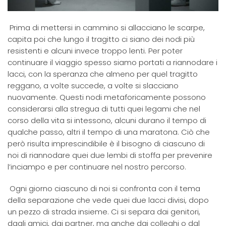
Prima di mettersi in cammino si allacciano le scarpe,
capita poi che lungo il tragitto ci siano dei nodi più
resistenti e alcuni invece troppo lenti. Per poter
continuare il viaggio spesso siamo portati a riannodare i
lacci, con la speranza che almeno per quel tragitto
reggano, a volte succede, a volte si slacciano
nuovamente. Questi nodi metaforicamente possono
considerarsi alla stregua di tutti quei legami che nel
corso della vita si intessono, alcuni durano il tempo di
qualche passo, altri il tempo di una maratona. Ciò che
però risulta imprescindibile è il bisogno di ciascuno di
noi di riannodare quei due lembi di stoffa per prevenire
l’inciampo e per continuare nel nostro percorso.
Ogni giorno ciascuno di noi si confronta con il tema
della separazione che vede quei due lacci divisi, dopo
un pezzo di strada insieme. Ci si separa dai genitori,
dagli amici, dai partner, ma anche dai colleghi o dal