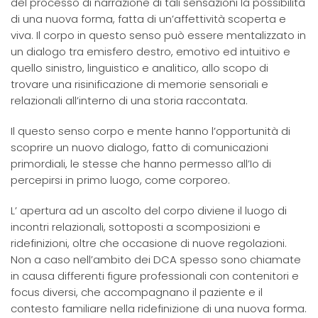
del processo di narrazione di tali sensazioni la possibilità
di una nuova forma, fatta di un’affettività scoperta e
viva. Il corpo in questo senso può essere mentalizzato in
un dialogo tra emisfero destro, emotivo ed intuitivo e
quello sinistro, linguistico e analitico, allo scopo di
trovare una risinificazione di memorie sensoriali e
relazionali all’interno di una storia raccontata.
Il questo senso corpo e mente hanno l’opportunità di
scoprire un nuovo dialogo, fatto di comunicazioni
primordiali, le stesse che hanno permesso all’Io di
percepirsi in primo luogo, come corporeo.
L’ apertura ad un ascolto del corpo diviene il luogo di
incontri relazionali, sottoposti a scomposizioni e
ridefinizioni, oltre che occasione di nuove regolazioni.
Non a caso nell’ambito dei DCA spesso sono chiamate
in causa differenti figure professionali con contenitori e
focus diversi, che accompagnano il paziente e il
contesto familiare nella ridefinizione di una nuova forma.