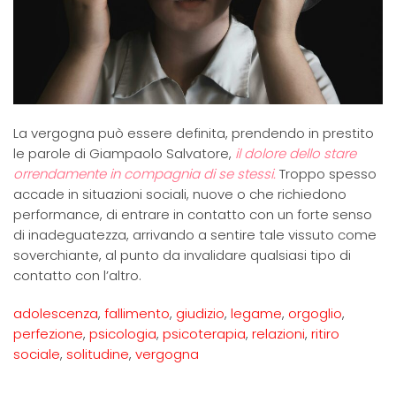
La vergogna può essere definita, prendendo in prestito
le parole di Giampaolo Salvatore,
il dolore dello stare
orrendamente in compagnia di se stessi.
Troppo spesso
accade in situazioni sociali, nuove o che richiedono
performance, di entrare in contatto con un forte senso
di inadeguatezza, arrivando a sentire tale vissuto come
soverchiante, al punto da invalidare qualsiasi tipo di
contatto con l’altro.
adolescenza
,
fallimento
,
giudizio
,
legame
,
orgoglio
,
perfezione
,
psicologia
,
psicoterapia
,
relazioni
,
ritiro
sociale
,
solitudine
,
vergogna