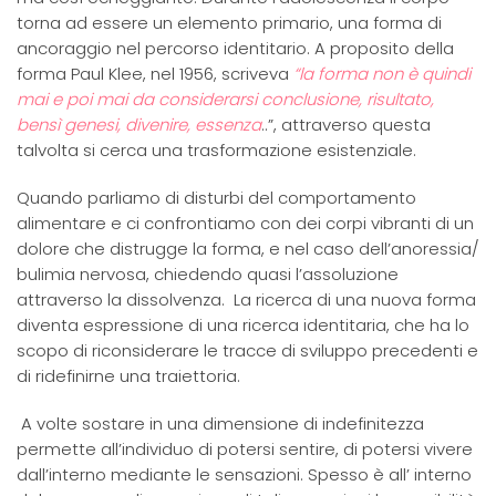
torna ad essere un elemento primario, una forma di
ancoraggio nel percorso identitario. A proposito della
forma Paul Klee, nel 1956, scriveva
“la forma non è quindi
mai e poi mai da considerarsi conclusione, risultato,
bensì genesi, divenire, essenza
..”, attraverso questa
talvolta si cerca una trasformazione esistenziale.
Quando parliamo di disturbi del comportamento
alimentare e ci confrontiamo con dei corpi vibranti di un
dolore che distrugge la forma, e nel caso dell’anoressia/
bulimia nervosa, chiedendo quasi l’assoluzione
attraverso la dissolvenza. La ricerca di una nuova forma
diventa espressione di una ricerca identitaria, che ha lo
scopo di riconsiderare le tracce di sviluppo precedenti e
di ridefinirne una traiettoria.
A volte sostare in una dimensione di indefinitezza
permette all’individuo di potersi sentire, di potersi vivere
dall’interno mediante le sensazioni. Spesso è all’ interno