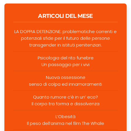
ARTICOLI DEL MESE
LA DOPPIA DETENZIONE: problematiche correnti e
potenziali sfide per il futuro delle persone
transgender in istituti penitenziari.
Psicologia del rito funebre
Un passaggio per i vivi
Nuova ossessione
senso di colpa ed innamoramenti
Quanto rumore c’è in un’ eco?
Il corpo tra forma e dissolvenza
L’Obesità
Il peso dell’anima nel film The Whale