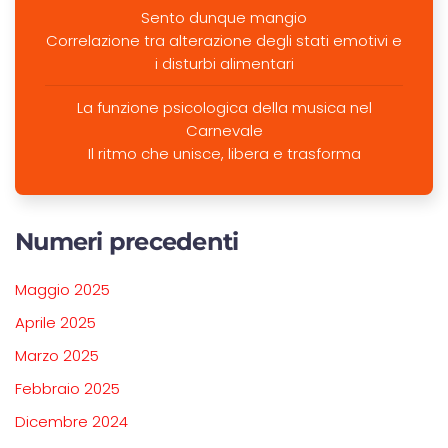
Sento dunque mangio
Correlazione tra alterazione degli stati emotivi e
i disturbi alimentari
La funzione psicologica della musica nel
Carnevale
Il ritmo che unisce, libera e trasforma
Numeri precedenti
Maggio 2025
Aprile 2025
Marzo 2025
Febbraio 2025
Dicembre 2024