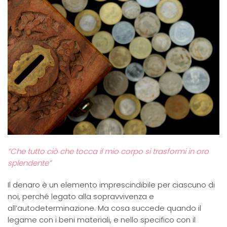
“Che tutto ciò che tocca il mio corpo si trasformi in oro
splendente”
Il denaro è un elemento imprescindibile per ciascuno di
noi, perché legato alla sopravvivenza e
all’autodeterminazione. Ma cosa succede quando il
legame con i beni materiali, e nello specifico con il