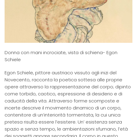
Donna con mani incrociate, vista di schiena- Egon
Schiele
Egon Schiele, pittore austriaco vissuto agli inizi del
Novecento, racconta la poetica sottesa alle proprie
opere attraverso la rappresentazione del corpo; dipinto
come torbido, caotico, espressione di desiderio e di
caducità della vita. Attraverso forme scomposte e
incerte descrive il movimento dinamico di un corpo,
contenitore di un’interiorità tormentata, la cui unica
pretesa risulta essere l’esistere. Un’ esistenza senza
spazio e senza tempo, le ambientazioni sfumano, l’età
dei soggetti appare secondaria. Il corpo in questo