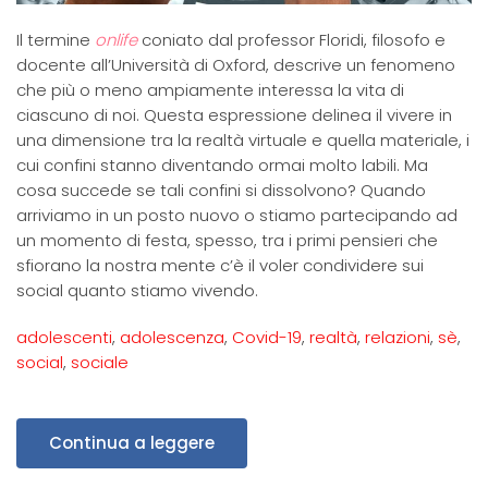
Il termine
onlife
coniato dal professor Floridi, filosofo e
docente all’Università di Oxford, descrive un fenomeno
che più o meno ampiamente interessa la vita di
ciascuno di noi. Questa espressione delinea il vivere in
una dimensione tra la realtà virtuale e quella materiale, i
cui confini stanno diventando ormai molto labili. Ma
cosa succede se tali confini si dissolvono? Quando
arriviamo in un posto nuovo o stiamo partecipando ad
un momento di festa, spesso, tra i primi pensieri che
sfiorano la nostra mente c’è il voler condividere sui
social quanto stiamo vivendo.
adolescenti
,
adolescenza
,
Covid-19
,
realtà
,
relazioni
,
sè
,
social
,
sociale
Continua a leggere