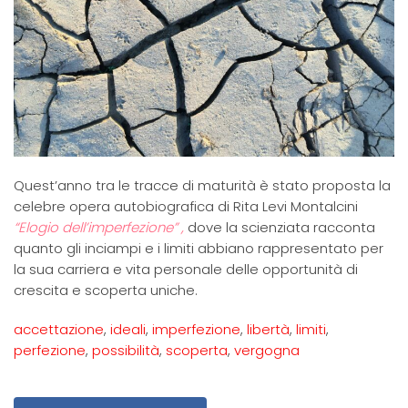
Quest’anno tra le tracce di maturità è stato proposta la
celebre opera autobiografica di Rita Levi Montalcini
“Elogio dell’imperfezione” ,
dove la scienziata racconta
quanto gli inciampi e i limiti abbiano rappresentato per
la sua carriera e vita personale delle opportunità di
crescita e scoperta uniche.
accettazione
,
ideali
,
imperfezione
,
libertà
,
limiti
,
perfezione
,
possibilità
,
scoperta
,
vergogna