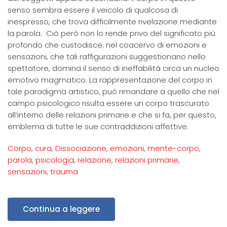
senso sembra essere il veicolo di qualcosa di
inespresso, che trova difficilmente rivelazione mediante
la parola. Ciò però non lo rende privo del significato più
profondo che custodisce; nel coacervo di emozioni e
sensazioni, che tali raffigurazioni suggestionano nello
spettatore, domina il senso di ineffabilità circa un nucleo
emotivo magmatico. La rappresentazione del corpo in
tale paradigma artistico, può rimandare a quello che nel
campo psicologico risulta essere un corpo trascurato
all’interno delle relazioni primarie e che si fa, per questo,
emblema di tutte le sue contraddizioni affettive.
Corpo
,
cura
,
Dissociazione
,
emozioni
,
mente-corpo
,
parola
,
psicologia
,
relazione
,
relazioni primarie
,
sensazioni
,
trauma
Continua a leggere