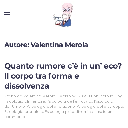
Autore:
Valentina Merola
Quanto rumore c’è in un’ eco?
Il corpo tra forma e
dissolvenza
Scritto da
Valentina Merola
il
Marzo 24, 2025
. Pubblicato in
Blog
,
Psicologia alimentare
,
Psicologia dell'emotività
,
Psicologia
dell'Umore
,
Psicologia della relazione
,
Psicologia dello sviluppo
,
Psicologia prenatale
,
Psicologia psicodinamica
.
Lascia un
commento