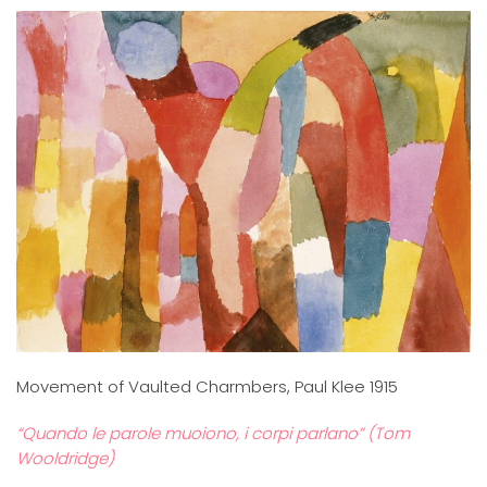
Movement of Vaulted Charmbers, Paul Klee 1915
“Quando le parole muoiono, i corpi parlano” (Tom
Wooldridge)