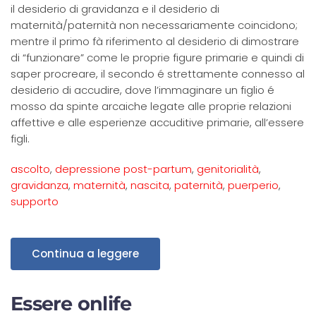
il desiderio di gravidanza e il desiderio di
maternità/paternità non necessariamente coincidono;
mentre il primo fà riferimento al desiderio di dimostrare
di “funzionare” come le proprie figure primarie e quindi di
saper procreare, il secondo é strettamente connesso al
desiderio di accudire, dove l’immaginare un figlio é
mosso da spinte arcaiche legate alle proprie relazioni
affettive e alle esperienze accuditive primarie, all’essere
figli.
ascolto
,
depressione post-partum
,
genitorialità
,
gravidanza
,
maternità
,
nascita
,
paternità
,
puerperio
,
supporto
Continua a leggere
Essere onlife