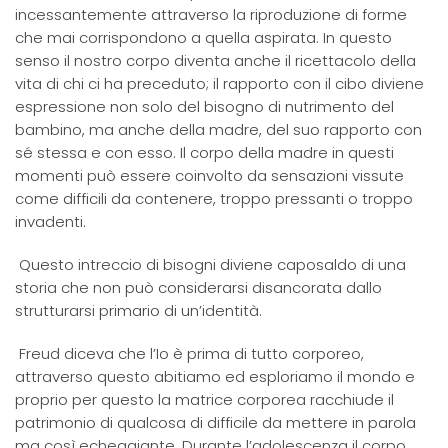
incessantemente attraverso la riproduzione di forme
che mai corrispondono a quella aspirata. In questo
senso il nostro corpo diventa anche il ricettacolo della
vita di chi ci ha preceduto; il rapporto con il cibo diviene
espressione non solo del bisogno di nutrimento del
bambino, ma anche della madre, del suo rapporto con
sé stessa e con esso. Il corpo della madre in questi
momenti può essere coinvolto da sensazioni vissute
come difficili da contenere, troppo pressanti o troppo
invadenti.
Questo intreccio di bisogni diviene caposaldo di una
storia che non può considerarsi disancorata dallo
strutturarsi primario di un’identità.
Freud diceva che l’Io è prima di tutto corporeo,
attraverso questo abitiamo ed esploriamo il mondo e
proprio per questo la matrice corporea racchiude il
patrimonio di qualcosa di difficile da mettere in parola
ma così echeggiante. Durante l’adolescenza il corpo