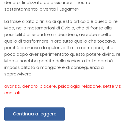
denaro, finalizzato ad assicurare il nostro
sostentamento, diventa il Legame?
La frase citata all’inizio di questo articolo é quella di re
Mida, nelle metamorfosi di Ovidio, che di fronte alla
possibilità di esaudire un desiderio, avrebbe scelto
quello di trasformare in oro tutto quello che toccava,
perché bramoso di opulenza. Il mito narra però, che
poco dopo aver sperimentato questo potere divino, re
Mida si sarebbe pentito della richiesta fatta perché
impossibilitato a mangiare e di conseguenza a
sopravvivere.
avarizia
,
denaro
,
piacere
,
psicologia
,
relazione
,
sette vizi
capitali
Continua a leggere