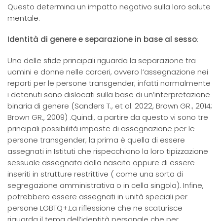
Questo determina un impatto negativo sulla loro salute
mentale.
Identità di genere e separazione in base al sesso
:
Una delle sfide principali riguarda la separazione tra
uomini e donne nelle carceri, ovvero l’assegnazione nei
reparti per le persone transgender; infatti normalmente
i detenuti sono dislocati sulla base di un’interpretazione
binaria di genere (Sanders T., et al. 2022, Brown GR., 2014;
Brown GR., 2009) .Quindi, a partire da questo vi sono tre
principali possibilità imposte di assegnazione per le
persone transgender; la prima è quella di essere
assegnati in Istituti che rispecchiano la loro tipizzazione
sessuale assegnata dalla nascita oppure di essere
inseriti in strutture restrittive ( come una sorta di
segregazione amministrativa o in cella singola). Infine,
potrebbero essere assegnati in unità speciali per
persone LGBTQ+.La riflessione che ne scaturisce
riguarda il tema dell’identità personale che per