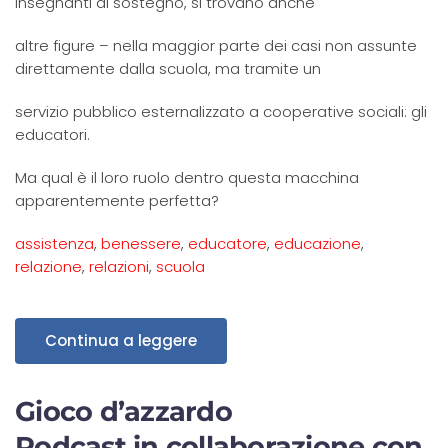
insegnanti di sostegno, si trovano anche
altre figure – nella maggior parte dei casi non assunte
direttamente dalla scuola, ma tramite un
servizio pubblico esternalizzato a cooperative sociali: gli
educatori.
Ma qual è il loro ruolo dentro questa macchina
apparentemente perfetta?
assistenza
,
benessere
,
educatore
,
educazione
,
relazione
,
relazioni
,
scuola
Continua a leggere
Gioco d’azzardo
Podcast in collaborazione con