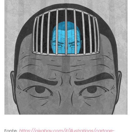
Fonte:
https://pixabay.com/it/illustrations/cartone-