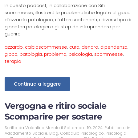
In questo podcast, in collaborazione con Siti
scommesse, illustrerò le problematiche legate al gioco
d’azzardo patologico, i fattori scatenanti, i diversi tipo di
giocatori patologici e gli step da intraprendere per
guarire.
azzardo
,
calcioscommesse
,
cura
,
denaro
,
dipendenza
,
gioco
,
patologia
,
problema
,
psicologia
,
scommesse
,
terapia
Continua a leggere
Vergogna e ritiro sociale
Scomparire per sostare
Scritto da
Valentina Merola
il
Settembre 19, 2024
. Pubblicato in
Adattamento Sociale
,
Blog
,
Colloquio Psicologico
,
Psicologia