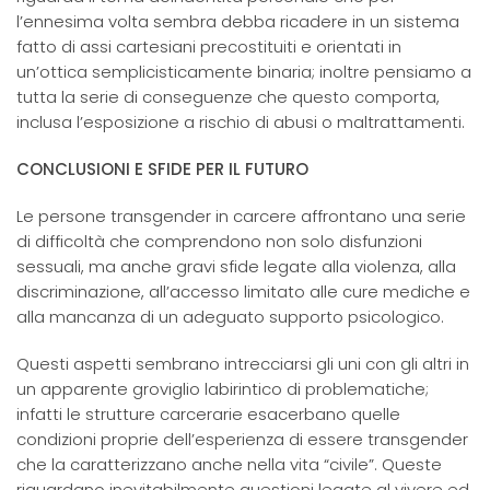
l’ennesima volta sembra debba ricadere in un sistema
fatto di assi cartesiani precostituiti e orientati in
un’ottica semplicisticamente binaria; inoltre pensiamo a
tutta la serie di conseguenze che questo comporta,
inclusa l’esposizione a rischio di abusi o maltrattamenti.
CONCLUSIONI E SFIDE PER IL FUTURO
Le persone transgender in carcere affrontano una serie
di difficoltà che comprendono non solo disfunzioni
sessuali, ma anche gravi sfide legate alla violenza, alla
discriminazione, all’accesso limitato alle cure mediche e
alla mancanza di un adeguato supporto psicologico.
Questi aspetti sembrano intrecciarsi gli uni con gli altri in
un apparente groviglio labirintico di problematiche;
infatti le strutture carcerarie esacerbano quelle
condizioni proprie dell’esperienza di essere transgender
che la caratterizzano anche nella vita “civile”. Queste
riguardano inevitabilmente questioni legate al vivere ed