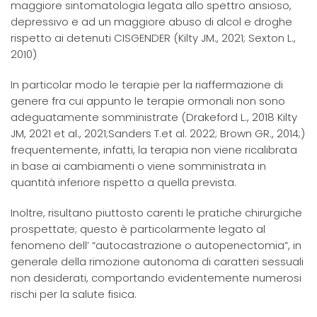
maggiore sintomatologia legata allo spettro ansioso,
depressivo e ad un maggiore abuso di alcol e droghe
rispetto ai detenuti CISGENDER (Kilty JM., 2021; Sexton L.,
2010)
In particolar modo le terapie per la riaffermazione di
genere fra cui appunto le terapie ormonali non sono
adeguatamente somministrate (Drakeford L., 2018 Kilty
JM, 2021 et al., 2021;Sanders T.et al. 2022; Brown GR., 2014;)
frequentemente, infatti, la terapia non viene ricalibrata
in base ai cambiamenti o viene somministrata in
quantità inferiore rispetto a quella prevista.
Inoltre, risultano piuttosto carenti le pratiche chirurgiche
prospettate; questo è particolarmente legato al
fenomeno dell’ “autocastrazione o autopenectomia”, in
generale della rimozione autonoma di caratteri sessuali
non desiderati, comportando evidentemente numerosi
rischi per la salute fisica.