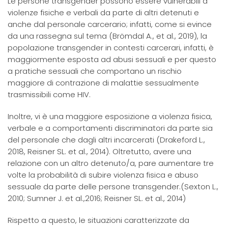
Le persone transgender possono essere vulnerabili a
violenze fisiche e verbali da parte di altri detenuti e
anche dal personale carcerario; infatti, come si evince
da una rassegna sul tema (Brömdal A., et al., 2019), la
popolazione transgender in contesti carcerari, infatti, è
maggiormente esposta ad abusi sessuali e per questo
a pratiche sessuali che comportano un rischio
maggiore di contrazione di malattie sessualmente
trasmissibili come HIV.
Inoltre, vi è una maggiore esposizione a violenza fisica,
verbale e a comportamenti discriminatori da parte sia
del personale che dagli altri incarcerati (Drakeford L.,
2018, Reisner SL. et al., 2014). Oltretutto, avere una
relazione con un altro detenuto/a, pare aumentare tre
volte la probabilità di subire violenza fisica e abuso
sessuale da parte delle persone transgender.(Sexton L.,
2010; Sumner J. et al.,2016; Reisner SL. et al., 2014)
Rispetto a questo, le situazioni caratterizzate da