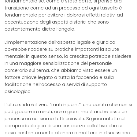
fondamentale se, come è stato detto, si pensa alla
transizione come ad un processo ed ogni tassello è
fondamentale per evitare i dolorosi effetti relativi ad
accentuazione degli aspetti disforici che sono
costantemente dietro l’angolo.
L’implementazione dell’aspetto legale e giuridico
dovrebbe ricadere su pratiche impattanti la salute
mentale; in questo senso, la crescita potrebbe risiedere
in una maggiore sensibilizzazione del personale
carcerario sul tema, che abbiamo visto essere un
fattore chiave legato a tutta la faccenda e sulla
facilitazione nell’accesso a servizi di supporto
psicologico.
L’altra sfida è il vero “match point”; una partita che non si
può giocare in minuti, ore o giorni ma è anche essa un
processo in cui siamo tutti coinvolti. Si gioca infatti sul
campo ideologico di una coscienza collettiva che si
deve costantemente allenare a mettere in discussione