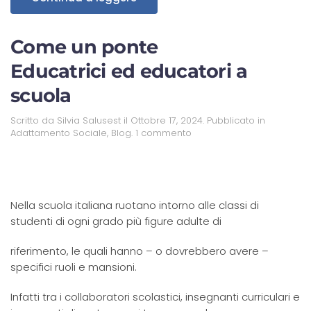
Come un ponte
Educatrici ed educatori a
scuola
Scritto da
Silvia Salusest
il
Ottobre 17, 2024
. Pubblicato in
Adattamento Sociale
,
Blog
.
1 commento
Nella scuola italiana ruotano intorno alle classi di
studenti di ogni grado più figure adulte di
riferimento, le quali hanno – o dovrebbero avere –
specifici ruoli e mansioni.
Infatti tra i collaboratori scolastici, insegnanti curriculari e