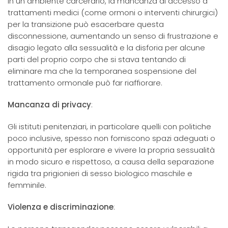
In un ambiente carcerario, la mancanza di accesso a
trattamenti medici (come ormoni o interventi chirurgici)
per la transizione può esacerbare questa
disconnessione, aumentando un senso di frustrazione e
disagio legato alla sessualità e la disforia per alcune
parti del proprio corpo che si stava tentando di
eliminare ma che la temporanea sospensione del
trattamento ormonale può far riaffiorare.
Mancanza di privacy
:
Gli istituti penitenziari, in particolare quelli con politiche
poco inclusive, spesso non forniscono spazi adeguati o
opportunità per esplorare e vivere la propria sessualità
in modo sicuro e rispettoso, a causa della separazione
rigida tra prigionieri di sesso biologico maschile e
femminile.
Violenza e discriminazione
: