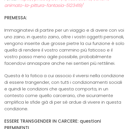
animato-la-pittura-fantasia-5123419/
PREMESSA:
Immaginatevi di partire per un viaggio e di avere con voi
uno zaino; in questo zaino, oltre i vostri oggetti personali,
vengono inserite due grosse pietre la cui funzione è solo
quella di rendere il vostro cammino più faticoso e il
vostro passo meno agile possibile, probabilmente
facendovi annaspare anche nei sentieri più rettilinei.
Questa è la fatica a cui associo il viversi nella condizione
di essere trangender, con tutti i condizionamenti sociali
e quindi le condizioni che questa comporta, in un
contesto come quello carcerario, che sicuramente
amplifica le sfide già di per sé ardue di vivere in questa
condizione.
ESSERE TRANSGENDER IN CARCERE: questioni
PREMINENTI