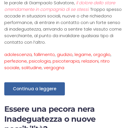
le parole di Giampaolo Salvatore,
il dolore dello stare
orrendamente in compagnia di se stessi.
Troppo spesso
accade in situazioni sociali, nuove o che richiedono
performance, di entrare in contatto con un forte senso
di inadeguatezza, arrivando a sentire tale vissuto come
soverchiante, al punto da invalidare qualsiasi tipo di
contatto con l’altro.
adolescenza
,
fallimento
,
giudizio
,
legame
,
orgoglio
,
perfezione
,
psicologia
,
psicoterapia
,
relazioni
,
ritiro
sociale
,
solitudine
,
vergogna
Continua a leggere
Essere una pecora nera
Inadeguatezza o nuove