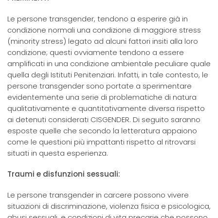
Le persone transgender, tendono a esperire già in
condizione normali una condizione di maggiore stress
(minority stress) legato ad alcuni fattori insiti alla loro
condizione; questi ovviamente tendono a essere
amplificati in una condizione ambientale peculiare quale
quella degli Istituti Penitenziari. Infatti, in tale contesto, le
persone transgender sono portate a sperimentare
evidentemente una serie di problematiche di natura
qualitativamente e quantitativamente diversa rispetto
ai detenuti considerati CISGENDER. Di seguito saranno
esposte quelle che secondo la letteratura appaiono
come le questioni più impattanti rispetto al ritrovarsi
situati in questa esperienza.
Traumi e disfunzioni sessuali:
Le persone transgender in carcere possono vivere
situazioni di discriminazione, violenza fisica e psicologica,
abusi sessuali, e condizioni di vita precarie che possono