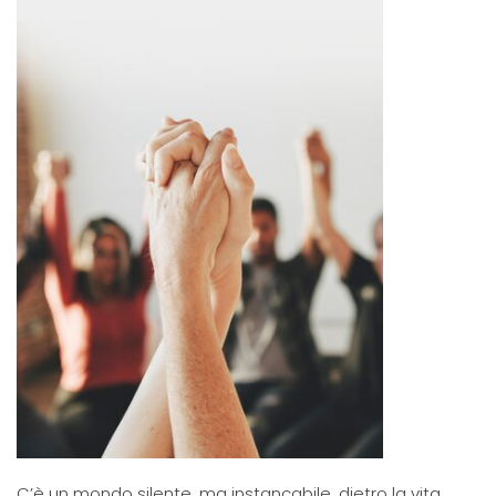
C’è un mondo silente, ma instancabile, dietro la vita