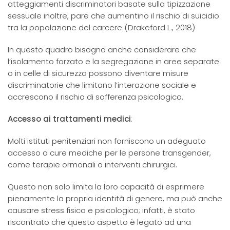
atteggiamenti discriminatori basate sulla tipizzazione
sessuale inoltre, pare che aumentino il rischio di suicidio
tra la popolazione del carcere (Drakeford L., 2018)
In questo quadro bisogna anche considerare che
l’isolamento forzato e la segregazione in aree separate
o in celle di sicurezza possono diventare misure
discriminatorie che limitano l’interazione sociale e
accrescono il rischio di sofferenza psicologica.
Accesso ai trattamenti medici
:
Molti istituti penitenziari non forniscono un adeguato
accesso a cure mediche per le persone transgender,
come terapie ormonali o interventi chirurgici.
Questo non solo limita la loro capacità di esprimere
pienamente la propria identità di genere, ma può anche
causare stress fisico e psicologico; infatti, è stato
riscontrato che questo aspetto è legato ad una