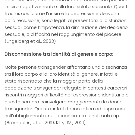
influire negativamente sulla loro salute sessuale. Questi
traumi, così come l’ansia e la depressione derivanti
dalla reclusione, sono legati al presentarsi di disfunzioni
sessuali come l’impotenza, la diminuzione del desiderio
sessuale, o difficoltà nel raggiungimento del piacere
(Engelberg et al., 2023)
Disconnessione tra identità di genere e corpo
:
Molte persone transgender affrontano una dissonanza
tra il loro corpo e la loro identità di genere. Infatti, è
stato riscontrato che la maggior parte della
popolazione transgender relegata in contesti carcerari
riscontri maggiori difficoltà nell’espressione identitaria e
questo sembra coinvolgere maggiormente le donne
transgender. Queste, infatti fanno fatica ad esprimersi
nell’abbigliamento, nell’acconciatura e nel make up.
(Brömdal A., et al. 2019; Kilty JM., 2021)