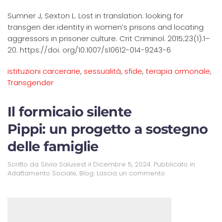
Sumner J, Sexton L. Lost in translation: looking for
transgen der identity in women’s prisons and locating
aggressors in prisoner culture. Crit Criminol. 2015;23(1):1–
20. https://doi. org/10.1007/s10612-014-9243-6
istituzioni carcerarie
,
sessualità
,
sfide
,
terapia ormonale
,
Transgender
Il formicaio silente
Pippi: un progetto a sostegno
delle famiglie
Scritto da
Silvia Salusest
il
Dicembre 5, 2024
. Pubblicato in
Adattamento Sociale
,
Blog
.
Lascia un commento