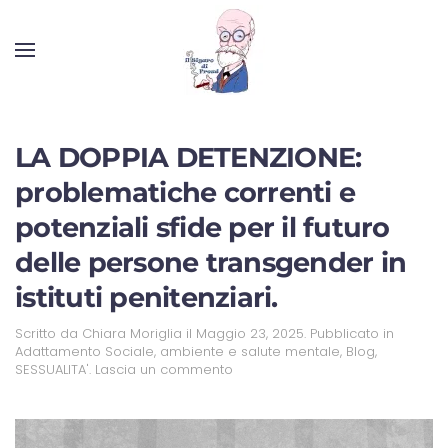
LA DOPPIA DETENZIONE:
problematiche correnti e
potenziali sfide per il futuro
delle persone transgender in
istituti penitenziari.
Scritto da
Chiara Moriglia
il
Maggio 23, 2025
. Pubblicato in
Adattamento Sociale
,
ambiente e salute mentale
,
Blog
,
SESSUALITA'
.
Lascia un commento