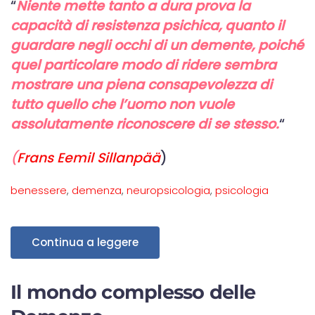
“
Niente mette tanto a dura prova la
capacità di resistenza psichica, quanto il
guardare negli occhi di un demente, poiché
quel particolare modo di ridere sembra
mostrare una piena consapevolezza di
tutto quello che l’uomo non vuole
assolutamente riconoscere di se stesso.
“
(
Frans Eemil Sillanpää
)
benessere
,
demenza
,
neuropsicologia
,
psicologia
Continua a leggere
Il mondo complesso delle