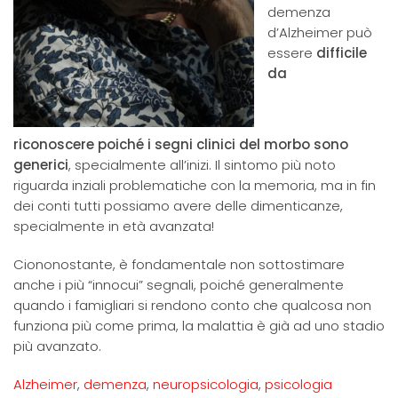
demenza
d’Alzheimer può
essere
difficile
da
riconoscere
poiché i segni clinici del morbo sono
generici
, specialmente all’inizi. Il sintomo più noto
riguarda inziali problematiche con la memoria, ma in fin
dei conti tutti possiamo avere delle dimenticanze,
specialmente in età avanzata!
Ciononostante, è fondamentale non sottostimare
anche i più “innocui” segnali, poiché generalmente
quando i famigliari si rendono conto che qualcosa non
funziona più come prima, la malattia è già ad uno stadio
più avanzato.
Alzheimer
,
demenza
,
neuropsicologia
,
psicologia