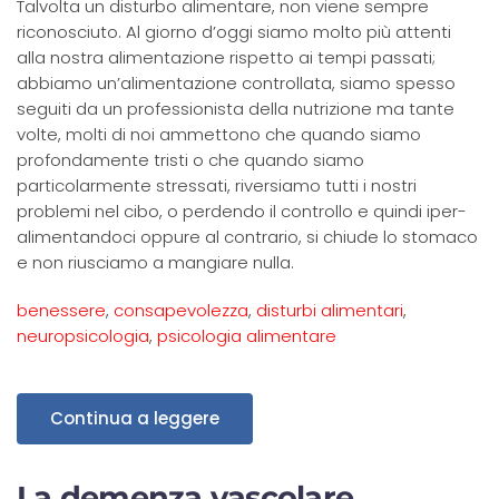
Talvolta un disturbo alimentare, non viene sempre
riconosciuto. Al giorno d’oggi siamo molto più attenti
alla nostra alimentazione rispetto ai tempi passati;
abbiamo un’alimentazione controllata, siamo spesso
seguiti da un professionista della nutrizione ma tante
volte, molti di noi ammettono che quando siamo
profondamente tristi o che quando siamo
particolarmente stressati, riversiamo tutti i nostri
problemi nel cibo, o perdendo il controllo e quindi iper-
alimentandoci oppure al contrario, si chiude lo stomaco
e non riusciamo a mangiare nulla.
benessere
,
consapevolezza
,
disturbi alimentari
,
neuropsicologia
,
psicologia alimentare
Continua a leggere
La demenza vascolare