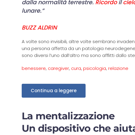
dalla normalità terrestre.
Ricordo
il
ciel
lunare.”
BUZZ ALDRIN
A volte sono invisibili, altre volte sembrano invaden
una persona affetta da un patologia neurodegener
sono diversi l’uno dall’altro ma sono afflitti dallo st
benessere
,
caregiver
,
cura
,
psicologia
,
relazione
Continua a leggere
La mentalizzazione
Un dispositivo che aiuta