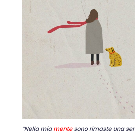
“Nella mia
mente
sono rimaste una seri