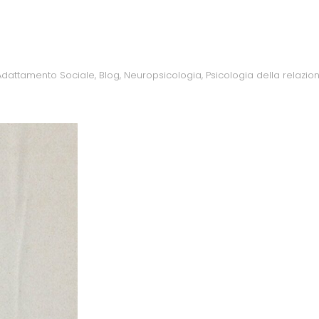
Adattamento Sociale
,
Blog
,
Neuropsicologia
,
Psicologia della relazio