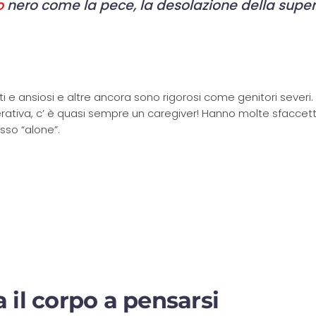
o
nero come la pece, la desolazione della super
ti e ansiosi e altre ancora sono rigorosi come genitori severi.
ativa, c’ è quasi sempre un caregiver! Hanno molte sfaccett
esso “alone”.
 il corpo a pensarsi