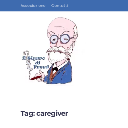
Associazione
Contatti
Tag:
caregiver