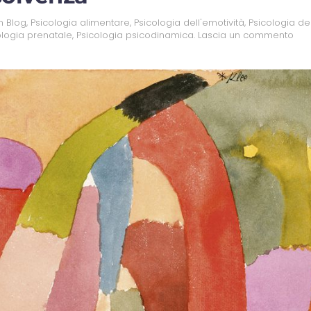
in
Blog
,
Psicologia alimentare
,
Psicologia dell'emotività
,
Psicologia de
ologia prenatale
,
Psicologia psicodinamica
.
Lascia un commento