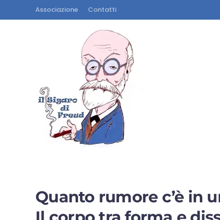
Associazione
Contatti
Quanto rumore c’è in u
Il corpo tra forma e di