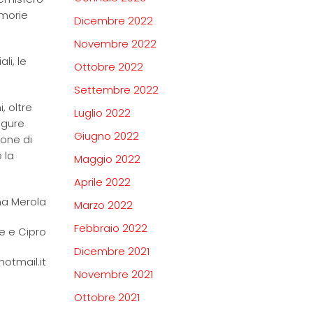
emorie
Dicembre 2022
Novembre 2022
li, le
Ottobre 2022
Settembre 2022
, oltre
Luglio 2022
igure
Giugno 2022
ione di
 la
Maggio 2022
Aprile 2022
na Merola
Marzo 2022
Febbraio 2022
e e Cipro
Dicembre 2021
otmail.it
Novembre 2021
Ottobre 2021