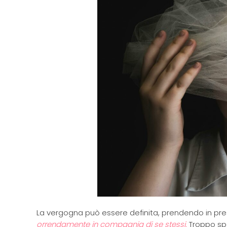
La vergogna può essere definita, prendendo in pre
orrendamente in compagnia di se stessi.
Troppo spe