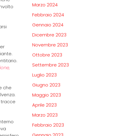
Marzo 2024
nvolto
Febbraio 2024
Gennaio 2024
rsi
Dicembre 2023
Novembre 2023
per
iante.
Ottobre 2023
titario.
Settembre 2023
ione,
Luglio 2023
Giugno 2023
re che
lvenza.
Maggio 2023
 tracce
Aprile 2023
Marzo 2023
interno
Febbraio 2023
ova
Gennaio 2023
 emisfero