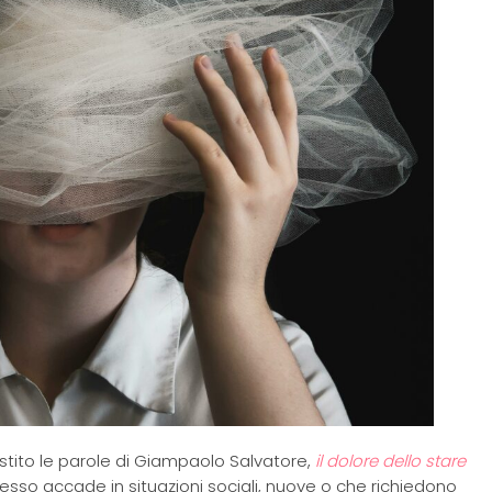
stito le parole di Giampaolo Salvatore,
il dolore dello stare
sso accade in situazioni sociali, nuove o che richiedono