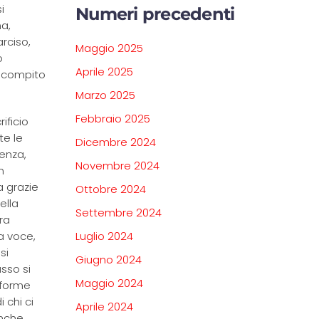
i
Numeri precedenti
ma,
rciso,
Maggio 2025
o
Aprile 2025
il compito
Marzo 2025
Febbraio 2025
ificio
te le
Dicembre 2024
cenza,
Novembre 2024
n
a grazie
Ottobre 2024
ella
Settembre 2024
ra
a voce,
Luglio 2024
si
Giugno 2024
usso si
Maggio 2024
 forme
 chi ci
Aprile 2024
anche