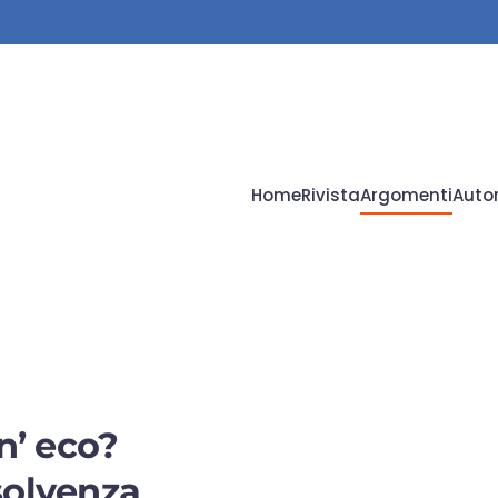
Home
Rivista
Argomenti
Autor
n’ eco?
ssolvenza