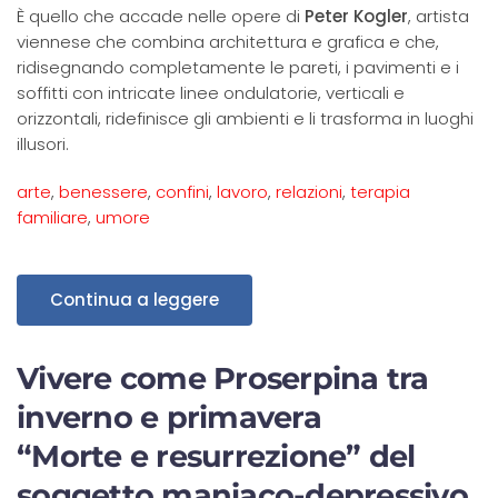
È quello che accade nelle opere di
Peter Kogler
, artista
viennese che combina architettura e grafica e che,
ridisegnando completamente le pareti, i pavimenti e i
soffitti con intricate linee ondulatorie, verticali e
orizzontali, ridefinisce gli ambienti e li trasforma in luoghi
illusori.
arte
,
benessere
,
confini
,
lavoro
,
relazioni
,
terapia
familiare
,
umore
Continua a leggere
Vivere come Proserpina tra
inverno e primavera
“Morte e resurrezione” del
soggetto maniaco-depressivo