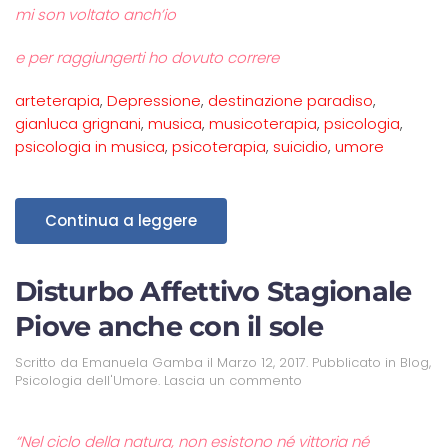
mi son voltato anch’io
e per raggiungerti ho dovuto correre
arteterapia
,
Depressione
,
destinazione paradiso
,
gianluca grignani
,
musica
,
musicoterapia
,
psicologia
,
psicologia in musica
,
psicoterapia
,
suicidio
,
umore
Continua a leggere
Disturbo Affettivo Stagionale
Piove anche con il sole
Scritto da
Emanuela Gamba
il
Marzo 12, 2017
. Pubblicato in
Blog
,
Psicologia dell'Umore
.
Lascia un commento
“Nel ciclo della natura, non esistono né vittoria né