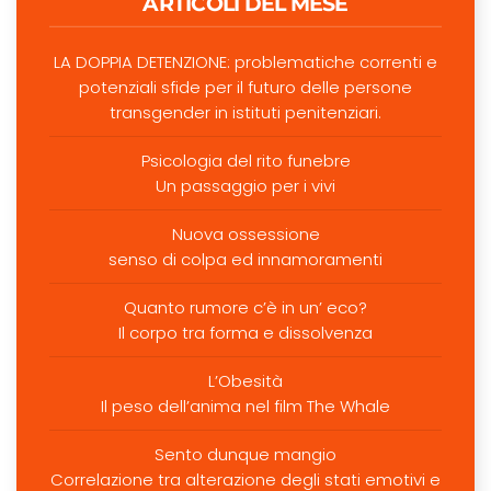
ARTICOLI DEL MESE
LA DOPPIA DETENZIONE: problematiche correnti e
potenziali sfide per il futuro delle persone
transgender in istituti penitenziari.
Psicologia del rito funebre
Un passaggio per i vivi
Nuova ossessione
senso di colpa ed innamoramenti
Quanto rumore c’è in un’ eco?
Il corpo tra forma e dissolvenza
L’Obesità
Il peso dell’anima nel film The Whale
Sento dunque mangio
Correlazione tra alterazione degli stati emotivi e