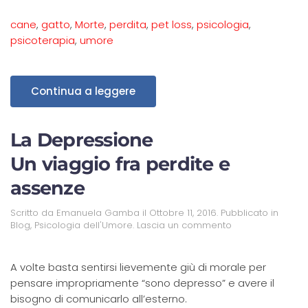
cane
,
gatto
,
Morte
,
perdita
,
pet loss
,
psicologia
,
psicoterapia
,
umore
Continua a leggere
La Depressione
Un viaggio fra perdite e
assenze
Scritto da
Emanuela Gamba
il
Ottobre 11, 2016
. Pubblicato in
Blog
,
Psicologia dell'Umore
.
Lascia un commento
A volte basta sentirsi lievemente giù di morale per
pensare impropriamente “sono depresso” e avere il
bisogno di comunicarlo all’esterno.