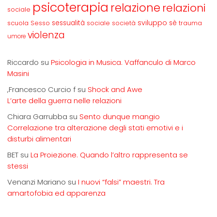
psicoterapia
relazione
relazioni
sociale
sviluppo
scuola
sessualità
sè
Sesso
sociale
società
trauma
violenza
umore
Riccardo
su
Psicologia in Musica. Vaffanculo di Marco
Masini
,Francesco Curcio f
su
Shock and Awe
L’arte della guerra nelle relazioni
Chiara Garrubba
su
Sento dunque mangio
Correlazione tra alterazione degli stati emotivi e i
disturbi alimentari
BET
su
La Proiezione. Quando l’altro rappresenta se
stessi
Venanzi Mariano
su
I nuovi “falsi” maestri. Tra
amartofobia ed apparenza