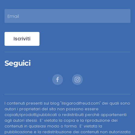
Iscriviti
Seguici
I contenuti presenti sul blog "ilsigarodifreud.com" dei quali sono
autori i proprietari del sito non possono essere
copiati,riprodotti,pubblicati o redistribuiti perché appartenenti
agli autori stessi. E’ vietata la copia e la riproduzione dei
contenuti in qualsiasi modo o forma. E’ vietata la
pubblicazione e la redistribuzione dei contenuti non autorizzata