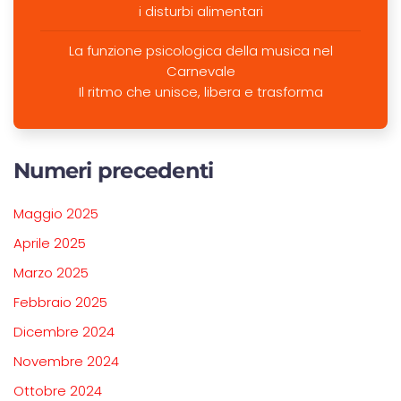
i disturbi alimentari
La funzione psicologica della musica nel
Carnevale
Il ritmo che unisce, libera e trasforma
Numeri precedenti
Maggio 2025
Aprile 2025
Marzo 2025
Febbraio 2025
Dicembre 2024
Novembre 2024
Ottobre 2024