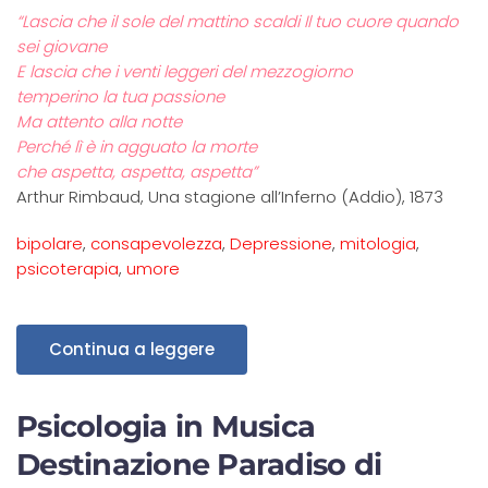
“Lascia che il sole del mattino scaldi Il tuo cuore quando
sei giovane
E lascia che i venti leggeri del mezzogiorno
temperino la tua passione
Ma attento alla notte
Perché lì è in agguato la morte
che aspetta, aspetta, aspetta”
Arthur Rimbaud, Una stagione all’Inferno (Addio), 1873
bipolare
,
consapevolezza
,
Depressione
,
mitologia
,
psicoterapia
,
umore
Continua a leggere
Psicologia in Musica
Destinazione Paradiso di