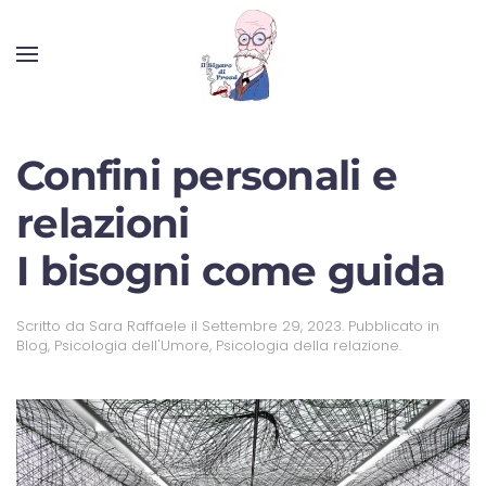
Confini personali e
relazioni
I bisogni come guida
Scritto da
Sara Raffaele
il
Settembre 29, 2023
. Pubblicato in
Blog
,
Psicologia dell'Umore
,
Psicologia della relazione
.