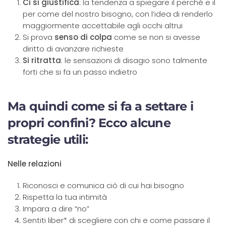
Ci si giustifica
: la tendenza a spiegare il perché e il
per come del nostro bisogno, con l’idea di renderlo
maggiormente accettabile agli occhi altrui
Si prova
senso di colpa
come se non si avesse
diritto di avanzare richieste
Si ritratta
: le sensazioni di disagio sono talmente
forti che si fa un passo indietro
Ma quindi come si fa a settare i
propri confini
?
Ecco alcune
strategie utili
:
Nelle relazioni
Riconosci e comunica ciò di cui hai bisogno
Rispetta la tua intimità
Impara a dire “no”
Sentiti liber* di scegliere con chi e come passare il