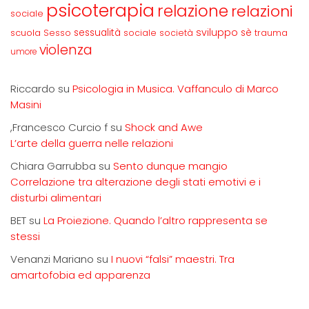
psicoterapia
relazione
relazioni
sociale
sviluppo
scuola
sessualità
sè
Sesso
sociale
società
trauma
violenza
umore
Riccardo
su
Psicologia in Musica. Vaffanculo di Marco
Masini
,Francesco Curcio f
su
Shock and Awe
L’arte della guerra nelle relazioni
Chiara Garrubba
su
Sento dunque mangio
Correlazione tra alterazione degli stati emotivi e i
disturbi alimentari
BET
su
La Proiezione. Quando l’altro rappresenta se
stessi
Venanzi Mariano
su
I nuovi “falsi” maestri. Tra
amartofobia ed apparenza