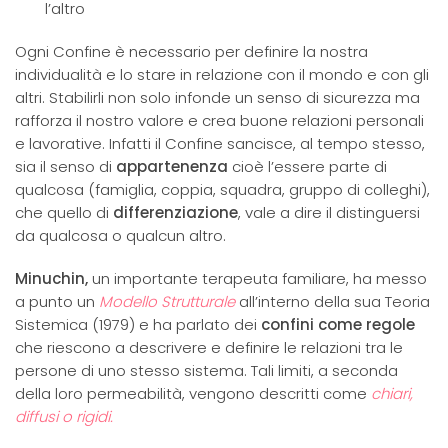
l’altro
Ogni Confine è necessario per definire la nostra
individualità e lo stare in relazione con il mondo e con gli
altri. Stabilirli non solo infonde un senso di sicurezza ma
rafforza il nostro valore e crea buone relazioni personali
e lavorative. Infatti il Confine sancisce, al tempo stesso,
sia il senso di
appartenenza
cioè l’essere parte di
qualcosa (famiglia, coppia, squadra, gruppo di colleghi),
che quello di
differenziazione
, vale a dire il distinguersi
da qualcosa o qualcun altro.
Minuchin,
un importante terapeuta familiare, ha messo
a punto un
Modello
Strutturale
all’interno della sua Teoria
Sistemica (1979) e ha parlato dei
confini come regole
che riescono a descrivere e definire le relazioni tra le
persone di uno stesso sistema. Tali limiti, a seconda
della loro permeabilità, vengono descritti come
chiari,
diffusi o rigidi.