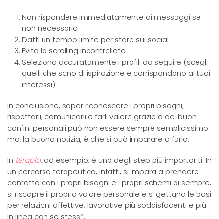
Non rispondere immediatamente ai messaggi se
non necessario
Datti un tempo limite per stare sui social
Evita lo scrolling incontrollato
Seleziona accuratamente i profili da seguire (scegli
quelli che sono di ispirazione e corrispondono ai tuoi
interessi)
In conclusione, saper riconoscere i propri bisogni,
rispettarli, comunicarli e farli valere grazie a dei buoni
confini personali può non essere sempre semplicissimo
ma, la buona notizia, è che si può imparare a farlo.
In
terapia
, ad esempio, è uno degli step più importanti. In
un percorso terapeutico, infatti, si impara a prendere
contatto con i propri bisogni e i propri schemi di sempre,
si riscopre il proprio valore personale e si gettano le basi
per relazioni affettive, lavorative più soddisfacenti e più
in linea con se stess*.