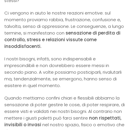
stessi?
Ci vengono in aiuto le nostre reazioni emotive: sul
momento proviamo rabbia, frustrazione, confusione e,
talvolta, senso di oppressione. Le conseguenze, a lungo
termine, si manifestano con
sensazione di perdita di
controllo, stress
e relazioni vissute come
insoddisfacenti.
I nostri bisogni, infatti, sono indispensabili e
imprescindibili e non dovrebbero essere messi in
secondo piano. A volte possiamo posticiparli, rivalutarli
ma, tendenzialmente, se emergono, hanno senso di
esistere in quel momento.
Quando mettiamo confini chiari e flessibili abbiamo la
sensazione di poter gestire le cose, di poter respirare, di
essere visti e validati nei nostri bisogni. Al contrario non
mettere i giusti paletti può farci sentire
non rispettati,
invisibili o invasi
nel nostro spazio, fisico o emotivo che