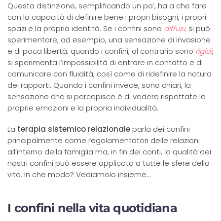
Questa distinzione, semplificando un po’, ha a che fare
con la capacità di definire bene i propri bisogni, i propri
spazi e la propria identità. Se i confini sono
diffusi,
si può
sperimentare, ad esempio, una sensazione di invasione
e di poca libertà; quando i confini, al contrario sono
rigidi
,
si sperimenta l’impossibilità di entrare in contatto e di
comunicare con fluidità, così come di ridefinire la natura
dei rapporti. Quando i confini invece, sono chiari, la
sensazione che si percepisce è di vedere rispettate le
proprie emozioni e la propria individualità.
La
terapia sistemico relazionale
parla dei confini
principalmente come regolamentatori delle relazioni
all’interno della famiglia ma, in fin dei conti, la qualità dei
nostri confini può essere applicata a tutte le sfere della
vita. In che modo? Vediamolo insieme…
I confini nella vita quotidiana