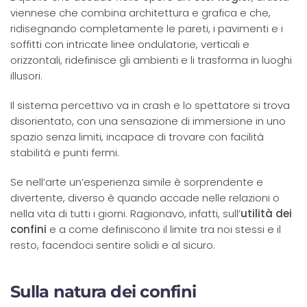
viennese che combina architettura e grafica e che,
ridisegnando completamente le pareti, i pavimenti e i
soffitti con intricate linee ondulatorie, verticali e
orizzontali, ridefinisce gli ambienti e li trasforma in luoghi
illusori.
Il sistema percettivo va in crash e lo spettatore si trova
disorientato, con una sensazione di immersione in uno
spazio senza limiti, incapace di trovare con facilità
stabilità e punti fermi.
Se nell’arte un’esperienza simile è sorprendente e
divertente, diverso è quando accade nelle relazioni o
nella vita di tutti i giorni. Ragionavo, infatti, sull’
utilità dei
confini
e a come definiscono il limite tra noi stessi e il
resto, facendoci sentire solidi e al sicuro.
Sulla natura dei confini