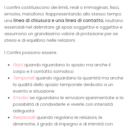
I confini costituiscono dei limiti, reali o immaginari, fisici,
emotivi, metaforici. Rappresentando allo stesso tempo
una
linea di chiusura e una linea di contatto
, risultano
essenziali nel delimitare gli spazi soggettivi e oggettivi e
assumono un grandissimo valore di protezione per se
stessi e di equilibrio nelle relazioni.
I Confini possono essere:
Fisici
: quando riguardano lo spazio ma anche il
corpo e il contatto somatico
Temporali:
quando riguardano la quantità ma anche
la qualità dello spazio temporale dedicato a un
evento e situazione
Emotivi:
se riguardano le emozioni sperimentate e la
possibilità di condividerle e viverle con intensità
adeguata
Relazionali:
quando regolano le relazioni, le
dinamiche, il grado di impegno e di intimità con