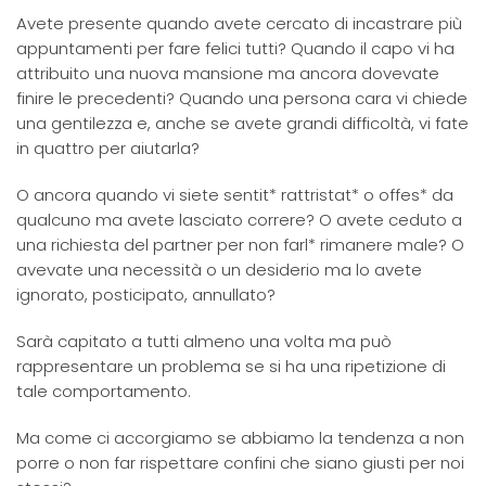
Avete presente quando avete cercato di incastrare più
appuntamenti per fare felici tutti? Quando il capo vi ha
attribuito una nuova mansione ma ancora dovevate
finire le precedenti? Quando una persona cara vi chiede
una gentilezza e, anche se avete grandi difficoltà, vi fate
in quattro per aiutarla?
O ancora quando vi siete sentit* rattristat* o offes* da
qualcuno ma avete lasciato correre? O avete ceduto a
una richiesta del partner per non farl* rimanere male? O
avevate una necessità o un desiderio ma lo avete
ignorato, posticipato, annullato?
Sarà capitato a tutti almeno una volta ma può
rappresentare un problema se si ha una ripetizione di
tale comportamento.
Ma come ci accorgiamo se abbiamo la tendenza a non
porre o non far rispettare confini che siano giusti per noi