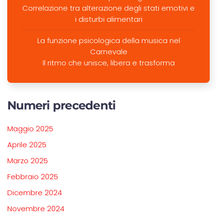
Correlazione tra alterazione degli stati emotivi e
i disturbi alimentari
La funzione psicologica della musica nel
Carnevale
Il ritmo che unisce, libera e trasforma
Numeri precedenti
Maggio 2025
Aprile 2025
Marzo 2025
Febbraio 2025
Dicembre 2024
Novembre 2024