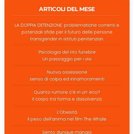
ARTICOLI DEL MESE
LA DOPPIA DETENZIONE: problematiche correnti e
potenziali sfide per il futuro delle persone
transgender in istituti penitenziari.
Psicologia del rito funebre
Un passaggio per i vivi
Nuova ossessione
senso di colpa ed innamoramenti
Quanto rumore c’è in un’ eco?
Il corpo tra forma e dissolvenza
L’Obesità
Il peso dell’anima nel film The Whale
Sento dunque mangio