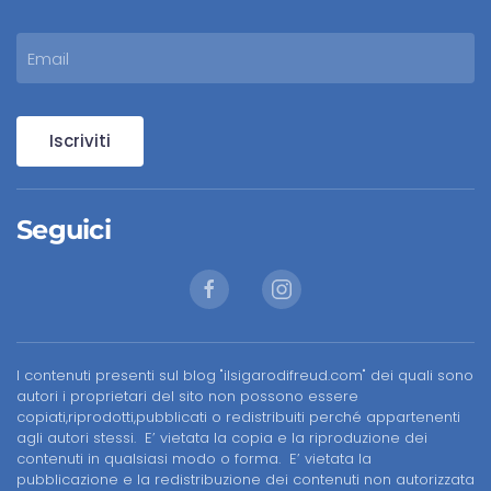
Iscriviti
Seguici
I contenuti presenti sul blog "ilsigarodifreud.com" dei quali sono
autori i proprietari del sito non possono essere
copiati,riprodotti,pubblicati o redistribuiti perché appartenenti
agli autori stessi. E’ vietata la copia e la riproduzione dei
contenuti in qualsiasi modo o forma. E’ vietata la
pubblicazione e la redistribuzione dei contenuti non autorizzata