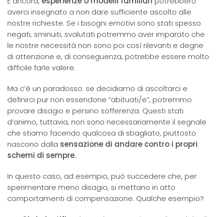
E ancora,
esperienze o modelli familiari
potrebbero
averci insegnato a non dare sufficiente ascolto alle
nostre richieste. Se i bisogni emotivi sono stati spesso
negati, sminuiti, svalutati potremmo aver imparato che
le nostre necessità non sono poi così rilevanti e degne
di attenzione e, di conseguenza, potrebbe essere molto
difficile farle valere.
Ma c’è un paradosso: se decidiamo di ascoltarci e
definirci pur non essendone “abituati/e”, potremmo
provare disagio e persino sofferenza. Questi stati
d’animo, tuttavia, non sono necessariamente il segnale
che stiamo facendo qualcosa di sbagliato, piuttosto
nascono dalla
sensazione di andare contro i propri
schemi di sempre.
In questo caso, ad esempio, può succedere che, per
sperimentare meno disagio, si mettano in atto
comportamenti di compensazione. Qualche esempio?