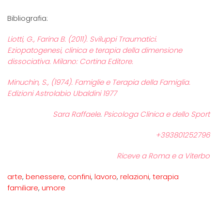
Bibliografia:
Liotti, G., Farina B. (2011). Sviluppi Traumatici.
Eziopatogenesi, clinica e terapia della dimensione
dissociativa. Milano: Cortina Editore.
Minuchin, S., (1974). Famiglie e Terapia della Famiglia.
Edizioni Astrolabio Ubaldini 1977
Sara Raffaele
.
Psicologa Clinica e dello Sport
+393801252796
Riceve a Roma e a Viterbo
arte
,
benessere
,
confini
,
lavoro
,
relazioni
,
terapia
familiare
,
umore