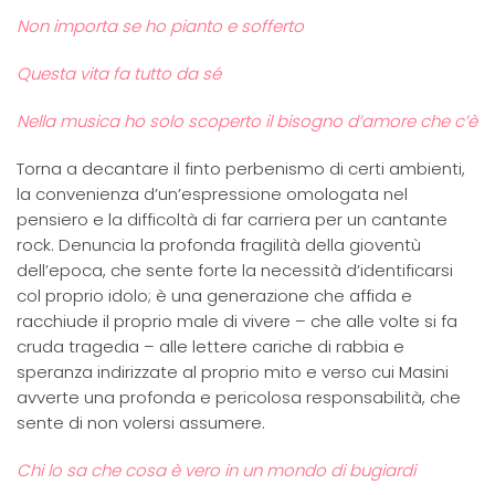
Non importa se ho pianto e sofferto
Questa vita fa tutto da sé
Nella musica ho solo scoperto il bisogno d’amore che c’è
Torna a decantare il finto perbenismo di certi ambienti,
la convenienza d’un’espressione omologata nel
pensiero e la difficoltà di far carriera per un cantante
rock. Denuncia la profonda fragilità della gioventù
dell’epoca, che sente forte la necessità d’identificarsi
col proprio idolo; è una generazione che affida e
racchiude il proprio male di vivere – che alle volte si fa
cruda tragedia – alle lettere cariche di rabbia e
speranza indirizzate al proprio mito e verso cui Masini
avverte una profonda e pericolosa responsabilità, che
sente di non volersi assumere.
Chi lo sa che cosa è vero in un mondo di bugiardi