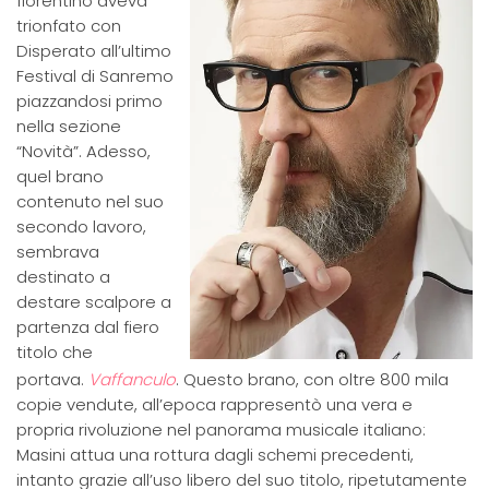
fiorentino aveva
trionfato con
Disperato all’ultimo
Festival di Sanremo
piazzandosi primo
nella sezione
“Novità”. Adesso,
quel brano
contenuto nel suo
secondo lavoro,
sembrava
destinato a
destare scalpore a
partenza dal fiero
titolo che
portava.
Vaffanculo
. Questo brano, con oltre 800 mila
copie vendute, all’epoca rappresentò una vera e
propria rivoluzione nel panorama musicale italiano:
Masini attua una rottura dagli schemi precedenti,
intanto grazie all’uso libero del suo titolo, ripetutamente