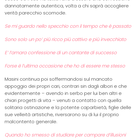
dannatamente autentica, volta a chi saprà accogliere
verità parecchio scomode.
Se mi guardo nello specchio con il tempo che è passato
Sono solo un po’ più ricco più cattivo e più invecchiato
E’ l’amara confessione di un cantante di successo
Forse è l’ultima occasione che ho di essere me stesso
Masini continua poi soffermandosi sul mancato
appoggio dei propri cari, contrari sin dagli albori e che
evidentemente – avendo in serbo per lui ben altri e
chiari progetti di vita – venuti a contatto con quella
solitaria ostinazione e la potente caparbietà, figlie delle
sue velleità artistiche, riversarono su di lui il proprio
malcontento generale.
Quando ho smesso di studiare per campare d’illusioni