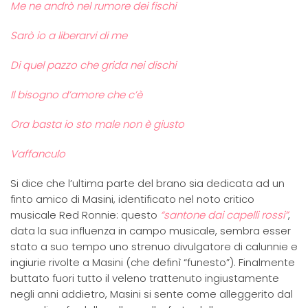
Me ne andrò nel rumore dei fischi
Sarò io a liberarvi di me
Di quel pazzo che grida nei dischi
Il bisogno d’amore che c’è
Ora basta io sto male non è giusto
Vaffanculo
Si dice che l’ultima parte del brano sia dedicata ad un
finto amico di Masini, identificato nel noto critico
musicale Red Ronnie: questo
“santone dai capelli rossi”
,
data la sua influenza in campo musicale, sembra esser
stato a suo tempo uno strenuo divulgatore di calunnie e
ingiurie rivolte a Masini (che definì “funesto”). Finalmente
buttato fuori tutto il veleno trattenuto ingiustamente
negli anni addietro, Masini si sente come alleggerito dal