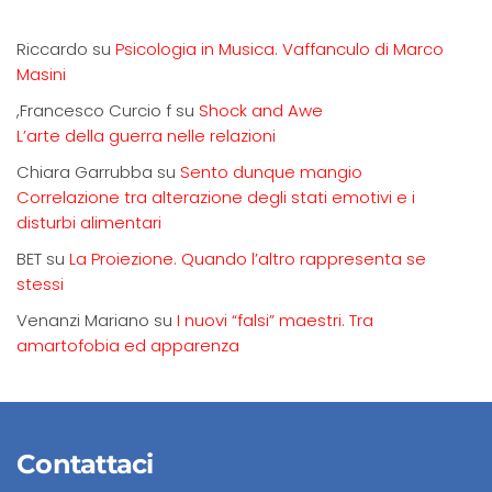
Riccardo
su
Psicologia in Musica. Vaffanculo di Marco
Masini
,Francesco Curcio f
su
Shock and Awe
L’arte della guerra nelle relazioni
Chiara Garrubba
su
Sento dunque mangio
Correlazione tra alterazione degli stati emotivi e i
disturbi alimentari
BET
su
La Proiezione. Quando l’altro rappresenta se
stessi
Venanzi Mariano
su
I nuovi “falsi” maestri. Tra
amartofobia ed apparenza
Contattaci