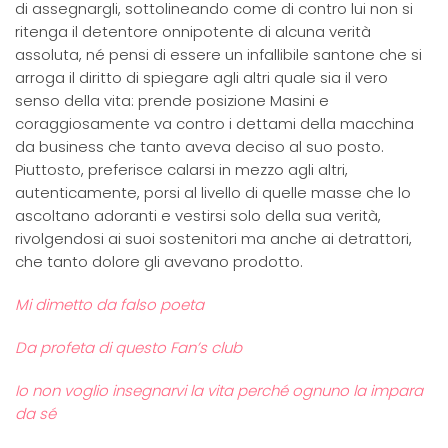
di assegnargli, sottolineando come di contro lui non si
ritenga il detentore onnipotente di alcuna verità
assoluta, né pensi di essere un infallibile santone che si
arroga il diritto di spiegare agli altri quale sia il vero
senso della vita: prende posizione Masini e
coraggiosamente va contro i dettami della macchina
da business che tanto aveva deciso al suo posto.
Piuttosto, preferisce calarsi in mezzo agli altri,
autenticamente, porsi al livello di quelle masse che lo
ascoltano adoranti e vestirsi solo della sua verità,
rivolgendosi ai suoi sostenitori ma anche ai detrattori,
che tanto dolore gli avevano prodotto.
Mi dimetto da falso poeta
Da profeta di questo Fan’s club
Io non voglio insegnarvi la vita perché ognuno la impara
da sé