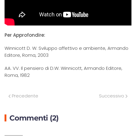
Per Approfondire:
Winnicott D. W. Sviluppo affettivo e ambiente, Armando
Editore, Roma, 2003
AA. VV. Il pensiero di D.W. Winnicott, Armando Editore,
Roma, 1982
Precedente
Successivo
Commenti (2)