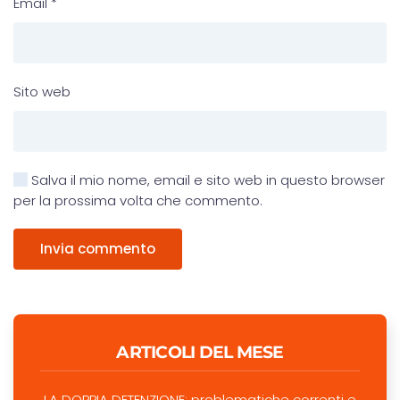
Email
*
Sito web
Salva il mio nome, email e sito web in questo browser
per la prossima volta che commento.
Invia commento
ARTICOLI DEL MESE
LA DOPPIA DETENZIONE: problematiche correnti e