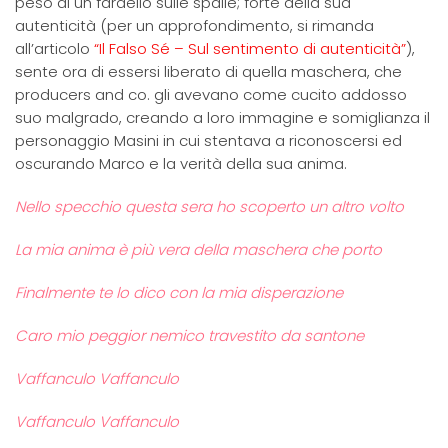
peso di un fardello sulle spalle; forte della sua
autenticità (per un approfondimento, si rimanda
all’articolo
“Il Falso Sé – Sul sentimento di autenticità”
),
sente ora di essersi liberato di quella maschera, che
producers and co. gli avevano come cucito addosso
suo malgrado, creando a loro immagine e somiglianza il
personaggio Masini in cui stentava a riconoscersi ed
oscurando Marco e la verità della sua anima.
Nello specchio questa sera ho scoperto un altro volto
La mia anima è più vera della maschera che porto
Finalmente te lo dico con la mia disperazione
Caro mio peggior nemico travestito da santone
Vaffanculo Vaffanculo
Vaffanculo Vaffanculo