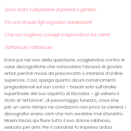
Sono stato il dispiacere di parenti e genitori
Ero uno di quei figli sognatori adolescenti
Che non vogliono consigli e rispondono fra i denti
Vaffanculo Vaffanculo
Entra poi nel vivo della questione, scagliandosi contro le
case discografiche che ostacolano l’ascesa di giovani
artisti perché mossi da preconcetti o interessi d’ordine
superiore. Così, spiega quanto alcuni convincimenti
pregiudizievoli sul suo conto – basati solo sull’analisi
superficiale del suo aspetto di facciata – gli valsero il
titolo di “iettatore”, di personaggio funesto, cosa che
per un certo tempo ne condizionò non poco la carriera. I
discografici erano certi che non avrebbe mai sfondato.
Masini lascia qui fluire tutto il suo dolore rabbioso,
serbato per anni. Per il cantante fu impresa ardua