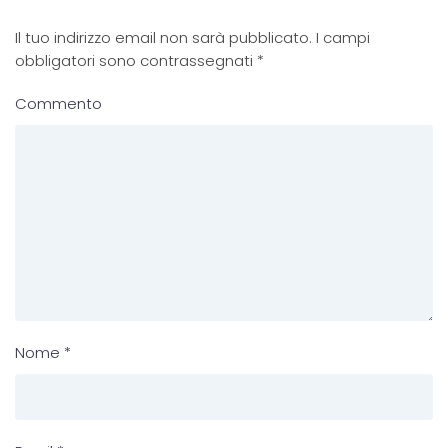
Il tuo indirizzo email non sarà pubblicato. I campi
obbligatori sono contrassegnati
*
Commento
Nome
*