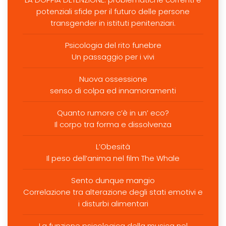
potenziali sfide per il futuro delle persone
transgender in istituti penitenziari.
Psicologia del rito funebre
Un passaggio per i vivi
Nuova ossessione
senso di colpa ed innamoramenti
Quanto rumore c’è in un’ eco?
Il corpo tra forma e dissolvenza
L’Obesità
Il peso dell’anima nel film The Whale
Sento dunque mangio
Correlazione tra alterazione degli stati emotivi e
i disturbi alimentari
La funzione psicologica della musica nel