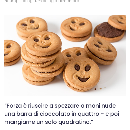
Neuropsicologia
,
Psicologia alimentare
.
“Forza è riuscire a spezzare a mani nude
una barra di cioccolato in quattro − e poi
mangiarne un solo quadratino.”