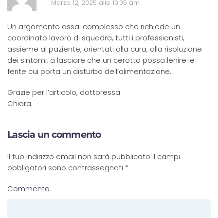
Marzo 12, 2025 alle 10:05 am
Un argomento assai complesso che richiede un
coordinato lavoro di squadra, tutti i professionisti,
assieme al paziente, orientati alla cura, alla risoluzione
dei sintomi, a lasciare che un cerotto possa lenire le
ferite cui porta un disturbo dell’alimentazione.
Grazie per l’articolo, dottoressa.
Chiara.
Lascia un commento
Il tuo indirizzo email non sarà pubblicato. I campi
obbligatori sono contrassegnati
*
Commento