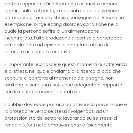
portare appunto all’innalzamento di questo ormone,
oppure saltare il pasto, in special modo la colazione,
potrebbe portare alla stessa conseguenza. Ancora un
esempio: nel binge eating disorder, condizione nella
quale la persona soffre di un’alimentazione
incontrollata, l’alta produzione di cortisolo porterebbe
più facilmente ad episodi di abbuffate al fine di
ottenere un conforto emotivo.
E’ importante riconoscere questi momenti di sofferenza
e di stress, nel quale andiamo alla ricerca di cibo che
seppure ci conforta al momento del bisogno, non
risultano essere una risoluzione adeguata al rapporto
con le nostre emozioni e con il cibo.
Il dubbio dovrebbe portarci ad attivare la prevenzione e
la protezione verso se stessi rivolgendosi ad un
professionista del settore; lavorando su se stessi ci
rende più forti nelle emotivamente e fisicamente!