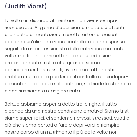
(Judith Viorst)
Talvolta un disturbo alimentare, non viene sempre
riconosciuto. Al giorno d’oggi siamo molto più attenti
alla nostra alimentazione rispetto ai tempi passati;
abbiamo un’alimentazione controllata, siamo spesso
seguiti da un professionista della nutrizione ma tante
volte, molti di noi ammettono che quando siamo
profondamente tristi o che quando siamo
particolarmente stressati, riversiamo tutti i nostri
problemi nel cibo, o perdendo il controllo e quindi iper-
alimentandoci oppure al contrario, si chiude lo stomaco
e non riusciamo a mangiare nulla.
Beh…lo abbiamo appena detto tra le righe, il tutto
dipende da una nostra condizione emotiva! Siamo tristi,
siamo super felici, ci sentiamo nervosi, stressati, vuoti e
ciò che siamo portati a fare e deprivarci o riempire il
nostro corpo di un nutrimento il più delle volte non