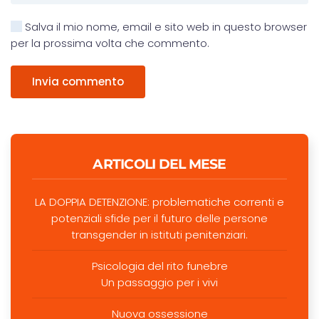
Salva il mio nome, email e sito web in questo browser
per la prossima volta che commento.
Invia commento
ARTICOLI DEL MESE
LA DOPPIA DETENZIONE: problematiche correnti e
potenziali sfide per il futuro delle persone
transgender in istituti penitenziari.
Psicologia del rito funebre
Un passaggio per i vivi
Nuova ossessione