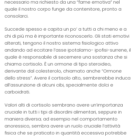
necessario ma richiesto da una “fame emotiva” nel
quale il nostro corpo funge da contenitore, pronto a
consolarci.
Succede spesso e capita un po’ a tutti a chi meno e a
chi di più ma è importante riconoscerlo. Gli stati emotivi
alterati, tengono il nostro sistema fisiologico attivo
andando ad eccitare l’asse ipotalamo- ipofisi-surrene, il
quale è responsabile di secernere una sostanza che si
chiama cortisolo. È un ormone di tipo steroideo,
derivante dal colesterolo, chiamato anche “Ormone
dello stress”. Avere il cortisolo alto, sembrerebbe induca
all’assunzione di alcuni cibi, specialmente dolci e
carboidrati.
Valori alti di cortisolo sembrano avere un’importanza
cruciale in tutti i tipi di disordini alimentari, seppure in
maniera diversa; ad esempio nel comportamento
anoressico, sembra avere un ruolo cruciale l’attività
fisica che se praticato in quantità eccessiva potrebbe