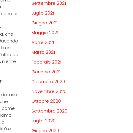
Settembre 2021
a
Luglio 2021
umano di
Giugno 2021
o
Maggio 2021
a, che
roducendo
Aprile 2021
ntima
Marzo 2021
’altro ed
, niente
Febbraio 2021
Gennaio 2021
un
Dicembre 2020
Novembre 2020
e dotarlo
Ottobre 2020
 che
ro, come
Settembre 2020
diamo,
Luglio 2020
o o
lità e
Giugno 2020