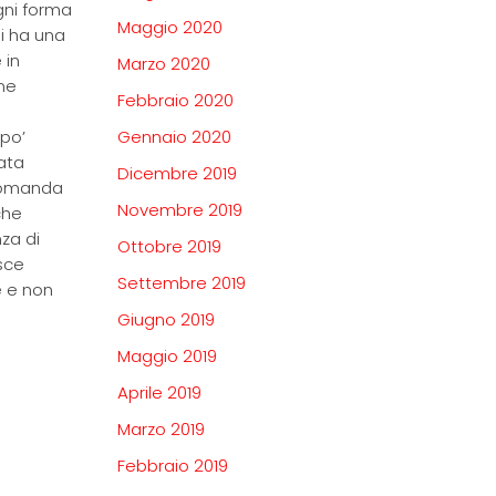
gni forma
Maggio 2020
oi ha una
 in
Marzo 2020
ne
Febbraio 2020
 po’
Gennaio 2020
ata
Dicembre 2019
e domanda
Novembre 2019
che
za di
Ottobre 2019
isce
Settembre 2019
e e non
Giugno 2019
Maggio 2019
Aprile 2019
Marzo 2019
Febbraio 2019