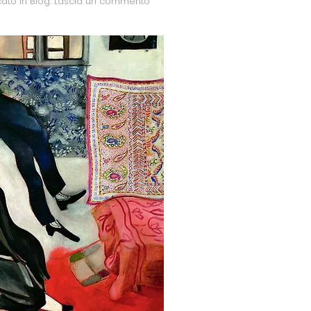
cato in
Blog
.
Lascia un commento