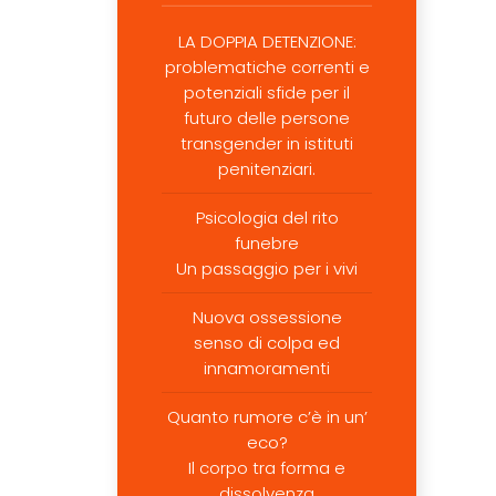
LA DOPPIA DETENZIONE:
problematiche correnti e
potenziali sfide per il
futuro delle persone
transgender in istituti
penitenziari.
Psicologia del rito
funebre
Un passaggio per i vivi
Nuova ossessione
senso di colpa ed
innamoramenti
Quanto rumore c’è in un’
eco?
Il corpo tra forma e
dissolvenza