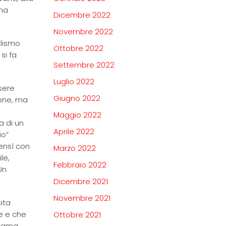
ena
Dicembre 2022
Novembre 2022
alismo
Ottobre 2022
si fa
Settembre 2022
Luglio 2022
ssere
Giugno 2022
ione, ma
Maggio 2022
a di un
Aprile 2022
io”
bensì con
Marzo 2022
le,
Febbraio 2022
Un
Dicembre 2021
Novembre 2021
ita
te e che
Ottobre 2021
brama