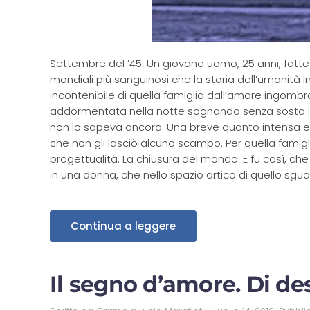
Settembre del ’45. Un giovane uomo, 25 anni, fatte
mondiali più sanguinosi che la storia dell’umanità i
incontenibile di quella famiglia dall’amore ingombra
addormentata nella notte sognando senza sosta il
non lo sapeva ancora. Una breve quanto intensa e
che non gli lasciò alcuno scampo. Per quella famigli
progettualità. La chiusura del mondo. E fu così, c
in una donna, che nello spazio artico di quello sgua
Continua a leggere
Il segno d’amore. Di des