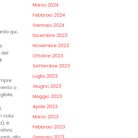
Marzo 2024
Febbraio 2024
Gennaio 2024
arda qui…
Dicembre 2023
Novembre 2023
e
 del
Ottobre 2023
i
Settembre 2023
Luglio 2023
empre
Giugno 2023
imento o
ibile,
Maggio 2023
Aprile 2023
l
 colui
Marzo 2023
a), è
Febbraio 2023
ativa,
anti, alla
Gennaio 2023