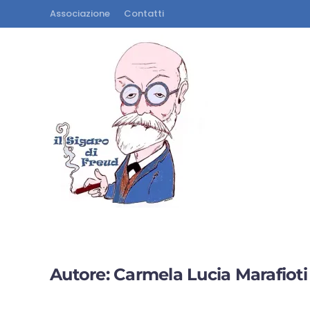
Associazione
Contatti
Autore:
Carmela Lucia Marafioti