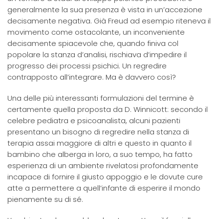
generalmente la sua presenza è vista in un’accezione
decisamente negativa. Già Freud ad esempio riteneva il
movimento come ostacolante, un inconveniente
decisamente spiacevole che, quando finiva col
popolare la stanza d’analisi, rischiava d’impedire il
progresso dei processi psichici. Un regredire
contrapposto all’integrare. Ma è davvero così?
Una delle più interessanti formulazioni del termine è
certamente quella proposta da D. Winnicott: secondo il
celebre pediatra e psicoanalista, alcuni pazienti
presentano un bisogno di regredire nella stanza di
terapia assai maggiore di altri e questo in quanto il
bambino che alberga in loro, a suo tempo, ha fatto
esperienza di un ambiente rivelatosi profondamente
incapace di fornire il giusto appoggio e le dovute cure
atte a permettere a quell’infante di esperire il mondo
pienamente su di sé.