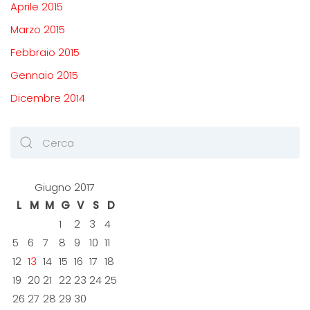
Aprile 2015
Marzo 2015
Febbraio 2015
Gennaio 2015
Dicembre 2014
Giugno 2017
L
M
M
G
V
S
D
1
2
3
4
5
6
7
8
9
10
11
12
13
14
15
16
17
18
19
20
21
22
23
24
25
26
27
28
29
30