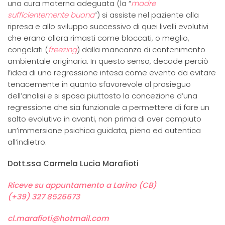
una cura materna adeguata (la “
madre
sufficientemente buona
”) si assiste nel paziente alla
ripresa e allo sviluppo successivo di quei livelli evolutivi
che erano allora rimasti come bloccati, o meglio,
congelati (
freezing
) dalla mancanza di contenimento
ambientale originaria. In questo senso, decade perciò
l’idea di una regressione intesa come evento da evitare
tenacemente in quanto sfavorevole al prosieguo
dell’analisi e si sposa piuttosto la concezione d’una
regressione che sia funzionale a permettere di fare un
salto evolutivo in avanti, non prima di aver compiuto
un’immersione psichica guidata, piena ed autentica
all’indietro.
Dott.ssa Carmela Lucia Marafioti
Riceve su appuntamento a Larino (CB)
(+39) 327 8526673
cl.marafioti@hotmail.com