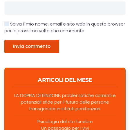
Salva il mio nome, email e sito web in questo browser
per la prossima volta che commento.
Invia commento
ARTICOLI DEL MESE
LA DOPPIA DETENZIONE: problematiche correnti e
potenziali sfide per il futuro delle persone
transgender in istituti penitenziari.
Psicologia del rito funebre
Un passaggio per i vivi