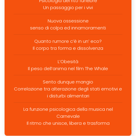
Psicologia del rito funebre
Un passaggio per i vivi
Nuova ossessione
senso di colpa ed innamoramenti
Quanto rumore c’è in un’ eco?
Il corpo tra forma e dissolvenza
L’Obesità
Il peso dell’anima nel film The Whale
Sento dunque mangio
Correlazione tra alterazione degli stati emotivi e
i disturbi alimentari
La funzione psicologica della musica nel
Carnevale
Il ritmo che unisce, libera e trasforma