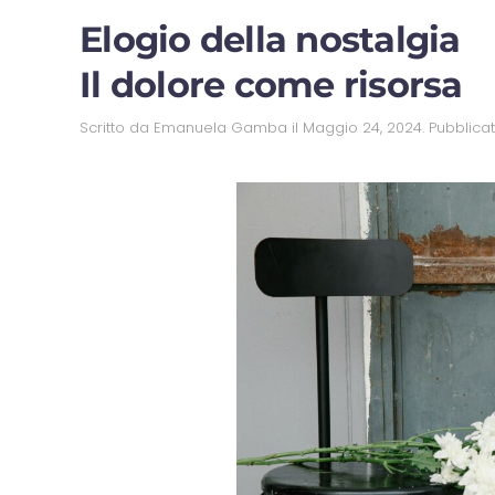
Elogio della nostalgia
Il dolore come risorsa
Scritto da
Emanuela Gamba
il
Maggio 24, 2024
. Pubblica