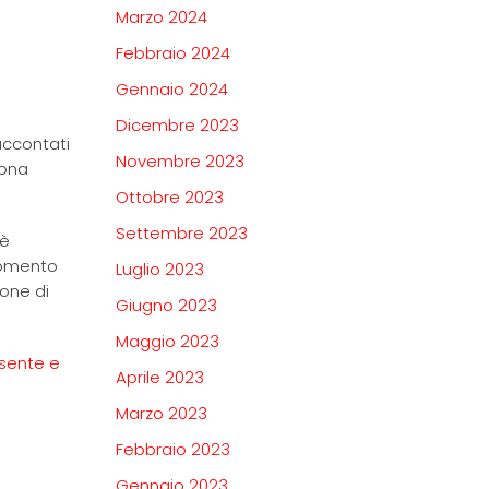
Marzo 2024
Febbraio 2024
Gennaio 2024
Dicembre 2023
accontati
Novembre 2023
uona
Ottobre 2023
Settembre 2023
(è
 momento
Luglio 2023
ione di
Giugno 2023
Maggio 2023
sente e
Aprile 2023
Marzo 2023
Febbraio 2023
Gennaio 2023