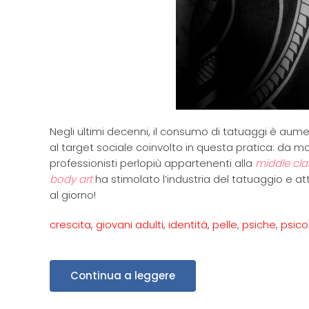
Negli ultimi decenni, il consumo di tatuaggi è a
al target sociale coinvolto in questa pratica: da mot
professionisti perlopiù appartenenti alla
middle cl
body art
ha stimolato l’industria del tatuaggio e 
al giorno!
crescita
,
giovani adulti
,
identità
,
pelle
,
psiche
,
psico
Continua a leggere