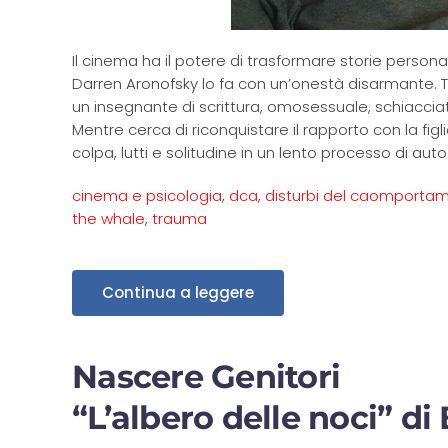
Il cinema ha il potere di trasformare storie personali
Darren Aronofsky lo fa con un’onestà disarmante. Tra
un insegnante di scrittura, omosessuale, schiacci
Mentre cerca di riconquistare il rapporto con la figlia
colpa, lutti e solitudine in un lento processo di auto
cinema e psicologia
,
dca
,
disturbi del caomporta
the whale
,
trauma
Continua a leggere
Nascere Genitori
“L’albero delle noci” di