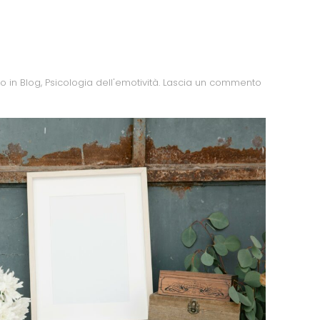
to in
Blog
,
Psicologia dell'emotività
.
Lascia un commento