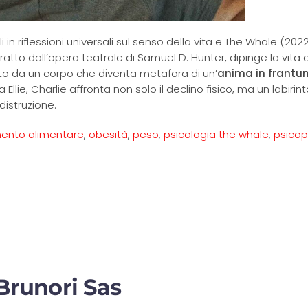
 in riflessioni universali sul senso della vita e The Whale (2022
tto dall’opera teatrale di Samuel D. Hunter, dipinge la vita d
ato da un corpo che diventa metafora di un’
anima in frantu
 Ellie, Charlie affronta non solo il declino fisico, ma un labirint
distruzione.
mento alimentare
,
obesità
,
peso
,
psicologia the whale
,
psicop
 Brunori Sas