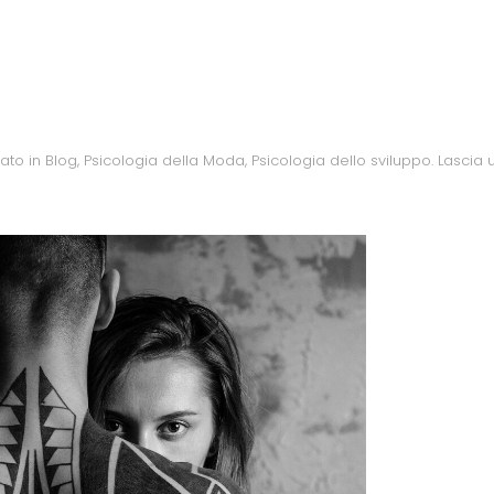
cato in
Blog
,
Psicologia della Moda
,
Psicologia dello sviluppo
.
Lascia 