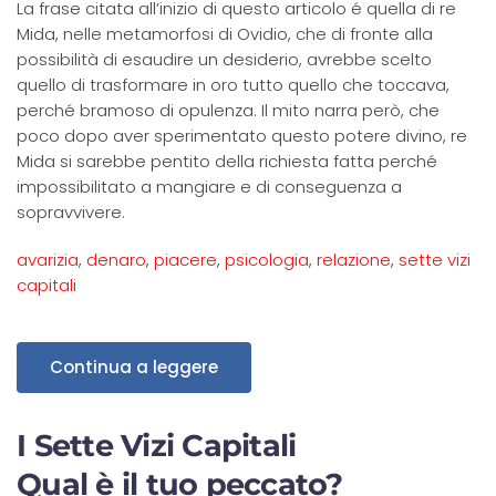
La frase citata all’inizio di questo articolo é quella di re
Mida, nelle metamorfosi di Ovidio, che di fronte alla
possibilità di esaudire un desiderio, avrebbe scelto
quello di trasformare in oro tutto quello che toccava,
perché bramoso di opulenza. Il mito narra però, che
poco dopo aver sperimentato questo potere divino, re
Mida si sarebbe pentito della richiesta fatta perché
impossibilitato a mangiare e di conseguenza a
sopravvivere.
avarizia
,
denaro
,
piacere
,
psicologia
,
relazione
,
sette vizi
capitali
Continua a leggere
I Sette Vizi Capitali
Qual è il tuo peccato?