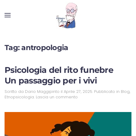
Tag:
antropologia
Psicologia del rito funebre
Un passaggio per i vivi
Scritto da
Dario Maggipinto
il
Aprile 27, 2025
. Pubblicato in
Blog
,
Etnopsicologia
.
Lascia un commento