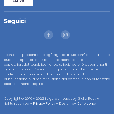
Iscriviti
Seguici
I contenuti presenti sul blog "ilsigarodifreud.com" dei quali sono
autori i proprietari del sito non possono essere
copiati,riprodotti,pubblicati o redistribuiti perché appartenenti
agli autori stessi. E’ vietata la copia e la riproduzione dei
contenuti in qualsiasi modo o forma. E’ vietata la
pubblicazione e la redistribuzione dei contenuti non autorizzata
espressamente dagli autori.
Copyright © 2010 - 2022 ilsigarodifreud.it by Giulia Radi. All
rights reserved -
Privacy Policy
- Design by
Cali Agency