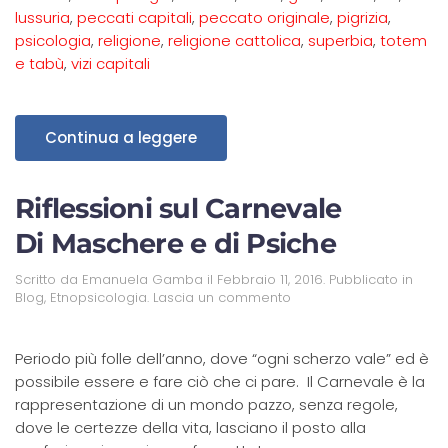
lussuria
,
peccati capitali
,
peccato originale
,
pigrizia
,
psicologia
,
religione
,
religione cattolica
,
superbia
,
totem
e tabù
,
vizi capitali
Continua a leggere
Riflessioni sul Carnevale
Di Maschere e di Psiche
Scritto da
Emanuela Gamba
il
Febbraio 11, 2016
. Pubblicato in
Blog
,
Etnopsicologia
.
Lascia un commento
Periodo più folle dell’anno, dove “ogni scherzo vale” ed è
possibile essere e fare ciò che ci pare. Il Carnevale è la
rappresentazione di un mondo pazzo, senza regole,
dove le certezze della vita, lasciano il posto alla