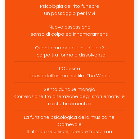
Psicologia del rito funebre
Un passaggio per i vivi
Nuova ossessione
senso di colpa ed innamoramenti
Quanto rumore c’è in un’ eco?
Il corpo tra forma e dissolvenza
L’Obesità
Il peso dell’anima nel film The Whale
Sento dunque mangio
Correlazione tra alterazione degli stati emotivi e
i disturbi alimentari
La funzione psicologica della musica nel
Carnevale
Il ritmo che unisce, libera e trasforma