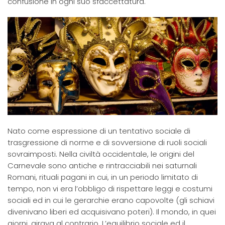
confusione in ogni suo sfaccettatura.
Nato come espressione di un tentativo sociale di
trasgressione di norme e di sovversione di ruoli sociali
sovraimposti. Nella civiltà occidentale, le origini del
Carnevale sono antiche e rintracciabili nei saturnali
Romani, rituali pagani in cui, in un periodo limitato di
tempo, non vi era l’obbligo di rispettare leggi e costumi
sociali ed in cui le gerarchie erano capovolte (gli schiavi
divenivano liberi ed acquisivano poteri). Il mondo, in quei
giorni, girava al contrario. L’equilibrio sociale ed il