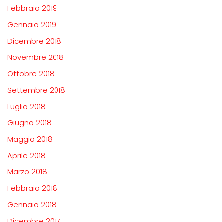
Febbraio 2019
Gennaio 2019
Dicembre 2018
Novembre 2018
Ottobre 2018
Settembre 2018
Luglio 2018
Giugno 2018
Maggio 2018
Aprile 2018
Marzo 2018
Febbraio 2018
Gennaio 2018
Dicembre 2017