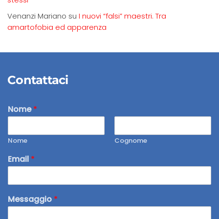
Venanzi Mariano
su
I nuovi “falsi” maestri. Tra
amartofobia ed apparenza
Contattaci
Nome
*
Nome
Cognome
Email
*
Messaggio
*