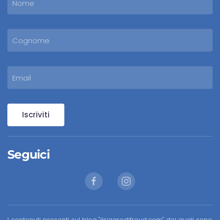
Iscriviti
Seguici
I contenuti presenti sul blog "ilsigarodifreud.com" dei quali sono