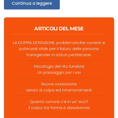
Continua a leggere
ARTICOLI DEL MESE
LA DOPPIA DETENZIONE: problematiche correnti e
potenziali sfide per il futuro delle persone
transgender in istituti penitenziari.
Psicologia del rito funebre
Un passaggio per i vivi
Nuova ossessione
senso di colpa ed innamoramenti
Quanto rumore c’è in un’ eco?
Il corpo tra forma e dissolvenza