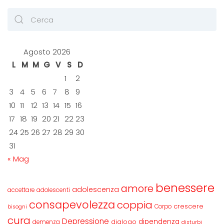
Agosto 2026
L
M
M
G
V
S
D
1
2
3
4
5
6
7
8
9
10
11
12
13
14
15
16
17
18
19
20
21
22
23
24
25
26
27
28
29
30
31
« Mag
benessere
amore
adolescenza
accettare
adolescenti
consapevolezza
coppia
crescere
Corpo
bisogni
cura
Depressione
dipendenza
dialogo
demenza
disturbi