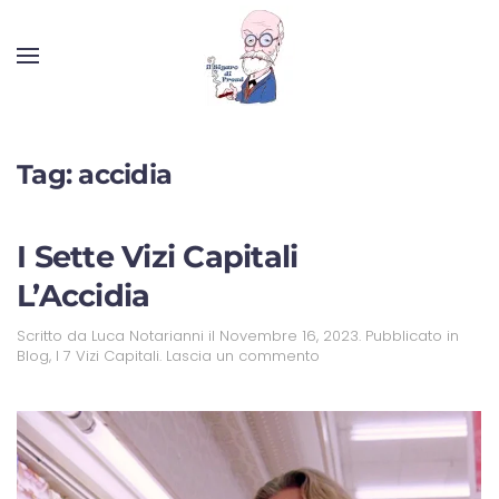
Tag:
accidia
I Sette Vizi Capitali
L’Accidia
Scritto da
Luca Notarianni
il
Novembre 16, 2023
. Pubblicato in
Blog
,
I 7 Vizi Capitali
.
Lascia un commento