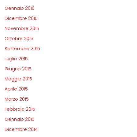
Gennaio 2016
Dicembre 2015
Novembre 2015
Ottobre 2015
Settembre 2015
Luglio 2015
Giugno 2015
Maggio 2015
Aprile 2015
Marzo 2015
Febbraio 2015
Gennaio 2015
Dicembre 2014