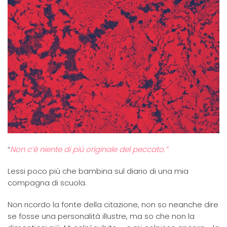
“
Non c’è niente di più originale del peccato.”
Lessi poco più che bambina sul diario di una mia
compagna di scuola.
Non ricordo la fonte della citazione, non so neanche dire
se fosse una personalità illustre, ma so che non la