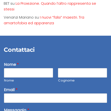
BET
su
La Proiezione. Quando l’altro rappresenta se
stessi
Venanzi Mariano
su
I nuovi “falsi” maestri. Tra
amartofobia ed apparenza
Contattaci
Nome
*
Nome
Cognome
Email
*
Messaggio
*