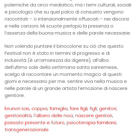
polemiche da circo mediatico, ma i temi culturali, sociali
e psicologici che su quel palco di consueto vengono
raccontati – o intenzionalmente offuscati – nei discorsi
e nelle canzoni. Mi scuote perlopiù la presenza o
l’assenza della buona musica e delle parole necessarie.
Non volendo puntare il binocolone su ciò che questo
Festival non è stato in termini di progresso e di
inclusività (è un’amarezza da digerire), all’alba
dell’ultimo sole della settimana santa sanremese,
scelgo di raccontare un momento magico di questi
giorni e necessario per me: sentire viva nella musica e
nelle parole di un grande artista l’emozione di nascere
genitore.
brunori sas
,
coppia
,
famiglia
,
fare figli
,
figli
,
genitori
,
genitorialità
,
l'albero delle noci
,
nascere genitori
,
passato presente e futuro
,
psicoterapia familiare
,
transgenerazionale