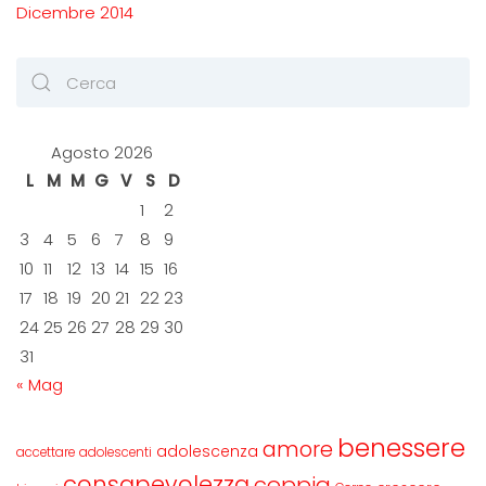
Dicembre 2014
Agosto 2026
L
M
M
G
V
S
D
1
2
3
4
5
6
7
8
9
10
11
12
13
14
15
16
17
18
19
20
21
22
23
24
25
26
27
28
29
30
31
« Mag
benessere
amore
adolescenza
accettare
adolescenti
consapevolezza
coppia