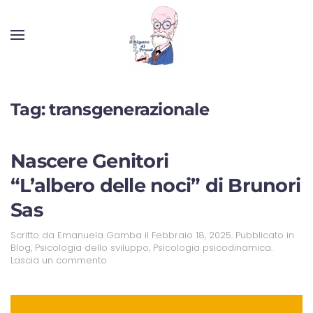
Tag:
transgenerazionale
Nascere Genitori
“L’albero delle noci” di Brunori
Sas
Scritto da
Emanuela Gamba
il
Febbraio 18, 2025
. Pubblicato in
Blog
,
Psicologia dello sviluppo
,
Psicologia psicodinamica
.
Lascia un commento