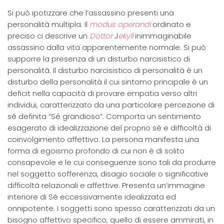
Si può ipotizzare che l’assassino presenti una
personalità multipla. Il
modus operandi
ordinato e
preciso ci descrive un
Dottor
J
ekyll
inimmaginabile
assassino dalla vita apparentemente normale. Si può
supporre la presenza di un disturbo narcisistico di
personalità. Il disturbo narcisistico di personalità è un
disturbo della personalità il cui sintomo principale è un
deficit nella capacità di provare empatia verso altri
individui, caratterizzato da una particolare percezione di
sé definita “Sé grandioso”. Comporta un sentimento
esagerato di idealizzazione del proprio sé e difficoltà di
coinvolgimento affettivo. La persona manifesta una
forma di egoismo profondo di cui non è di solito
consapevole e le cui conseguenze sono tali da produrre
nel soggetto sofferenza, disagio sociale o significative
difficoltà relazionali e affettive. Presenta un’immagine
interiore di Sé eccessivamente idealizzata ed
onnipotente. I soggetti sono spesso caratterizzati da un
bisogno affettivo specifico, quello di essere ammirati, in