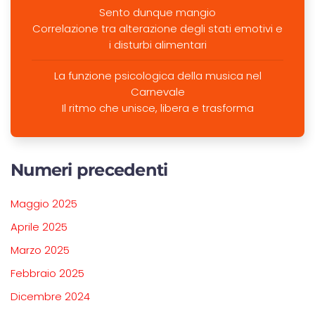
Sento dunque mangio
Correlazione tra alterazione degli stati emotivi e
i disturbi alimentari
La funzione psicologica della musica nel
Carnevale
Il ritmo che unisce, libera e trasforma
Numeri precedenti
Maggio 2025
Aprile 2025
Marzo 2025
Febbraio 2025
Dicembre 2024