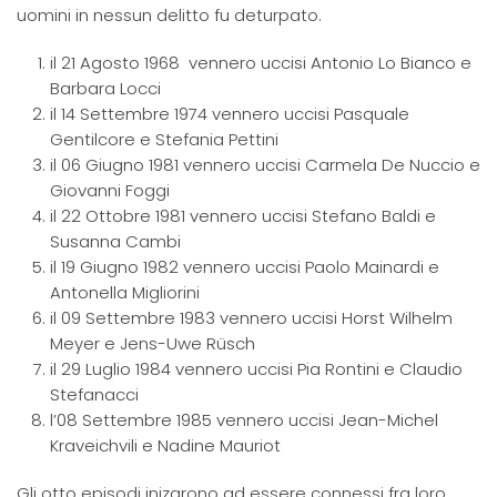
uomini in nessun delitto fu deturpato.
il 21 Agosto 1968 vennero uccisi Antonio Lo Bianco e
Barbara Locci
il 14 Settembre 1974 vennero uccisi Pasquale
Gentilcore e Stefania Pettini
il 06 Giugno 1981 vennero uccisi Carmela De Nuccio e
Giovanni Foggi
il 22 Ottobre 1981 vennero uccisi Stefano Baldi e
Susanna Cambi
il 19 Giugno 1982 vennero uccisi Paolo Mainardi e
Antonella Migliorini
il 09 Settembre 1983 vennero uccisi Horst Wilhelm
Meyer e Jens-Uwe Rüsch
il 29 Luglio 1984 vennero uccisi Pia Rontini e Claudio
Stefanacci
l’08 Settembre 1985 vennero uccisi Jean-Michel
Kraveichvili e Nadine Mauriot
Gli otto episodi inizarono ad essere connessi fra loro