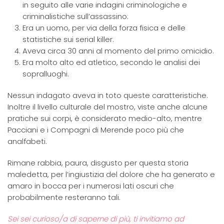
in seguito alle varie indagini criminologiche e
criminalistiche sull’assassino:
Era un uomo, per via della forza fisica e delle
statistiche sui serial killer.
Aveva circa 30 anni al momento del primo omicidio.
Era molto alto ed atletico, secondo le analisi dei
sopralluoghi.
Nessun indagato aveva in toto queste caratteristiche.
Inoltre il livello culturale del mostro, viste anche alcune
pratiche sui corpi, è considerato medio-alto, mentre
Pacciani e i Compagni di Merende poco più che
analfabeti.
Rimane rabbia, paura, disgusto per questa storia
maledetta, per l’ingiustizia del dolore che ha generato e
amaro in bocca per i numerosi lati oscuri che
probabilmente resteranno tali.
Sei sei curioso/a di saperne di più, ti invitiamo ad