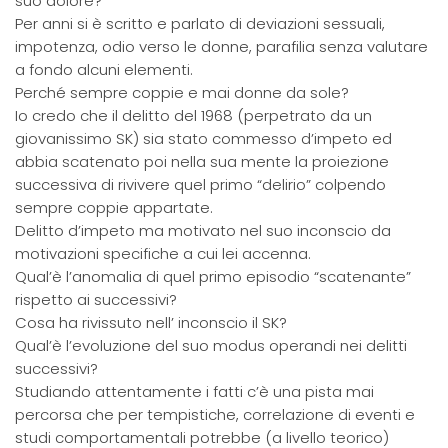
suo dolore?
Per anni si è scritto e parlato di deviazioni sessuali,
impotenza, odio verso le donne, parafilia senza valutare
a fondo alcuni elementi.
Perché sempre coppie e mai donne da sole?
Io credo che il delitto del 1968 (perpetrato da un
giovanissimo SK) sia stato commesso d’impeto ed
abbia scatenato poi nella sua mente la proiezione
successiva di rivivere quel primo “delirio” colpendo
sempre coppie appartate.
Delitto d’impeto ma motivato nel suo inconscio da
motivazioni specifiche a cui lei accenna.
Qual’è l’anomalia di quel primo episodio “scatenante”
rispetto ai successivi?
Cosa ha rivissuto nell’ inconscio il SK?
Qual’è l’evoluzione del suo modus operandi nei delitti
successivi?
Studiando attentamente i fatti c’è una pista mai
percorsa che per tempistiche, correlazione di eventi e
studi comportamentali potrebbe (a livello teorico)