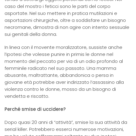
caso del mostro i feticci sono le parti del corpo
asportate. Nel suo mettere in pratica mutilazioni e
asportazioni chirurgiche, oltre a soddisfare un bisogno
necromane, dimostra di non agire con intento sessuale
sui genitali della donna.
In linea con il movente moralizzatore, sussiste anche
l’ipotesi che volesse punire in primis le donne nel
momento del peccato per via di un odio profondo al
femminile radicato nel suo passato. Una mamma
abusante, maltrattante, abbandonica o persa in
giovane età potrebbe aver indirizzato l’assassino alla
violenza contro le donne, mosso da un bisogno di
vendetta e riscatto.
Perché smise di uccidere?
Dopo quasi 20 anni di “attività”, smise la sua attività da
serial killer. Potrebbero esserci numerose motivazioni,