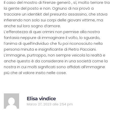
Il caso del mostro di Firenze generò , sì, molto terrore tra
la gente del posto e non. Ognuno di noi provò a
tracciare un identikit del presunto assassino, che stava
infierendo non solo sui corpi delle giovani vittime, ma
anche sul loro sogno d’amore.
L’efferatezza di quei crimini non permise alla nostra
fantasia neppure di immaginare il volto, lo sguardo,
l’anima di quell’individuo che fu poi riconosciuto nella
persona minuta e insignificante di Pietro Pacciani.
L’immagine, purtroppo, non sempre veicola la realtà e
anche questo è da considerare in una società come la
nostra in cui molti significati sono affidati all’immagine
più che al valore insito nelle cose.
R
Elisa vindice
Marzo 27, 2023 alle 2:54 pm