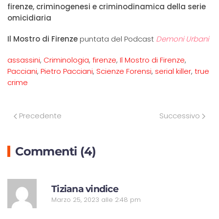
firenze, criminogenesi e criminodinamica della serie
omicidiaria
Il Mostro di Firenze
puntata del Podcast
Demoni Urbani
assassini
,
Criminologia
,
firenze
,
Il Mostro di Firenze
,
Pacciani
,
Pietro Pacciani
,
Scienze Forensi
,
serial killer
,
true
crime
Precedente
Successivo
Commenti (4)
R
Tiziana vindice
Marzo 25, 2023 alle 2:48 pm