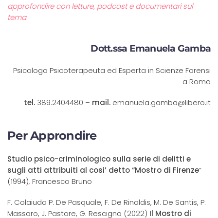
approfondire con letture, podcast e documentari sul
tema
.
Dott.ssa Emanuela Gamba
Psicologa Psicoterapeuta ed Esperta in Scienze Forensi
a Roma
tel.
389.2404480 –
mail.
emanuela.gamba@libero.it
Per Approndire
Studio psico-criminologico sulla serie di delitti e
sugli atti attribuiti al cosi’ detto “Mostro di Firenze
”
(1994)
,
Francesco Bruno
F. Colaiuda P. De Pasquale, F. De Rinaldis, M. De Santis, P.
Massaro, J. Pastore, G. Rescigno (2022)
Il Mostro di