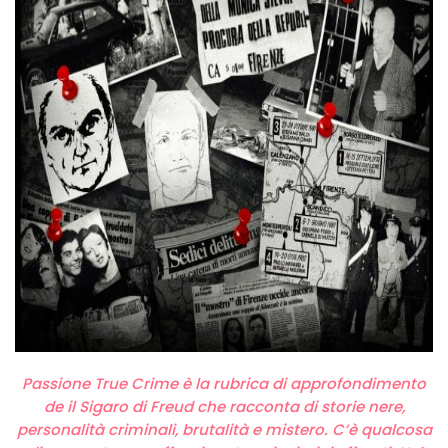
Passione True Crime è la rubrica di approfondimento
de il Sigaro di Freud che racconta di storie nere,
personalità criminali, brutalità e mistero. C’è qualcosa