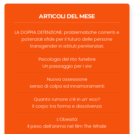
ARTICOLI DEL MESE
LA DOPPIA DETENZIONE: problematiche correnti e
potenziali sfide per il futuro delle persone
transgender in istituti penitenziari.
Psicologia del rito funebre
Un passaggio per i vivi
Nuova ossessione
senso di colpa ed innamoramenti
Quanto rumore c’è in un’ eco?
Il corpo tra forma e dissolvenza
L’Obesità
Il peso dell’anima nel film The Whale