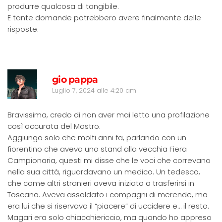
produrre qualcosa di tangibile.
E tante domande potrebbero avere finalmente delle
risposte.
R
gio pappa
Luglio 7, 2024 alle 4:20 am
Bravissima, credo di non aver mai letto una profilazione
così accurata del Mostro.
Aggiungo solo che molti anni fa, parlando con un
fiorentino che aveva uno stand alla vecchia Fiera
Campionaria, questi mi disse che le voci che correvano
nella sua città, riguardavano un medico. Un tedesco,
che come altri stranieri aveva iniziato a trasferirsi in
Toscana. Aveva assoldato i compagni di merende, ma
era lui che si riservava il “piacere” di uccidere e… il resto.
Magari era solo chiacchiericcio, ma quando ho appreso