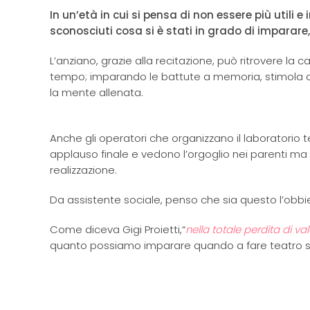
In un’età in cui si pensa di non essere più utili 
sconosciuti cosa si è stati in grado di imparare
L’anziano, grazie alla recitazione, può ritrovere la c
tempo; imparando le battute a memoria, stimola 
la mente allenata.
Anche gli operatori che organizzano il laboratorio t
applauso finale e vedono l’orgoglio nei parenti ma 
realizzazione.
Da assistente sociale, penso che sia questo l’obbie
Come diceva Gigi Proietti,“
nella totale perdita di va
quanto possiamo imparare quando a fare teatro son