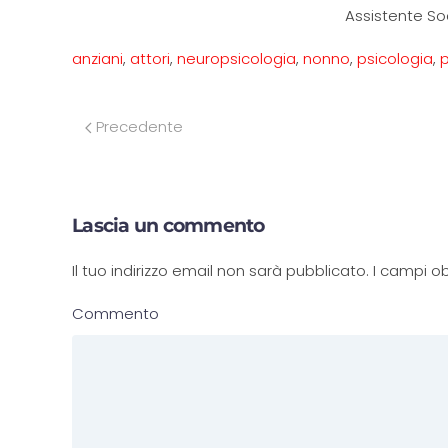
Assistente So
anziani
,
attori
,
neuropsicologia
,
nonno
,
psicologia
,
p
Precedente
Lascia un commento
Il tuo indirizzo email non sarà pubblicato. I campi
Commento