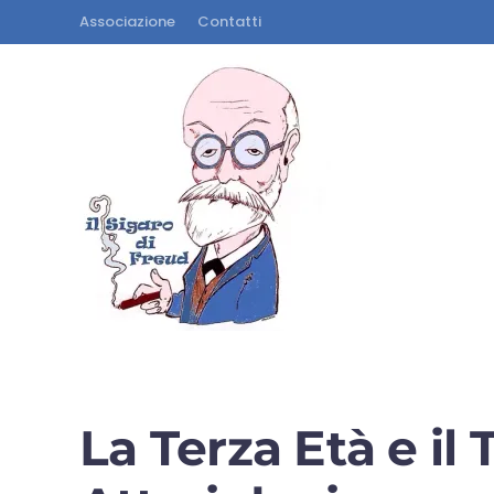
Associazione
Contatti
La Terza Età e il 