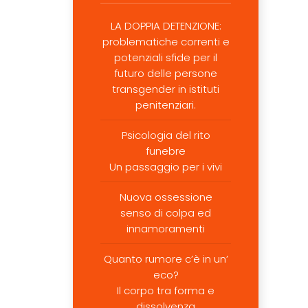
LA DOPPIA DETENZIONE:
problematiche correnti e
potenziali sfide per il
futuro delle persone
transgender in istituti
penitenziari.
Psicologia del rito
funebre
Un passaggio per i vivi
Nuova ossessione
senso di colpa ed
innamoramenti
Quanto rumore c’è in un’
eco?
Il corpo tra forma e
dissolvenza