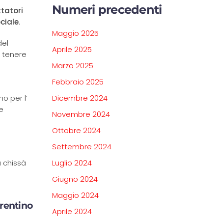
Numeri precedenti
ttatori
ciale
.
Maggio 2025
del
Aprile 2025
 tenere
Marzo 2025
Febbraio 2025
o per l’
Dicembre 2024
e
Novembre 2024
Ottobre 2024
Settembre 2024
ra chissà
Luglio 2024
Giugno 2024
Maggio 2024
rentino
Aprile 2024