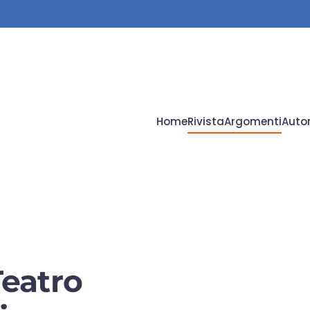
Home
Rivista
Argomenti
Autor
Teatro