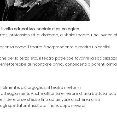
livello educativo, sociale e psicologico
.
ttori, professionisti, ai dramma, a Shakespeare. E se invece gli
erienza come il teatro è sorprendente e merita un’analisi.
 per la terza età, il teatro potrebbe favorire la socializzazi
ermetterebbe di incontrare amici, conoscenti o parenti ormai 
erialmente, più orgogliosi; il teatro mette in
li atteggiamenti. Anche affrontare l’errore di una battuta, può
e, ridere di se stesso fino ad arrivare a scherzarci su.
i spettatori il risultato finale, dopo mesi di