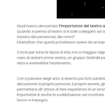
Studi hanno dimostrato
l’importanza del teatro a 
Quando si pensa al teatro si è soliti collegarlo ad a
fossero dei pensionati, dei nonni?
Il beneficio che questi potrebbero avere da un’esp
Come per tutte le fasce di età, ma a maggior ragione
caso di anziani ormai vedovi, un gruppo teatrale p
vista e eviterebbe l’isolamento.
Con il passare degli anni, si diventa più forti caratt
discussione la propria persona, il proprio essere, g
permettere all’ attore di fare esperienza di un error
Importante è anche la soddisfazione nel mostrare agl
lavoro e impegno.