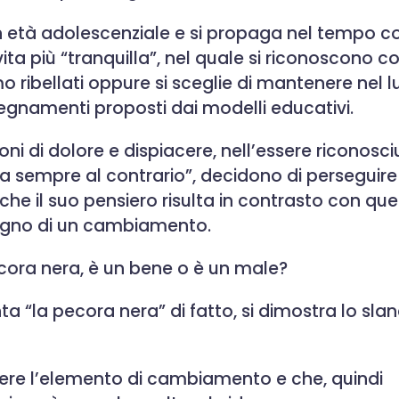
e in età adolescenziale e si propaga nel tempo 
 vita più “tranquilla”, nel quale si riconoscono 
amo ribellati oppure si sceglie di mantenere nel 
nsegnamenti proposti dai modelli educativi.
 di dolore e dispiacere, nell’essere riconosciu
va sempre al contrario”, decidono di perseguire
he il suo pensiero risulta in contrasto con que
bisogno di un cambiamento.
ecora nera, è un bene o è un male?
a “la pecora nera” di fatto, si dimostra lo slan
ssere l’elemento di cambiamento e che, quindi