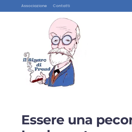
Associazione
Contatti
Essere una pecor