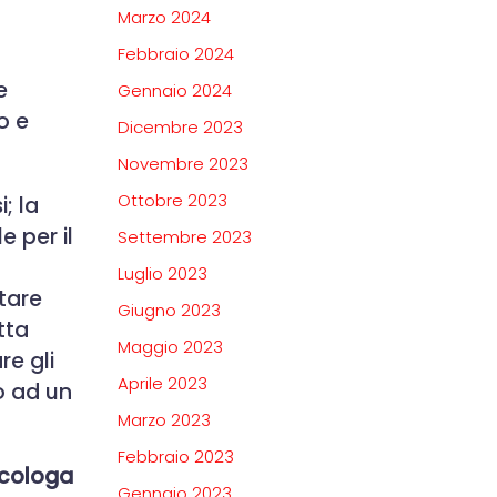
Marzo 2024
Febbraio 2024
e
Gennaio 2024
o e
Dicembre 2023
Novembre 2023
Ottobre 2023
; la
 per il
Settembre 2023
Luglio 2023
tare
Giugno 2023
tta
Maggio 2023
re gli
Aprile 2023
o ad un
Marzo 2023
Febbraio 2023
icologa
Gennaio 2023