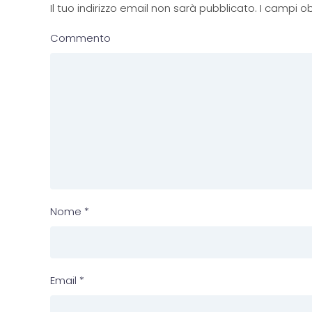
Il tuo indirizzo email non sarà pubblicato. I campi
Commento
Nome
*
Email
*