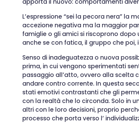
apporta il nuovo: comportamenti diversi
L’espressione “sei la pecora nera” la ma
accezione negativa ma la maggior parte
famiglie o gli amici si riscoprono d
anche se con fatica, il gruppo che poi,
Senso di inadeguatezza o nuova possibil
prima, in cui vengono sperimentati sen
passaggio all’atto, ovvero alla scelta
andare contro corrente. In questa sec
stati emotivi contrastanti che gli perm
con la realtà che lo circonda. Solo in un
altri con le loro decisioni, proprio per
processo che porta verso l’ individualiz