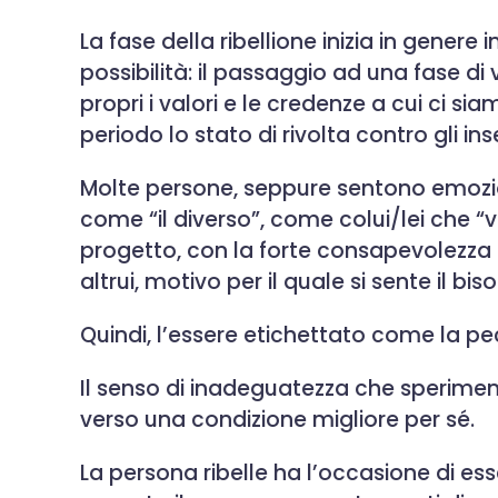
La fase della ribellione inizia in gener
possibilità: il passaggio ad una fase di
propri i valori e le credenze a cui ci si
periodo lo stato di rivolta contro gli i
Molte persone, seppure sentono emozioni
come “il diverso”, come colui/lei che “
progetto, con la forte consapevolezza c
altrui, motivo per il quale si sente il 
Quindi, l’essere etichettato come la p
Il senso di inadeguatezza che speriment
verso una condizione migliore per sé.
La persona ribelle ha l’occasione di e