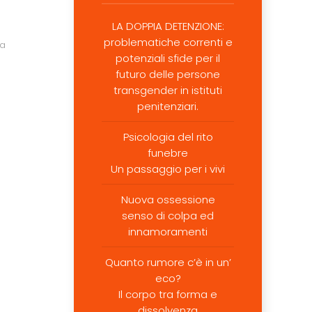
LA DOPPIA DETENZIONE:
problematiche correnti e
ia
potenziali sfide per il
futuro delle persone
transgender in istituti
penitenziari.
Psicologia del rito
funebre
Un passaggio per i vivi
Nuova ossessione
senso di colpa ed
innamoramenti
Quanto rumore c’è in un’
eco?
Il corpo tra forma e
dissolvenza