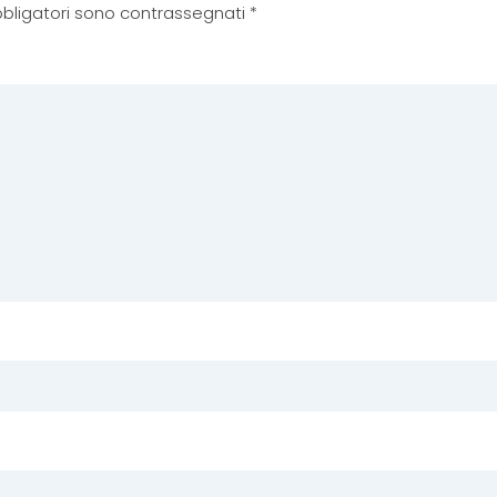
 obbligatori sono contrassegnati
*