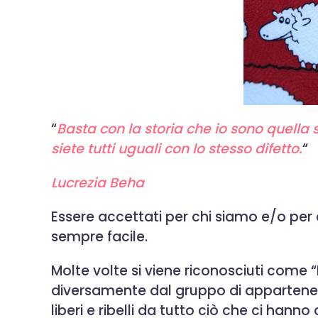
“
Basta con la storia che io sono quella s
siete tutti uguali con lo stesso difetto.
“
Lucrezia Beha
Essere accettati per chi siamo e/o per 
sempre facile.
Molte volte si viene riconosciuti com
diversamente dal gruppo di appartenenz
liberi e ribelli da tutto ciò che ci han