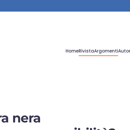
Home
Rivista
Argomenti
Autor
a nera