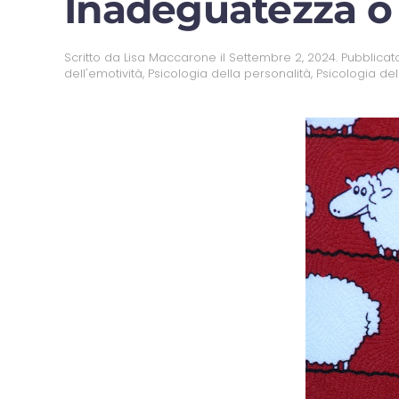
Inadeguatezza o 
Scritto da
Lisa Maccarone
il
Settembre 2, 2024
. Pubblicat
dell'emotività
,
Psicologia della personalità
,
Psicologia del