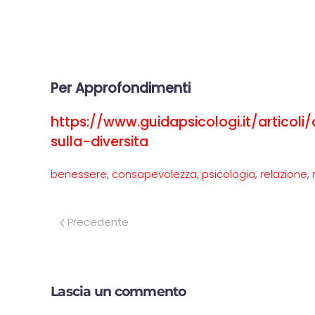
Per Approfondimenti
https://www.guidapsicologi.it/artico
sulla-diversita
benessere
,
consapevolezza
,
psicologia
,
relazione
,
Precedente
Lascia un commento