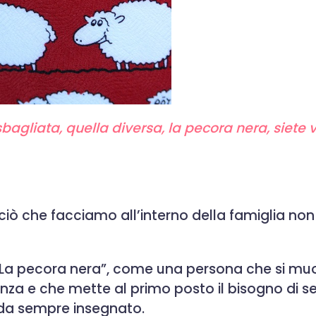
bagliata, quella diversa, la pecora nera, siete 
ciò che facciamo all’interno della famiglia non
e “La pecora nera”, come una persona che si mu
a e che mette al primo posto il bisogno di sen
no da sempre insegnato.