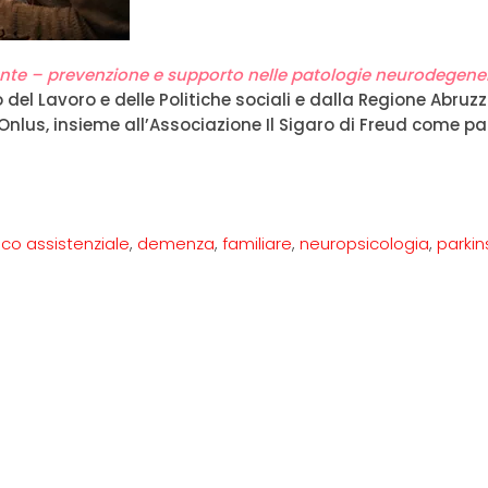
mente – prevenzione e supporto nelle patologie neurodegene
del Lavoro e delle Politiche sociali e dalla Regione Abruzz
lus, insieme all’Associazione Il Sigaro di Freud come pa
ico assistenziale
,
demenza
,
familiare
,
neuropsicologia
,
parki