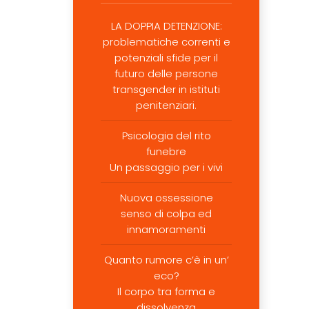
LA DOPPIA DETENZIONE:
problematiche correnti e
potenziali sfide per il
futuro delle persone
transgender in istituti
penitenziari.
Psicologia del rito
funebre
Un passaggio per i vivi
Nuova ossessione
senso di colpa ed
innamoramenti
Quanto rumore c’è in un’
eco?
Il corpo tra forma e
dissolvenza