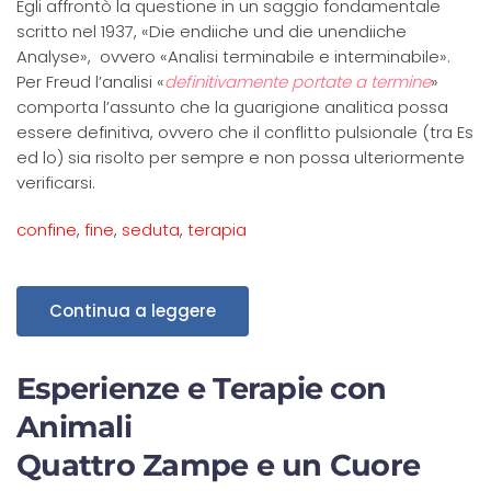
Egli affrontò la questione in un saggio fondamentale
scritto nel 1937, «Die endiiche und die unendiiche
Analyse», ovvero «Analisi terminabile e interminabile».
Per Freud l’analisi «
definitivamente portate a termine
»
comporta l’assunto che la guarigione analitica possa
essere definitiva, ovvero che il conflitto pulsionale (tra Es
ed lo) sia risolto per sempre e non possa ulteriormente
verificarsi.
confine
,
fine
,
seduta
,
terapia
Continua a leggere
Esperienze e Terapie con
Animali
Quattro Zampe e un Cuore