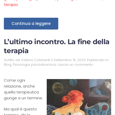
terapia
Continua a leggere
L’ultimo incontro. La fine della
terapia
Scritto da
Valeria Colasanti
il
Settembre 15, 2020
. Pubblicato in
Blog
,
Psicologia psicodinamica
.
Lascia un commento
Come ogni
relazione, anche
quella terapeutica
giunge a un termine.
Ma qual è questo
termine, chi lo