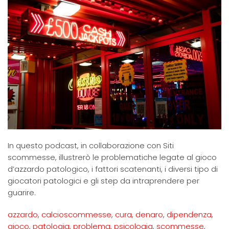
In questo podcast, in collaborazione con Siti
scommesse, illustrerò le problematiche legate al gioco
d’azzardo patologico, i fattori scatenanti, i diversi tipo di
giocatori patologici e gli step da intraprendere per
guarire.
azzardo
,
calcioscommesse
,
cura
,
denaro
,
dipendenza
,
gioco
,
patologia
,
problema
,
psicologia
,
scommesse
,