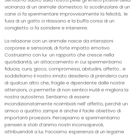
vicinanza di un animale domestico: lo scodinzolare di un
cane ci fa sperimentare improvvisamente la felicità, le
fusa di un gatto ci rilassano e la buffa corsa di un
coniglietto ci fa sorridere e intenerire.
La relazione con un animale nasce da interazioni
corporee e sensoriali, di forte impatto emotivo.
Costruiamo con lui un rapporto che cresce nella
quotidianità, un attaccamento in cui sperimentiamo
fiducia, cura, gioco, compromessi, abitudini, affetto… e
soddisfiamo il nostro innato desiderio di prenderci cura
di qualcun altro che, fragile e dipendente dalle nostre
attenzioni, ci permette di non sentirci inutili e migliora la
nostra autostima. Sentiamo di essere
incondizionatamente ricambiati nell’ affetto, perché un
amico a quattro zampe è anche il facile obiettivo di
importanti proiezioni. Percepiamo e sperimentiamo
pensieri e stati d’animo nostri inconsapevoli,
attribuendoli a lui. Facciamo esperienza di un legame