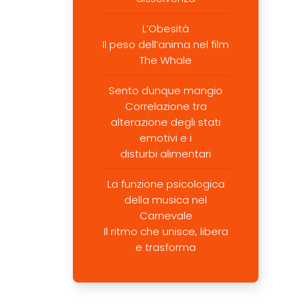
L’Obesità
Il peso dell’anima nel film
The Whale
Sento dunque mangio
Correlazione tra
alterazione degli stati
emotivi e i
disturbi alimentari
La funzione psicologica
della musica nel
Carnevale
Il ritmo che unisce, libera
e trasforma