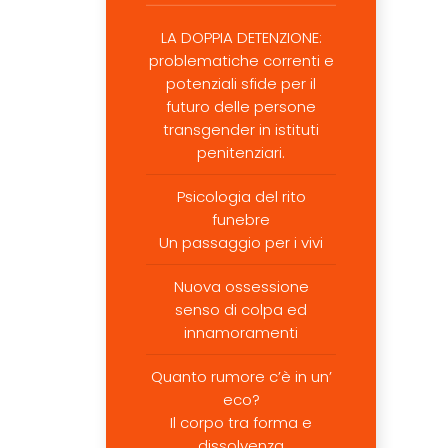
LA DOPPIA DETENZIONE:
problematiche correnti e
potenziali sfide per il
futuro delle persone
transgender in istituti
penitenziari.
Psicologia del rito
funebre
Un passaggio per i vivi
Nuova ossessione
senso di colpa ed
innamoramenti
Quanto rumore c’è in un’
eco?
Il corpo tra forma e
dissolvenza