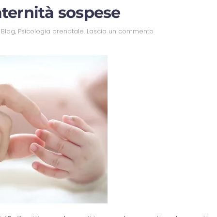
aternità sospese
n
Blog
,
Psicologia prenatale
.
Lascia un commento