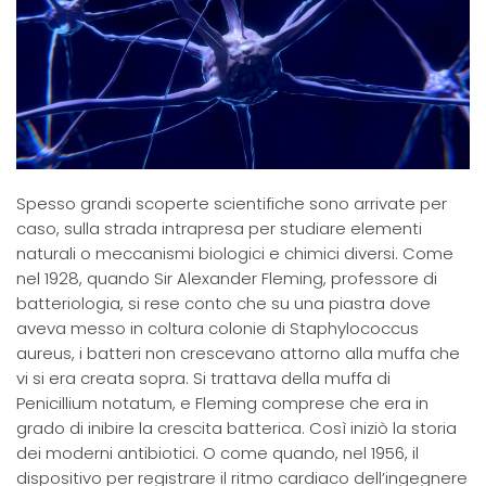
Spesso grandi scoperte scientifiche sono arrivate per
caso, sulla strada intrapresa per studiare elementi
naturali o meccanismi biologici e chimici diversi. Come
nel 1928, quando Sir Alexander Fleming, professore di
batteriologia, si rese conto che su una piastra dove
aveva messo in coltura colonie di Staphylococcus
aureus, i batteri non crescevano attorno alla muffa che
vi si era creata sopra. Si trattava della muffa di
Penicillium notatum, e Fleming comprese che era in
grado di inibire la crescita batterica. Così iniziò la storia
dei moderni antibiotici. O come quando, nel 1956, il
dispositivo per registrare il ritmo cardiaco dell’ingegnere