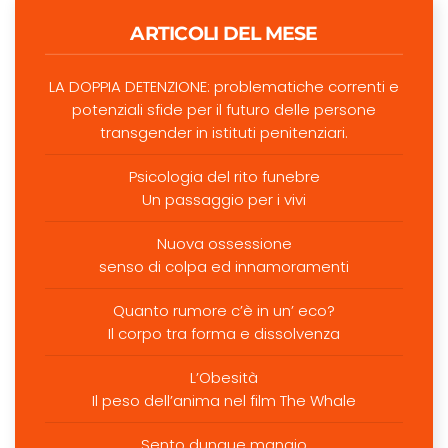
ARTICOLI DEL MESE
LA DOPPIA DETENZIONE: problematiche correnti e
potenziali sfide per il futuro delle persone
transgender in istituti penitenziari.
Psicologia del rito funebre
Un passaggio per i vivi
Nuova ossessione
senso di colpa ed innamoramenti
Quanto rumore c’è in un’ eco?
Il corpo tra forma e dissolvenza
L’Obesità
Il peso dell’anima nel film The Whale
Sento dunque mangio