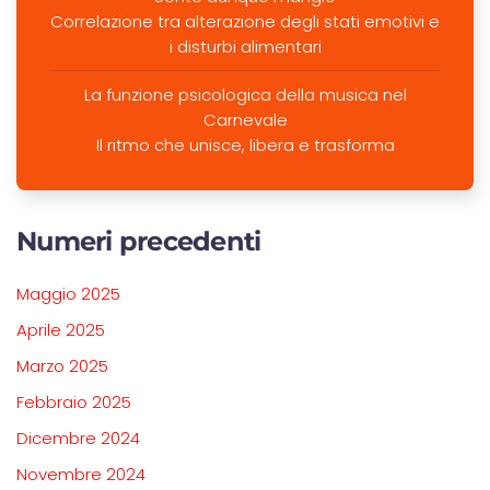
Correlazione tra alterazione degli stati emotivi e
i disturbi alimentari
La funzione psicologica della musica nel
Carnevale
Il ritmo che unisce, libera e trasforma
Numeri precedenti
Maggio 2025
Aprile 2025
Marzo 2025
Febbraio 2025
Dicembre 2024
Novembre 2024