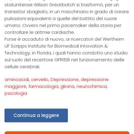
statunitense Wilson Greatbatch si trasformò, per un
transistor sbagliato, in un macchinario in grado di creare
pulsazioni equivalenti a quelle del battito del cuore
umano. Ovvero nel primo pacemaker della storia per
controllare le aritmie cardiache.
Forse è accaduto di nuovo, ai ricercatori del Wertheim
UF Scripps Institute for Biomedical Innovation &
Technology, in Florida, i quali hanno condotto uno studio
sul ruolo del recettore GPR158 nel funzionamento delle
cellule cerebrali.
aminoacidi
,
cervello
,
Depressione
,
depressione
maggiore
,
farmacologia
,
glicina
,
neurochimica
,
psicologia
Continua a leggere