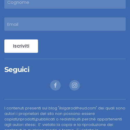
Iscriviti
Seguici
I contenuti presenti sul blog "ilsigarodifreud.com" dei quali sono
autori i proprietari del sito non possono essere
copiati,riprodotti,pubblicati o redistribuiti perché appartenenti
agli autori stessi. E’ vietata la copia e la riproduzione dei