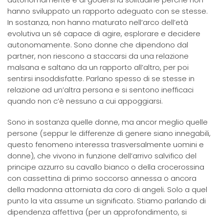
hanno sviluppato un rapporto adeguato con se stesse.
In sostanza, non hanno maturato nell’arco dell’età
evolutiva un sé capace di agire, esplorare e decidere
autonomamente. Sono donne che dipendono dal
partner, non riescono a staccarsi da una relazione
malsana e saltano da un rapporto all’altro, per poi
sentirsi insoddisfatte. Parlano spesso di se stesse in
relazione ad un’altra persona e si sentono inefficaci
quando non c’è nessuno a cui appoggiarsi.
Sono in sostanza quelle donne, ma ancor meglio quelle
persone (seppur le differenze di genere siano innegabili,
questo fenomeno interessa trasversalmente uomini e
donne), che vivono in funzione dell’arrivo salvifico del
principe azzurro su cavallo bianco o della crocerossina
con cassettina di primo soccorso annessa o ancora
della madonna attorniata da coro di angeli. Solo a quel
punto la vita assume un significato. Stiamo parlando di
dipendenza affettiva (per un approfondimento, si