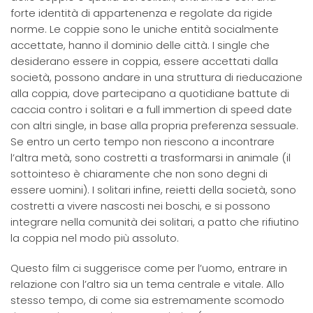
forte identità di appartenenza e regolate da rigide
norme. Le coppie sono le uniche entità socialmente
accettate, hanno il dominio delle città. I single che
desiderano essere in coppia, essere accettati dalla
società, possono andare in una struttura di rieducazione
alla coppia, dove partecipano a quotidiane battute di
caccia contro i solitari e a full immertion di speed date
con altri single, in base alla propria preferenza sessuale.
Se entro un certo tempo non riescono a incontrare
l’altra metà, sono costretti a trasformarsi in animale (il
sottointeso è chiaramente che non sono degni di
essere uomini). I solitari infine, reietti della società, sono
costretti a vivere nascosti nei boschi, e si possono
integrare nella comunità dei solitari, a patto che rifiutino
la coppia nel modo più assoluto.
Questo film ci suggerisce come per l’uomo, entrare in
relazione con l’altro sia un tema centrale e vitale. Allo
stesso tempo, di come sia estremamente scomodo