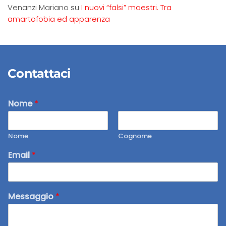
Venanzi Mariano
su
I nuovi “falsi” maestri. Tra
amartofobia ed apparenza
Contattaci
Nome
*
Nome
Cognome
Email
*
Messaggio
*