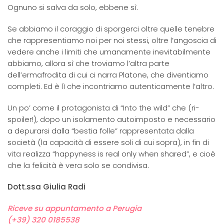
Ognuno si salva da solo, ebbene sì.
Se abbiamo il coraggio di sporgerci oltre quelle tenebre
che rappresentiamo noi per noi stessi, oltre l’angoscia di
vedere anche i limiti che umanamente inevitabilmente
abbiamo, allora sì che troviamo l’altra parte
dell’ermafrodita di cui ci narra Platone, che diventiamo
completi. Ed è lì che incontriamo autenticamente l’altro.
Un po’ come il protagonista di “Into the wild” che (ri-
spoiler!), dopo un isolamento autoimposto e necessario
a depurarsi dalla “bestia folle” rappresentata dalla
società (la capacità di essere soli di cui sopra), in fin di
vita realizza “happyness is real only when shared”, e cioè
che la felicità è vera solo se condivisa.
Dott.ssa Giulia Radi
Riceve su appuntamento a Perugia
(+39) 320 0185538