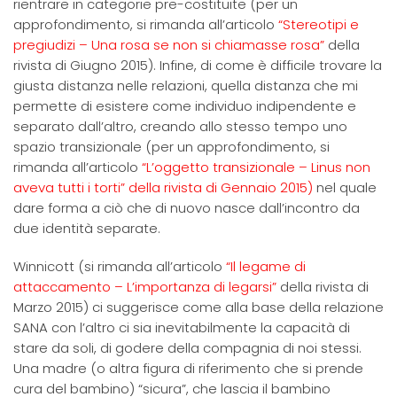
rientrare in categorie pre-costituite (per un
approfondimento, si rimanda all’articolo
“Stereotipi e
pregiudizi – Una rosa se non si chiamasse rosa”
della
rivista di Giugno 2015). Infine, di come è difficile trovare la
giusta distanza nelle relazioni, quella distanza che mi
permette di esistere come individuo indipendente e
separato dall’altro, creando allo stesso tempo uno
spazio transizionale (per un approfondimento, si
rimanda all’articolo
“L’oggetto transizionale – Linus non
aveva tutti i torti” della rivista di Gennaio 2015)
nel quale
dare forma a ciò che di nuovo nasce dall’incontro da
due identità separate.
Winnicott (si rimanda all’articolo
“Il legame di
attaccamento – L’importanza di legarsi”
della rivista di
Marzo 2015) ci suggerisce come alla base della relazione
SANA con l’altro ci sia inevitabilmente la capacità di
stare da soli, di godere della compagnia di noi stessi.
Una madre (o altra figura di riferimento che si prende
cura del bambino) “sicura”, che lascia il bambino