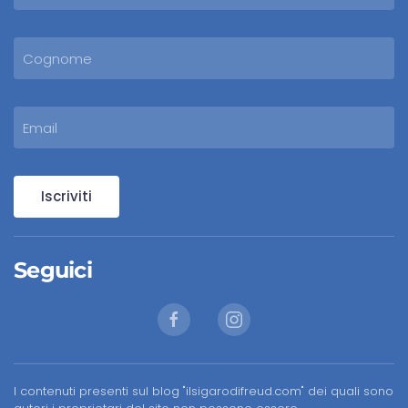
Iscriviti
Seguici
I contenuti presenti sul blog "ilsigarodifreud.com" dei quali sono