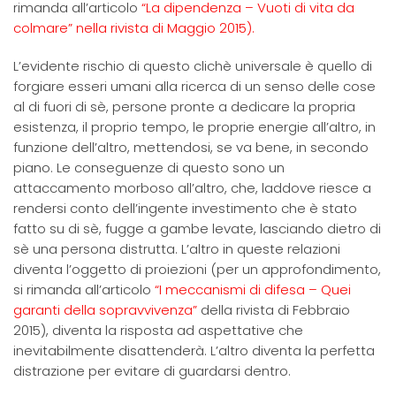
rimanda all’articolo
“La dipendenza – Vuoti di vita da
colmare” nella rivista di Maggio 2015).
L’evidente rischio di questo clichè universale è quello di
forgiare esseri umani alla ricerca di un senso delle cose
al di fuori di sè, persone pronte a dedicare la propria
esistenza, il proprio tempo, le proprie energie all’altro, in
funzione dell’altro, mettendosi, se va bene, in secondo
piano. Le conseguenze di questo sono un
attaccamento morboso all’altro, che, laddove riesce a
rendersi conto dell’ingente investimento che è stato
fatto su di sè, fugge a gambe levate, lasciando dietro di
sè una persona distrutta. L’altro in queste relazioni
diventa l’oggetto di proiezioni (per un approfondimento,
si rimanda all’articolo
“I meccanismi di difesa – Quei
garanti della sopravvivenza”
della rivista di Febbraio
2015), diventa la risposta ad aspettative che
inevitabilmente disattenderà. L’altro diventa la perfetta
distrazione per evitare di guardarsi dentro.