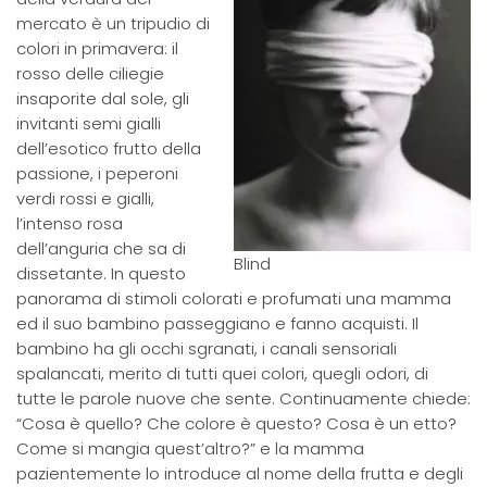
mercato è un tripudio di
colori in primavera: il
rosso delle ciliegie
insaporite dal sole, gli
invitanti semi gialli
dell’esotico frutto della
passione, i peperoni
verdi rossi e gialli,
l’intenso rosa
dell’anguria che sa di
Blind
dissetante. In questo
panorama di stimoli colorati e profumati una mamma
ed il suo bambino passeggiano e fanno acquisti. Il
bambino ha gli occhi sgranati, i canali sensoriali
spalancati, merito di tutti quei colori, quegli odori, di
tutte le parole nuove che sente. Continuamente chiede:
“Cosa è quello? Che colore è questo? Cosa è un etto?
Come si mangia quest’altro?” e la mamma
pazientemente lo introduce al nome della frutta e degli