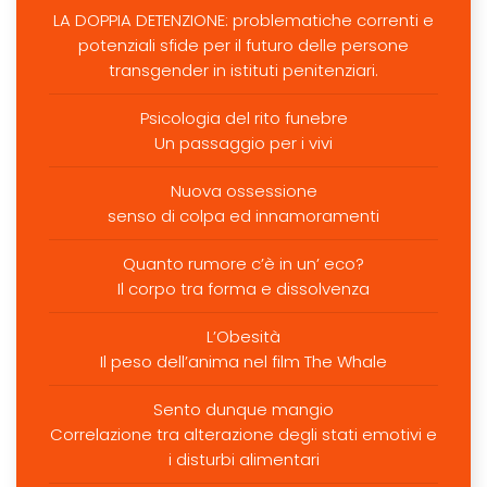
LA DOPPIA DETENZIONE: problematiche correnti e
potenziali sfide per il futuro delle persone
transgender in istituti penitenziari.
Psicologia del rito funebre
Un passaggio per i vivi
Nuova ossessione
senso di colpa ed innamoramenti
Quanto rumore c’è in un’ eco?
Il corpo tra forma e dissolvenza
L’Obesità
Il peso dell’anima nel film The Whale
Sento dunque mangio
Correlazione tra alterazione degli stati emotivi e
i disturbi alimentari