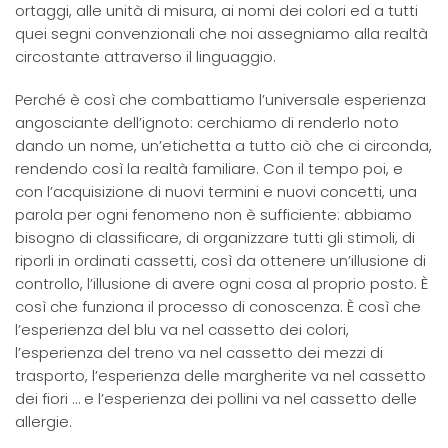
ortaggi, alle unità di misura, ai nomi dei colori ed a tutti
quei segni convenzionali che noi assegniamo alla realtà
circostante attraverso il linguaggio.
Perché è così che combattiamo l’universale esperienza
angosciante dell’ignoto: cerchiamo di renderlo noto
dando un nome, un’etichetta a tutto ciò che ci circonda,
rendendo così la realtà familiare. Con il tempo poi, e
con l’acquisizione di nuovi termini e nuovi concetti, una
parola per ogni fenomeno non è sufficiente: abbiamo
bisogno di classificare, di organizzare tutti gli stimoli, di
riporli in ordinati cassetti, così da ottenere un’illusione di
controllo, l’illusione di avere ogni cosa al proprio posto. È
così che funziona il processo di conoscenza. È così che
l’esperienza del blu va nel cassetto dei colori,
l’esperienza del treno va nel cassetto dei mezzi di
trasporto, l’esperienza delle margherite va nel cassetto
dei fiori … e l’esperienza dei pollini va nel cassetto delle
allergie.