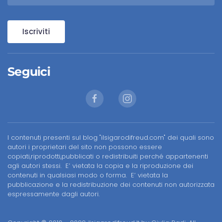
Iscriviti
Seguici
I contenuti presenti sul blog "ilsigarodifreud.com" dei quali sono
autori i proprietari del sito non possono essere
copiati,riprodotti,pubblicati o redistribuiti perché appartenenti
agli autori stessi. E’ vietata la copia e la riproduzione dei
contenuti in qualsiasi modo o forma. E’ vietata la
pubblicazione e la redistribuzione dei contenuti non autorizzata
espressamente dagli autori.