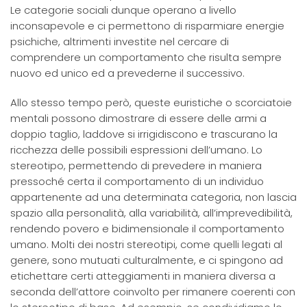
Le categorie sociali dunque operano a livello
inconsapevole e ci permettono di risparmiare energie
psichiche, altrimenti investite nel cercare di
comprendere un comportamento che risulta sempre
nuovo ed unico ed a prevederne il successivo.
Allo stesso tempo però, queste euristiche o scorciatoie
mentali possono dimostrare di essere delle armi a
doppio taglio, laddove si irrigidiscono e trascurano la
ricchezza delle possibili espressioni dell’umano. Lo
stereotipo, permettendo di prevedere in maniera
pressoché certa il comportamento di un individuo
appartenente ad una determinata categoria, non lascia
spazio alla personalità, alla variabilità, all’imprevedibilità,
rendendo povero e bidimensionale il comportamento
umano. Molti dei nostri stereotipi, come quelli legati al
genere, sono mutuati culturalmente, e ci spingono ad
etichettare certi atteggiamenti in maniera diversa a
seconda dell’attore coinvolto per rimanere coerenti con