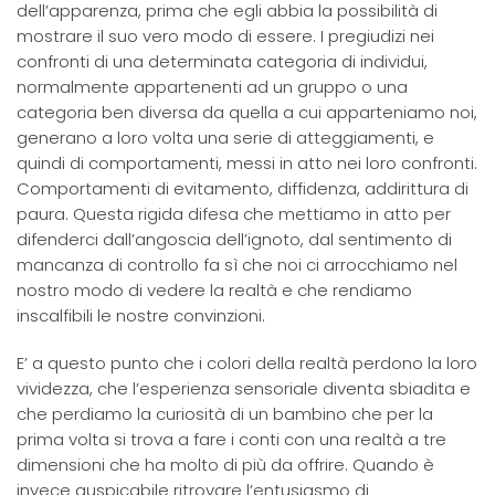
dell’apparenza, prima che egli abbia la possibilità di
mostrare il suo vero modo di essere. I pregiudizi nei
confronti di una determinata categoria di individui,
normalmente appartenenti ad un gruppo o una
categoria ben diversa da quella a cui apparteniamo noi,
generano a loro volta una serie di atteggiamenti, e
quindi di comportamenti, messi in atto nei loro confronti.
Comportamenti di evitamento, diffidenza, addirittura di
paura. Questa rigida difesa che mettiamo in atto per
difenderci dall’angoscia dell’ignoto, dal sentimento di
mancanza di controllo fa sì che noi ci arrocchiamo nel
nostro modo di vedere la realtà e che rendiamo
inscalfibili le nostre convinzioni.
E’ a questo punto che i colori della realtà perdono la loro
vividezza, che l’esperienza sensoriale diventa sbiadita e
che perdiamo la curiosità di un bambino che per la
prima volta si trova a fare i conti con una realtà a tre
dimensioni che ha molto di più da offrire. Quando è
invece auspicabile ritrovare l’entusiasmo di