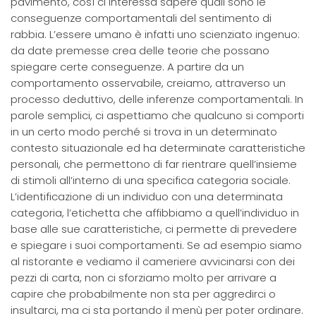
pavimento, così ci interessa sapere quali sono le
conseguenze comportamentali del sentimento di
rabbia. L’essere umano è infatti uno scienziato ingenuo:
da date premesse crea delle teorie che possano
spiegare certe conseguenze. A partire da un
comportamento osservabile, creiamo, attraverso un
processo deduttivo, delle inferenze comportamentali. In
parole semplici, ci aspettiamo che qualcuno si comporti
in un certo modo perché si trova in un determinato
contesto situazionale ed ha determinate caratteristiche
personali, che permettono di far rientrare quell’insieme
di stimoli all’interno di una specifica categoria sociale.
L’identificazione di un individuo con una determinata
categoria, l’etichetta che affibbiamo a quell’individuo in
base alle sue caratteristiche, ci permette di prevedere
e spiegare i suoi comportamenti. Se ad esempio siamo
al ristorante e vediamo il cameriere avvicinarsi con dei
pezzi di carta, non ci sforziamo molto per arrivare a
capire che probabilmente non sta per aggredirci o
insultarci, ma ci sta portando il menù per poter ordinare.