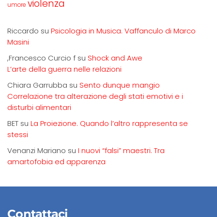
violenza
umore
Riccardo
su
Psicologia in Musica. Vaffanculo di Marco
Masini
,Francesco Curcio f
su
Shock and Awe
L’arte della guerra nelle relazioni
Chiara Garrubba
su
Sento dunque mangio
Correlazione tra alterazione degli stati emotivi e i
disturbi alimentari
BET
su
La Proiezione. Quando l’altro rappresenta se
stessi
Venanzi Mariano
su
I nuovi “falsi” maestri. Tra
amartofobia ed apparenza
Contattaci