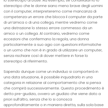
lo stereotipo di base. Ad esempio, se condividiamo lo
stereotipo che le donne siano meno brave degli uomini
con il computer, interpreteremo come mancanza di
competenza un errore che blocca il computer da parte
di un’amica o di una collega, mentre vedremo come
una distrazione lo stesso errore commesso da un
amico o un collega. Al contrario, vedremo come
eccezioni che confermano la regola, una donna
particolarmente a suo agio con questioni informatiche
o un uomo che non è in grado di utilizzare un computer,
senza rischiare così di dover mettere in forse lo
stereotipo di riferimento.
Sapendo dunque come un individuo si comporterà in
una data situazione, è possibile inquadrarlo in una
categoria in relazione al comportamento che si pensa
che compirà successivamente. Questo procedimento è
detto pre-giudizio, ovvero un giudizio che viene dato a
priori sull’altro, senza che lo si conosca
approfonditamente o in maniera diretta, sulla sola base