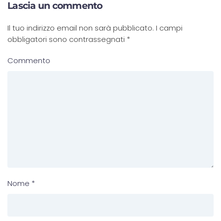
Lascia un commento
Il tuo indirizzo email non sarà pubblicato. I campi
obbligatori sono contrassegnati
*
Commento
Nome
*