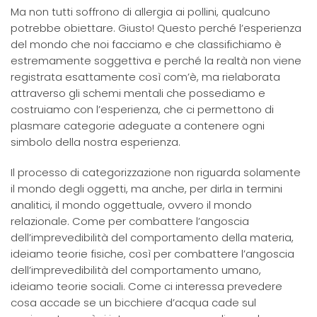
Ma non tutti soffrono di allergia ai pollini, qualcuno
potrebbe obiettare. Giusto! Questo perché l’esperienza
del mondo che noi facciamo e che classifichiamo è
estremamente soggettiva e perché la realtà non viene
registrata esattamente così com’è, ma rielaborata
attraverso gli schemi mentali che possediamo e
costruiamo con l’esperienza, che ci permettono di
plasmare categorie adeguate a contenere ogni
simbolo della nostra esperienza.
Il processo di categorizzazione non riguarda solamente
il mondo degli oggetti, ma anche, per dirla in termini
analitici, il mondo oggettuale, ovvero il mondo
relazionale. Come per combattere l’angoscia
dell’imprevedibilità del comportamento della materia,
ideiamo teorie fisiche, così per combattere l’angoscia
dell’imprevedibilità del comportamento umano,
ideiamo teorie sociali. Come ci interessa prevedere
cosa accade se un bicchiere d’acqua cade sul