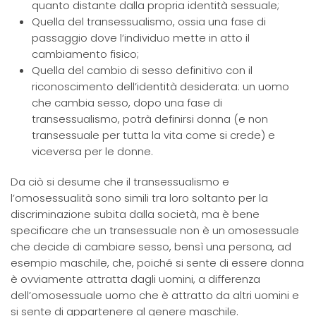
quanto distante dalla propria identità sessuale;
Quella del transessualismo, ossia una fase di
passaggio dove l’individuo mette in atto il
cambiamento fisico;
Quella del cambio di sesso definitivo con il
riconoscimento dell’identità desiderata: un uomo
che cambia sesso, dopo una fase di
transessualismo, potrà definirsi donna (e non
transessuale per tutta la vita come si crede) e
viceversa per le donne.
Da ciò si desume che il transessualismo e
l’omosessualità sono simili tra loro soltanto per la
discriminazione subita dalla società, ma è bene
specificare che un transessuale non è un omosessuale
che decide di cambiare sesso, bensì una persona, ad
esempio maschile, che, poiché si sente di essere donna
è ovviamente attratta dagli uomini, a differenza
dell’omosessuale uomo che è attratto da altri uomini e
si sente di appartenere al genere maschile.