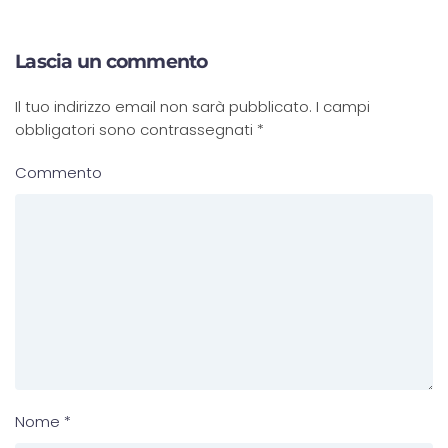
Lascia un commento
Il tuo indirizzo email non sarà pubblicato. I campi
obbligatori sono contrassegnati
*
Commento
Nome
*