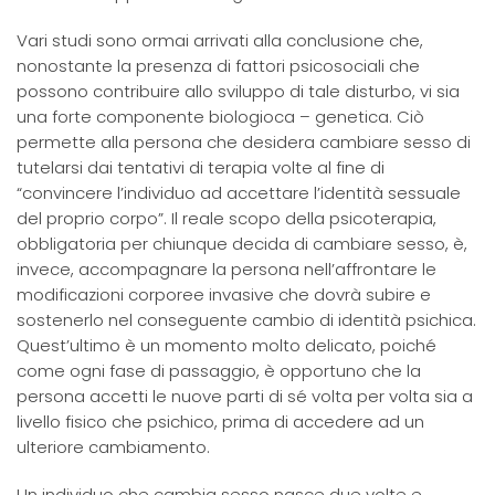
Vari studi sono ormai arrivati alla conclusione che,
nonostante la presenza di fattori psicosociali che
possono contribuire allo sviluppo di tale disturbo, vi sia
una forte componente biologioca – genetica. Ciò
permette alla persona che desidera cambiare sesso di
tutelarsi dai tentativi di terapia volte al fine di
“convincere l’individuo ad accettare l’identità sessuale
del proprio corpo”. Il reale scopo della psicoterapia,
obbligatoria per chiunque decida di cambiare sesso, è,
invece, accompagnare la persona nell’affrontare le
modificazioni corporee invasive che dovrà subire e
sostenerlo nel conseguente cambio di identità psichica.
Quest’ultimo è un momento molto delicato, poiché
come ogni fase di passaggio, è opportuno che la
persona accetti le nuove parti di sé volta per volta sia a
livello fisico che psichico, prima di accedere ad un
ulteriore cambiamento.
Un individuo che cambia sesso nasce due volte e