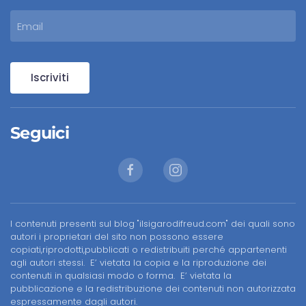
Iscriviti
Seguici
I contenuti presenti sul blog "ilsigarodifreud.com" dei quali sono
autori i proprietari del sito non possono essere
copiati,riprodotti,pubblicati o redistribuiti perché appartenenti
agli autori stessi. E’ vietata la copia e la riproduzione dei
contenuti in qualsiasi modo o forma. E’ vietata la
pubblicazione e la redistribuzione dei contenuti non autorizzata
espressamente dagli autori.