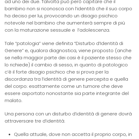
ad uno dei due. Talvolta può però capitare che il
bambino non si riconosca con l’identità che il suo corpo
ha deciso per lui, provocando un disagio psichico
notevole nel bambino che aumenterà sempre di più
con la maturazione sessuale e l’adolescenza.
Tale “patologia” viene definita “Disturbo d’Identità di
Genere” e, qualora diagnostica, viene proposto (anche
se nella maggior parte dei casi è il paziente stesso che
lo richiede) il cambio di sesso, in quanto di patologico
c’è il forte disagio psichico che si prova per la
discordanza tra l’identità di genere percepita e quella
del corpo: esattamente come un tumore che deve
essere asportato nonostante sia parte integrante del
malato.
Una persona con un disturbo d’identità di genere dovrà
attraversare tre d’identità:
Quella attuale, dove non accetta il proprio corpo, in