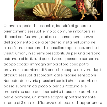
Quando si parla di sessualità, identità di genere e
orientamenti sessuali è molto comune imbattersi in
discorsi confusionari, dati dalla scarsa conoscenza
dell’argomento o della tendenza insita nell’uomo nel
classificare e cercare di incasellare ogni cosa, anche i
vissuti umani, in schemi prestabiliti. Se per una persona
estranea ai fatti, tutti questi vissuti possono sembrare
troppo caotici, immaginiamoci allora cosa potrà
provare un bambino di 5 anni che scopre di avere degli
attributi sessuali discordanti dalle proprie sensazioni.
Nonostante le varie pressioni sociali che un bambino
possa subire fin da piccolo, per cui l’azzurro e le
macchinine sono per i bambini e il rosa e le bambole
per le bambine, un infante scopre spontaneamente
intorno ai 3 anni la differenza dei sessi, e di appartenere