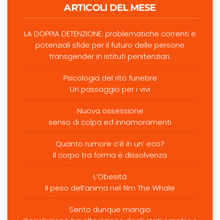
ARTICOLI DEL MESE
LA DOPPIA DETENZIONE: problematiche correnti e
potenziali sfide per il futuro delle persone
transgender in istituti penitenziari.
Psicologia del rito funebre
Un passaggio per i vivi
Nuova ossessione
senso di colpa ed innamoramenti
Quanto rumore c’è in un’ eco?
Il corpo tra forma e dissolvenza
L’Obesità
Il peso dell’anima nel film The Whale
Sento dunque mangio