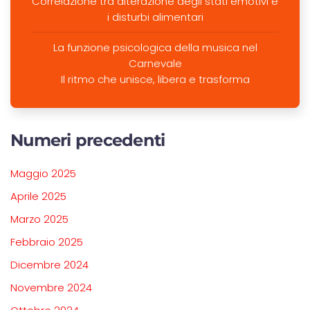
Correlazione tra alterazione degli stati emotivi e
i disturbi alimentari
La funzione psicologica della musica nel
Carnevale
Il ritmo che unisce, libera e trasforma
Numeri precedenti
Maggio 2025
Aprile 2025
Marzo 2025
Febbraio 2025
Dicembre 2024
Novembre 2024