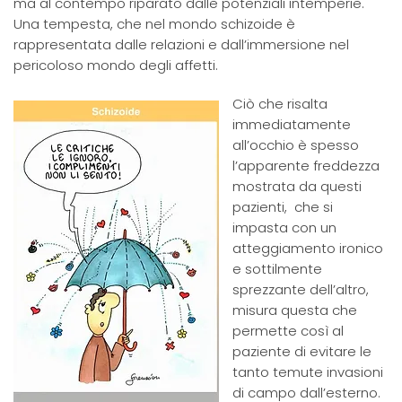
ma al contempo riparato dalle potenziali intemperie.
Una tempesta, che nel mondo schizoide è
rappresentata dalle relazioni e dall’immersione nel
pericoloso mondo degli affetti.
Ciò che risalta
immediatamente
all’occhio è spesso
l’apparente freddezza
mostrata da questi
pazienti, che si
impasta con un
atteggiamento ironico
e sottilmente
sprezzante dell’altro,
misura questa che
permette così al
paziente di evitare le
tanto temute invasioni
di campo dall’esterno.