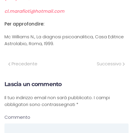
cl.marafioti@hotmail.com
Per approfondire:
Mc Williams N., La diagnosi psicoanalitica, Casa Editrice
Astrolabio, Roma, 1999.
Precedente
Successivo
Lascia un commento
Il tuo indirizzo email non sarà pubblicato. I campi
obbligatori sono contrassegnati
*
Commento