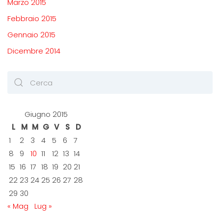
Marzo 2015
Febbraio 2015
Gennaio 2015
Dicembre 2014
Giugno 2015
L
M
M
G
V
S
D
1
2
3
4
5
6
7
8
9
10
11
12
13
14
15
16
17
18
19
20
21
22
23
24
25
26
27
28
29
30
« Mag
Lug »