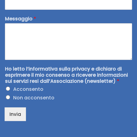
Messaggio
*
Ho letto l’informativa sulla privacy e dichiaro di
esprimere il mio consenso a ricevere informazioni
sui servizi resi dall’Associazione (newsletter)
*
Acconsento
Non acconsento
Invia