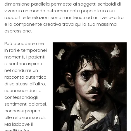
dimensione parallela permette ai soggetti schizoidi di
vivere in un mondo estremamente popolato in cui i
rapporti e le relazioni sono mantenuti ad un livello-altro
e la componente creativa trova qui la sua massima
espressione.
Può accadere che
in rari e temporanei
momenti, i pazienti
si sentano ispirati
nel condurre un
racconto autentico
di se stessi all’altro,
riconoscendosi e
confessandogli
sentimenti dolorosi,
connessi proprio
alle relazioni sociali.
Ma laddove il
conflitto fra