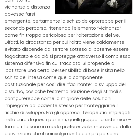
vicinanza e distanza
dovesse farsi
emergente, certamente lo schizoide opterebbe per il
secondo percorso, ritenendo l’elemento “vicinanza”
come fin troppo pericoloso per l’alterazione del Se.
Difatti, la circostanza per cui l’altro viene caldamente
evitato discende dal terrore sotteso di poterne essere
fagocitato e da ciò si protegge attraverso il complesso
sistema difensivo fin cui tracciato. Si propende a
ipotizzare una certa ipersensibilità di base insita nello
schizoide, intesa come quella componente
costituzionale per così dire “facilitante” lo sviluppo del
disturbo, cosicchè l’estrema riduzione degli stimoli si
configurerebbe come la migliore delle soluzioni
impiegate dal paziente stesso per fronteggiarne il
rischio di sviluppo. Fra gli approcci terapeutici impiegati
nella cura di questi pazienti, quelli gruppali o sistemico –
familiari lo sono in modo preferenziale, muovendo dalla
convinzione che il coinvolgimento con più persone