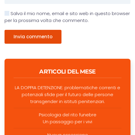
Salva il mio nome, email e sito web in questo browser
per la prossima volta che commento.
Invia commento
ARTICOLI DEL MESE
LA DOPPIA DETENZIONE: problematiche correnti e
potenziali sfide per il futuro delle persone
transgender in istituti penitenziari.
Psicologia del rito funebre
Un passaggio per i vivi
Nuova ossessione