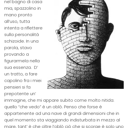
nel bagno di casa
mia, spazzolino in
mano pronto
all’uso, tutta
intenta a riflettere
sulla personalità
schizoide. In una
parola, stavo
provando a
figurarmela nella
sua essenza. D’
un tratto, a fare
capolino fra i miei
pensieri si fa
prepotente un’
immagine, che mi appare subito come molto nitida:
quello “che vedo” è un oblò. Penso che forse è
appartenente ad una nave di grandi dimensioni che in
quel momento sta viaggiando indisturbata in mezzo al
mare, tant’ è che oltre l’oblò ciò che si scorge è solo uno