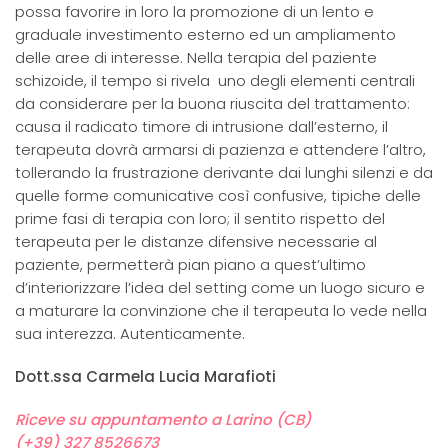
possa favorire in loro la promozione di un lento e
graduale investimento esterno ed un ampliamento
delle aree di interesse. Nella terapia del paziente
schizoide, il tempo si rivela uno degli elementi centrali
da considerare per la buona riuscita del trattamento:
causa il radicato timore di intrusione dall’esterno, il
terapeuta dovrà armarsi di pazienza e attendere l’altro,
tollerando la frustrazione derivante dai lunghi silenzi e da
quelle forme comunicative così confusive, tipiche delle
prime fasi di terapia con loro; il sentito rispetto del
terapeuta per le distanze difensive necessarie al
paziente, permetterà pian piano a quest’ultimo
d’interiorizzare l’idea del setting come un luogo sicuro e
a maturare la convinzione che il terapeuta lo vede nella
sua interezza. Autenticamente.
Dott.ssa Carmela Lucia Marafioti
Riceve su appuntamento a Larino (CB)
(+39) 327 8526673