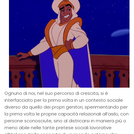
Ognuno di noi, nel suo percorso di crescita, si è
interfacciato per la prima volta in un contesto sociale
diverso da quello dei propri genitori, sperimentando per
la prima volta le proprie capacità relazionali all’asilo, con
persone sconosciute, sino al districarsi in maniera più o
meno abile nelle tante pretese sociali lavorative