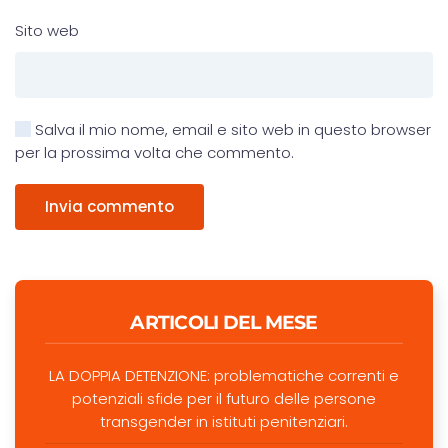
Sito web
Salva il mio nome, email e sito web in questo browser
per la prossima volta che commento.
Invia commento
ARTICOLI DEL MESE
LA DOPPIA DETENZIONE: problematiche correnti e
potenziali sfide per il futuro delle persone
transgender in istituti penitenziari.