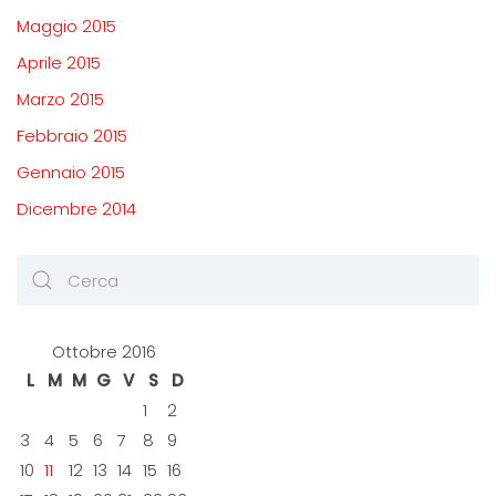
Maggio 2015
Aprile 2015
Marzo 2015
Febbraio 2015
Gennaio 2015
Dicembre 2014
Ottobre 2016
L
M
M
G
V
S
D
1
2
3
4
5
6
7
8
9
10
11
12
13
14
15
16