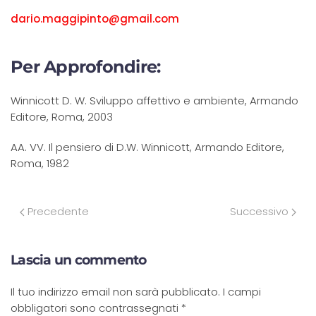
dario.maggipinto@gmail.com
Per Approfondire:
Winnicott D. W. Sviluppo affettivo e ambiente, Armando
Editore, Roma, 2003
AA. VV. Il pensiero di D.W. Winnicott, Armando Editore,
Roma, 1982
Precedente
Successivo
Lascia un commento
Il tuo indirizzo email non sarà pubblicato. I campi
obbligatori sono contrassegnati
*