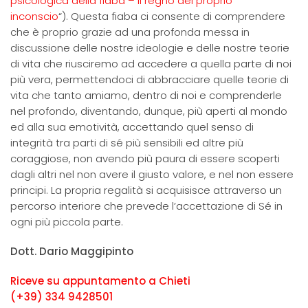
psicologica della fiaba – Il regno del proprio
inconscio
“). Questa fiaba ci consente di comprendere
che è proprio grazie ad una profonda messa in
discussione delle nostre ideologie e delle nostre teorie
di vita che riusciremo ad accedere a quella parte di noi
più vera, permettendoci di abbracciare quelle teorie di
vita che tanto amiamo, dentro di noi e comprenderle
nel profondo, diventando, dunque, più aperti al mondo
ed alla sua emotività, accettando quel senso di
integrità tra parti di sé più sensibili ed altre più
coraggiose, non avendo più paura di essere scoperti
dagli altri nel non avere il giusto valore, e nel non essere
principi. La propria regalità si acquisisce attraverso un
percorso interiore che prevede l’accettazione di Sé in
ogni più piccola parte.
Dott. Dario Maggipinto
Riceve su appuntamento a Chieti
(+39) 334 9428501