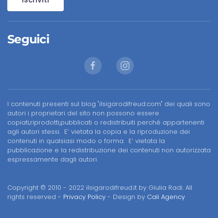
Seguici
I contenuti presenti sul blog "ilsigarodifreud.com" dei quali sono
autori i proprietari del sito non possono essere
copiati,riprodotti,pubblicati o redistribuiti perché appartenenti
agli autori stessi. E’ vietata la copia e la riproduzione dei
contenuti in qualsiasi modo o forma. E’ vietata la
pubblicazione e la redistribuzione dei contenuti non autorizzata
espressamente dagli autori.
Copyright © 2010 - 2022 ilsigarodifreud.it by Giulia Radi. All
rights reserved -
Privacy Policy
- Design by
Cali Agency