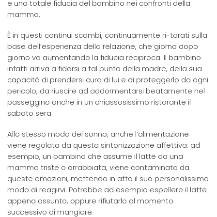
e una totale fiducia del bambino nei confronti della
mamma.
È in questi continui scambi, continuamente ri-tarati sulla
base dell’esperienza della relazione, che giorno dopo
giorno va aumentando la fiducia reciproca. Il bambino
infatti arriva a fidarsi a tal punto della madre, della sua
capacità di prendersi cura di lui e di proteggerlo da ogni
pericolo, da riuscire ad addormentarsi beatamente nel
passeggino anche in un chiassosissimo ristorante il
sabato sera.
Allo stesso modo del sonno, anche l’alimentazione
viene regolata da questa sintonizzazione affettiva: ad
esempio, un bambino che assume il latte da una
mamma triste o arrabbiata, viene contaminato da
queste emozioni, mettendo in atto il suo personalissimo
modo di reagirvi. Potrebbe ad esempio espellere il latte
appena assunto, oppure rifiutarlo al momento
successivo di mangiare.