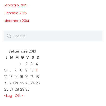
Febbraio 2015
Gennaio 2015
Dicembre 2014
Settembre 2016
L
M
M
G
V
S
D
1
2
3
4
5
6
7
8
9
10
11
12
13
14
15
16
17
18
19
20
21
22
23
24
25
26
27
28
29
30
« Lug
Ott »