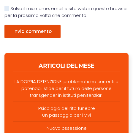
Salva il mio nome, email e sito web in questo browser
per la prossima volta che commento.
Invia commento
ARTICOLI DEL MESE
LA DOPPIA DETENZIONE: problematiche correnti e
potenziali sfide per il futuro delle persone
transgender in istituti penitenziari.
Psicologia del rito funebre
Un passaggio per i vivi
Nuova ossessione