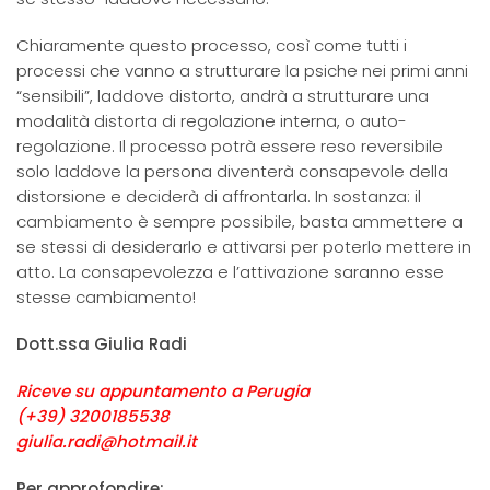
Chiaramente questo processo, così come tutti i
processi che vanno a strutturare la psiche nei primi anni
“sensibili”, laddove distorto, andrà a strutturare una
modalità distorta di regolazione interna, o auto-
regolazione. Il processo potrà essere reso reversibile
solo laddove la persona diventerà consapevole della
distorsione e deciderà di affrontarla. In sostanza: il
cambiamento è sempre possibile, basta ammettere a
se stessi di desiderarlo e attivarsi per poterlo mettere in
atto. La consapevolezza e l’attivazione saranno esse
stesse cambiamento!
Dott.ssa Giulia Radi
Riceve su appuntamento a Perugia
(+39) 3200185538
giulia.radi@hotmail.it
Per approfondire: