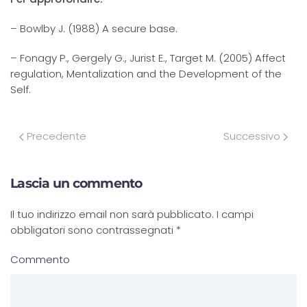
– Bowlby J. (1988) A secure base.
– Fonagy P., Gergely G., Jurist E., Target M. (2005) Affect
regulation, Mentalization and the Development of the
Self.
Precedente
Successivo
Lascia un commento
Il tuo indirizzo email non sarà pubblicato. I campi
obbligatori sono contrassegnati
*
Commento