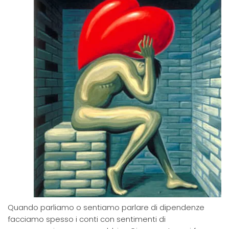
Quando parliamo o sentiamo parlare di dipendenze
facciamo spesso i conti con sentimenti di