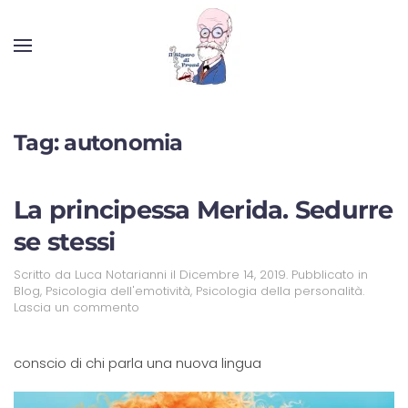
Tag:
autonomia
La principessa Merida. Sedurre
se stessi
Scritto da
Luca Notarianni
il
Dicembre 14, 2019
. Pubblicato in
Blog
,
Psicologia dell'emotività
,
Psicologia della personalità
.
Lascia un commento
conscio di chi parla una nuova lingua