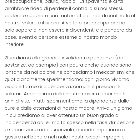
preoccupazione, paura, rabbia… Ci spaventa e ci fa
arrabbiare l’idea di perdere il controllo su noi stessi,
cadere e superare una fantomatica linea di confine fra il
nostro volere e il subire. A volte ci preoccupa anche
solo sapere di non essere indipendenti e dipendere da
cose, eventi o persone esterne al nostro mondo
interiore.
Guardiamo alle grandi e invalidanti dipendenze (da
sostanze, ad esempio) con paura anche quando sono
lontane da noi poiché ne conosciamo i meccanismi che
quotidianamente sperimentiamo: ogni giorno viviamo
piccole forme di dipendenza, comuni e pressoché
salutari. Ancor prima della nostra nascita e per molti
anni di vita, infatti, sperimentiamo la dipendenza dalle
cure e dalle attenzioni di nostra madre. Arriva un giorno
in cui crediamo di aver ottenuto un buon grado di
indipendenza da lei, molto spesso nella fase di ribellione
e separazione adolescenziale, quando impariamo a
gestire nel bene e nel male i nostri piccoli impegni e