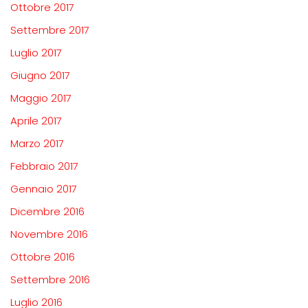
Ottobre 2017
Settembre 2017
Luglio 2017
Giugno 2017
Maggio 2017
Aprile 2017
Marzo 2017
Febbraio 2017
Gennaio 2017
Dicembre 2016
Novembre 2016
Ottobre 2016
Settembre 2016
Luglio 2016