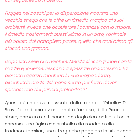
Fuggita nei boschi per la disperazione incontra una
vecchia strega che le offre un rimedio magico ai suoi
problemi. Invece che acquietare i contrasti con la madre,
il rimedio trasformerà quest’ultima in un orso, l’animale
più odiato dal battagliero padre, quello che anni prima gli
staccò una gamba.
Dopo una serie di avventure, Merida si ricongiunge con la
madre e, insieme, riescono a spezzare l’incantesimo. La
giovane ragazza manterrà la sua indipendenza,
diventando erede del regno senza per forza dover
sposare uno dei principi pretendenti.”
Questo è un breve riassunto della trama di “Ribelle- The
Brave” film d’animazione, molto famoso, della Pixar. La
storia, come in molti sanno, ha degli elementi piuttosto
canonici: una figlia che si ribella alla madre e alle
tradizioni familiari, una strega che peggiora la situazione