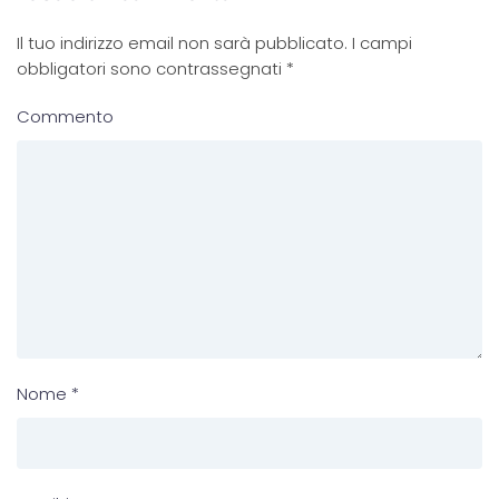
Il tuo indirizzo email non sarà pubblicato. I campi
obbligatori sono contrassegnati
*
Commento
Nome
*