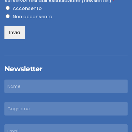
sui servizi resi dall’Associazione (newsletter)
*
Acconsento
Non acconsento
Invia
Newsletter