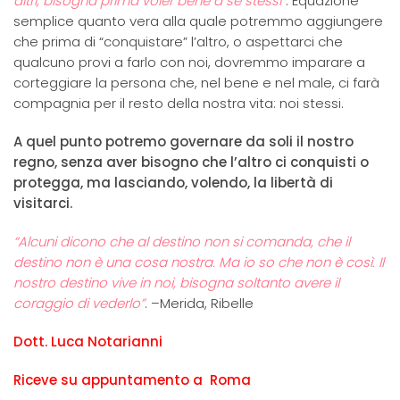
altri, bisogna prima voler bene a se stessi”
. Equazione
semplice quanto vera alla quale potremmo aggiungere
che prima di “conquistare” l’altro, o aspettarci che
qualcuno provi a farlo con noi, dovremmo imparare a
corteggiare la persona che, nel bene e nel male, ci farà
compagnia per il resto della nostra vita: noi stessi.
A quel punto potremo governare da soli il nostro
regno, senza aver bisogno che l’altro ci conquisti o
protegga, ma lasciando, volendo, la libertà di
visitarci.
“Alcuni dicono che al destino non si comanda, che il
destino non è una cosa nostra. Ma io so che non è così. Il
nostro destino vive in noi, bisogna soltanto avere il
coraggio di vederlo”
. –Merida, Ribelle
Dott. Luca Notarianni
Riceve su appuntamento a Roma