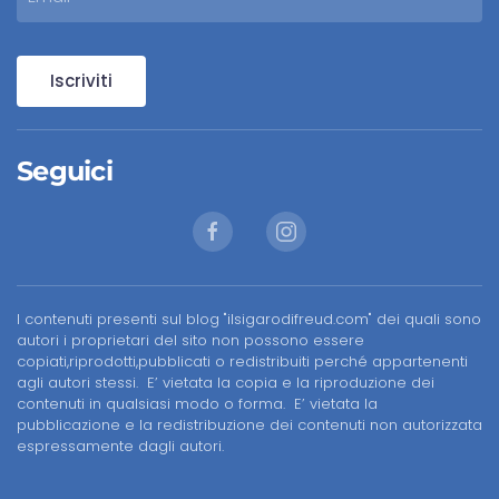
Iscriviti
Seguici
I contenuti presenti sul blog "ilsigarodifreud.com" dei quali sono
autori i proprietari del sito non possono essere
copiati,riprodotti,pubblicati o redistribuiti perché appartenenti
agli autori stessi. E’ vietata la copia e la riproduzione dei
contenuti in qualsiasi modo o forma. E’ vietata la
pubblicazione e la redistribuzione dei contenuti non autorizzata
espressamente dagli autori.