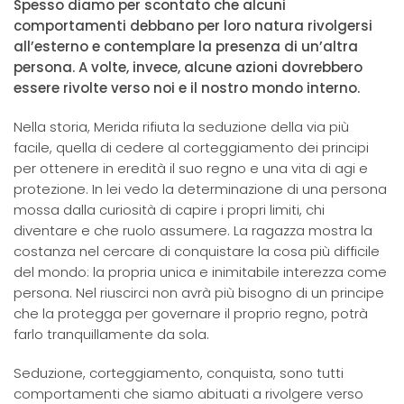
Spesso diamo per scontato che alcuni
comportamenti debbano per loro natura rivolgersi
all’esterno e contemplare la presenza di un’altra
persona. A volte, invece, alcune azioni dovrebbero
essere rivolte verso noi e il nostro mondo interno.
Nella storia, Merida rifiuta la seduzione della via più
facile, quella di cedere al corteggiamento dei principi
per ottenere in eredità il suo regno e una vita di agi e
protezione. In lei vedo la determinazione di una persona
mossa dalla curiosità di capire i propri limiti, chi
diventare e che ruolo assumere. La ragazza mostra la
costanza nel cercare di conquistare la cosa più difficile
del mondo: la propria unica e inimitabile interezza come
persona. Nel riuscirci non avrà più bisogno di un principe
che la protegga per governare il proprio regno, potrà
farlo tranquillamente da sola.
Seduzione, corteggiamento, conquista, sono tutti
comportamenti che siamo abituati a rivolgere verso