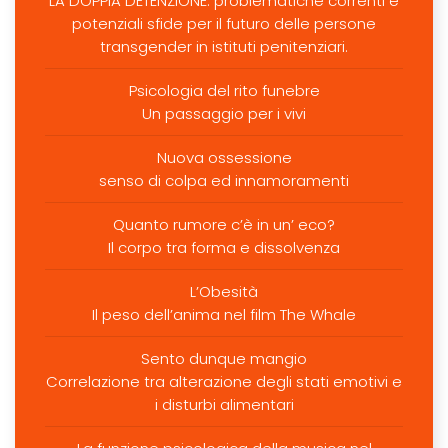
LA DOPPIA DETENZIONE: problematiche correnti e
potenziali sfide per il futuro delle persone
transgender in istituti penitenziari.
Psicologia del rito funebre
Un passaggio per i vivi
Nuova ossessione
senso di colpa ed innamoramenti
Quanto rumore c’è in un’ eco?
Il corpo tra forma e dissolvenza
L’Obesità
Il peso dell’anima nel film The Whale
Sento dunque mangio
Correlazione tra alterazione degli stati emotivi e
i disturbi alimentari