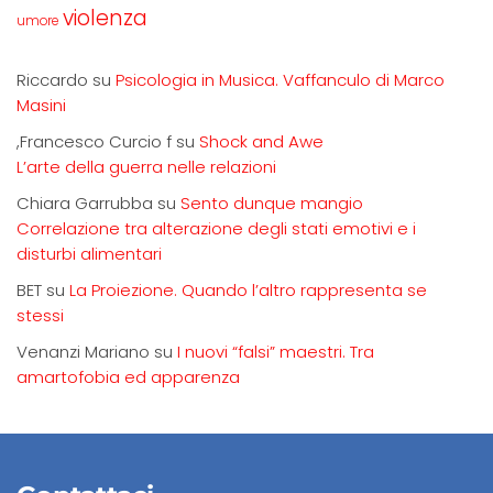
violenza
umore
Riccardo
su
Psicologia in Musica. Vaffanculo di Marco
Masini
,Francesco Curcio f
su
Shock and Awe
L’arte della guerra nelle relazioni
Chiara Garrubba
su
Sento dunque mangio
Correlazione tra alterazione degli stati emotivi e i
disturbi alimentari
BET
su
La Proiezione. Quando l’altro rappresenta se
stessi
Venanzi Mariano
su
I nuovi “falsi” maestri. Tra
amartofobia ed apparenza