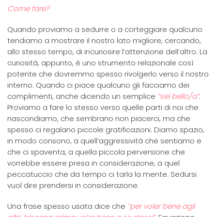
Come fare?
Quando proviamo a sedurre o a corteggiare qualcuno
tendiamo a mostrare il nostro lato migliore, cercando,
allo stesso tempo, di incuriosire l’attenzione dell’altro. La
curiosità, appunto, è uno strumento relazionale così
potente che dovremmo spesso rivolgerlo verso il nostro
interno. Quando ci piace qualcuno gli facciamo dei
complimenti, anche dicendo un semplice
“sei bello/a”
.
Proviamo a fare lo stesso verso quelle parti di noi che
nascondiamo, che sembrano non piacerci, ma che
spesso ci regalano piccole gratificazioni. Diamo spazio,
in modo consono, a quell’aggressività che sentiamo e
che ci spaventa, a quella piccola perversione che
vorrebbe essere presa in considerazione, a quel
peccatuccio che da tempo ci tarla la mente. Sedursi
vuol dire prendersi in considerazione.
Una frase spesso usata dice che
“per voler bene agli