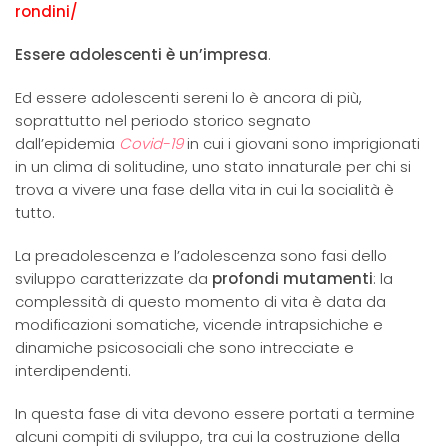
rondini/
Essere adolescenti è un’impresa
.
Ed essere adolescenti sereni lo è ancora di più,
soprattutto nel periodo storico segnato
dall’epidemia
Covid-19
in cui i giovani sono imprigionati
in un clima di solitudine, uno stato innaturale per chi si
trova a vivere una fase della vita in cui la socialità è
tutto.
La preadolescenza e l’adolescenza sono fasi dello
sviluppo caratterizzate da
profondi mutamenti
: la
complessità di questo momento di vita è data da
modificazioni somatiche, vicende intrapsichiche e
dinamiche psicosociali che sono intrecciate e
interdipendenti.
In questa fase di vita devono essere portati a termine
alcuni compiti di sviluppo, tra cui la costruzione della