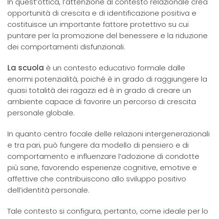
In quest’ottica, l’attenzione al contesto relazionale crea
opportunità di crescita e di identificazione positiva e
costituisce un importante fattore protettivo su cui
puntare per la promozione del benessere e la riduzione
dei comportamenti disfunzionali.
La scuola
è un contesto educativo formale dalle
enormi potenzialità, poiché è in grado di raggiungere la
quasi totalità dei ragazzi ed è in grado di creare un
ambiente capace di favorire un percorso di crescita
personale globale.
In quanto centro focale delle relazioni intergenerazionali
e tra pari, può fungere da modello di pensiero e di
comportamento e influenzare l’adozione di condotte
più sane, favorendo esperienze cognitive, emotive e
affettive che contribuiscono allo sviluppo positivo
dell’identità personale.
Tale contesto si configura, pertanto, come ideale per lo