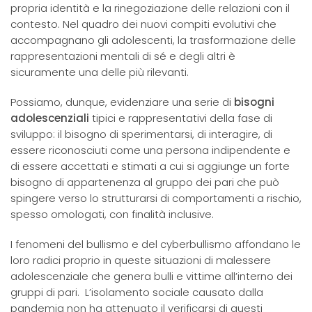
propria identità e la rinegoziazione delle relazioni con il
contesto. Nel quadro dei nuovi compiti evolutivi che
accompagnano gli adolescenti, la trasformazione delle
rappresentazioni mentali di sé e degli altri è
sicuramente una delle più rilevanti.
Possiamo, dunque, evidenziare una serie di
bisogni
adolescenziali
tipici e rappresentativi della fase di
sviluppo: il bisogno di sperimentarsi, di interagire, di
essere riconosciuti come una persona indipendente e
di essere accettati e stimati a cui si aggiunge un forte
bisogno di appartenenza al gruppo dei pari che può
spingere verso lo strutturarsi di comportamenti a rischio,
spesso omologati, con finalità inclusive.
I fenomeni del bullismo e del cyberbullismo affondano le
loro radici proprio in queste situazioni di malessere
adolescenziale che genera bulli e vittime all’interno dei
gruppi di pari. L’isolamento sociale causato dalla
pandemia non ha attenuato il verificarsi di questi