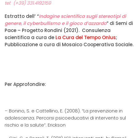
tel: (+39) 331.4192159
Estratto dell’ “
Indagine scientifica sugli stereotipi di
genere, il cyberbullismo e il gioco d’azzardo
” di Semi di
Pace – Progetto Rondini (2021). Consulenza
scientifica a cura de
La Cura del Tempo Onlus
;
Pubblicazione a cura di Mosaico Cooperativa Sociale.
Per Approfondire:
– Bonino, S. e Cattellino, E. (2008). “La prevenzione in
adolescenza. Percorsi psicoeducativi di intervento sul
rischio e la salute”. Erickson