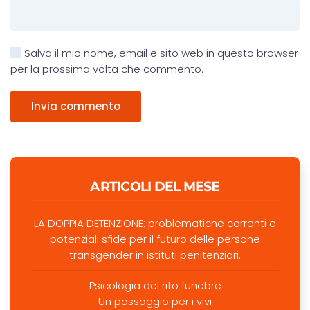
Salva il mio nome, email e sito web in questo browser
per la prossima volta che commento.
Invia commento
ARTICOLI DEL MESE
LA DOPPIA DETENZIONE: problematiche correnti e
potenziali sfide per il futuro delle persone
transgender in istituti penitenziari.
Psicologia del rito funebre
Un passaggio per i vivi