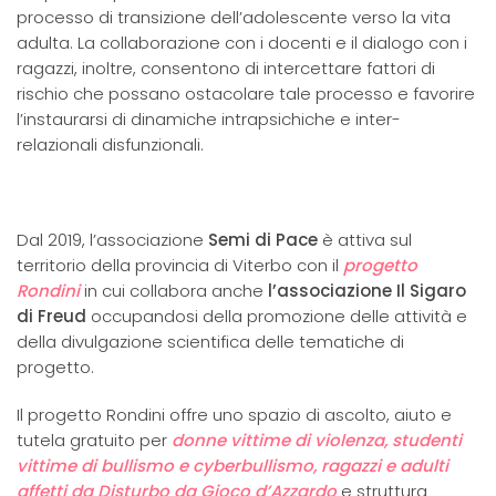
processo di transizione dell’adolescente verso la vita
adulta. La collaborazione con i docenti e il dialogo con i
ragazzi, inoltre, consentono di intercettare fattori di
rischio che possano ostacolare tale processo e favorire
l’instaurarsi di dinamiche intrapsichiche e inter-
relazionali disfunzionali.
Dal 2019, l’associazione
Semi di Pace
è attiva sul
territorio della provincia di Viterbo con il
progetto
Rondini
in cui collabora anche
l’associazione Il Sigaro
di Freud
occupandosi della promozione delle attività e
della divulgazione scientifica delle tematiche di
progetto.
Il progetto Rondini offre uno spazio di ascolto, aiuto e
tutela gratuito per
donne vittime di violenza, studenti
vittime di bullismo e cyberbullismo, ragazzi e adulti
affetti da Disturbo da Gioco d’Azzardo
e struttura