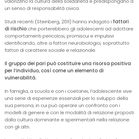
valorizzino la cultura della solidarietà e predispongano a
un senso di responsabilità civica.
Studi recenti (Steinberg, 2011) hanno indagato i
fattori
di rischio
che porterebbero gli adolescenti ad adottare
comportamenti pericolosi, promiscui e impulsivi
identificando, oltre a fattori neurobiologici, soprattutto
fattori di carattere sociale e relazionale.
Il gruppo dei pari può costituire una risorsa positiva
per l’individuo, così come un elemento di
vulnerabilità.
In famiglia, a scuola e con i coetanei, l’adolescente vive
una serie di esperienze essenziali per lo sviluppo della
sua persona, in cui può operare un confronto con i
modelli di genere e con le modalità di relazione proposti
dalla cultura dominante e sperimentarli nella relazione
con gli altri.