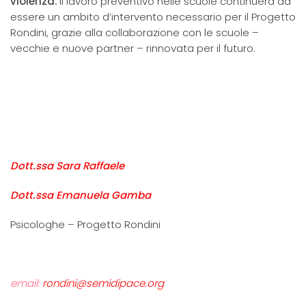
violenza.
Il lavoro preventivo nelle scuole continuerà ad
essere un ambito d’intervento necessario per il Progetto
Rondini, grazie alla collaborazione con le scuole –
vecchie e nuove partner – rinnovata per il futuro.
Dott.ssa Sara Raffaele
Dott.ssa Emanuela Gamba
Psicologhe – Progetto Rondini
email:
rondini@semidipace.org