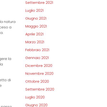
Settembre 2021
Luglio 2021
Giugno 2021
la natura
Maggio 2021
sceso a
ca.
Aprile 2021
Marzo 2021
Febbraio 2021
Gennaio 2021
gere la
la
Dicembre 2020
Novembre 2020
etto di
Ottobre 2020
e
Settembre 2020
Luglio 2020
Giugno 2020
mo passo