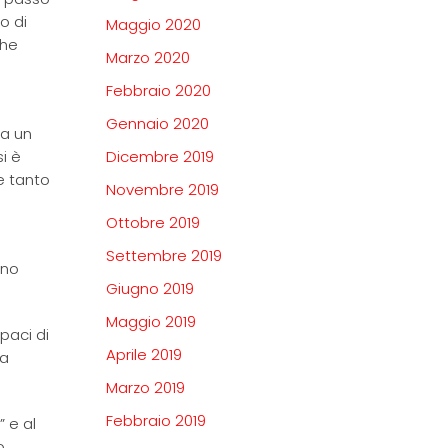
o di
Maggio 2020
che
Marzo 2020
Febbraio 2020
Gennaio 2020
da un
i è
Dicembre 2019
he tanto
Novembre 2019
Ottobre 2019
Settembre 2019
ano
Giugno 2019
Maggio 2019
paci di
Aprile 2019
ta
Marzo 2019
Febbraio 2019
 e al
o