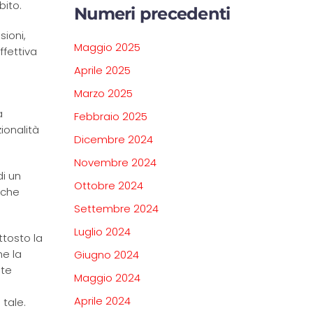
bito.
Numeri precedenti
sioni,
Maggio 2025
ffettiva
Aprile 2025
Marzo 2025
a
Febbraio 2025
ionalità
Dicembre 2024
Novembre 2024
i un
Ottobre 2024
 che
Settembre 2024
Luglio 2024
ttosto la
he la
Giugno 2024
ite
Maggio 2024
Aprile 2024
 tale.