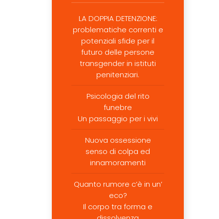
LA DOPPIA DETENZIONE:
problematiche correnti e
potenziali sfide per il
futuro delle persone
transgender in istituti
penitenziari.
Psicologia del rito
funebre
Un passaggio per i vivi
Nuova ossessione
senso di colpa ed
innamoramenti
Quanto rumore c’è in un’
eco?
Il corpo tra forma e
dissolvenza