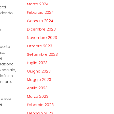
Marzo 2024
arci
Febbraio 2024
iedendo
Gennaio 2024
Dicembre 2023
o
Novembre 2023
Ottobre 2023
mporta
sa,
Settembre 2023
ne
Luglio 2023
orazione
 sociale,
Giugno 2023
efinirlo
Maggio 2023
ensore,
Aprile 2023
Marzo 2023
 a sua
 e
Febbraio 2023
Gennaio 2023