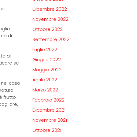
ver
Dicembre 2022
Novembre 2022
eglie
Ottobre 2022
 ma di
Settembre 2022
Luglio 2022
ta al
Giugno 2022
ticare se
Maggio 2022
Aprile 2022
- nel caso
Marzo 2022
 natura
 frutto
Febbraio 2022
bagliare,
Dicembre 2021
Novembre 2021
Ottobre 2021