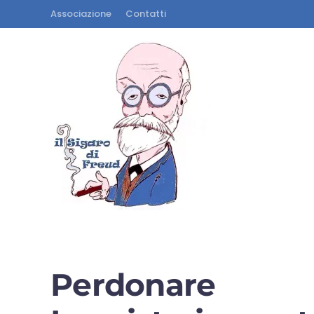
Associazione
Contatti
Perdonare