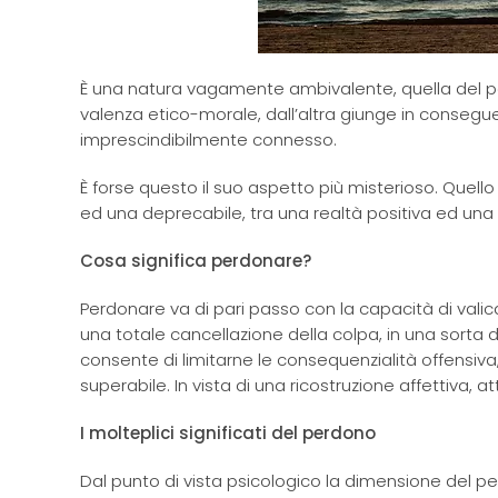
È una natura vagamente ambivalente, quella del p
valenza etico-morale, dall’altra giunge in consegue
imprescindibilmente connesso.
È forse questo il suo aspetto più misterioso. Quel
ed una deprecabile, tra una realtà positiva ed una
Cosa significa perdonare?
Perdonare va di pari passo con la capacità di valic
una totale cancellazione della colpa, in una sorta d
consente di limitarne le consequenzialità offensiv
superabile. In vista di una ricostruzione affettiva, 
I molteplici significati del perdono
Dal punto di vista psicologico la dimensione del