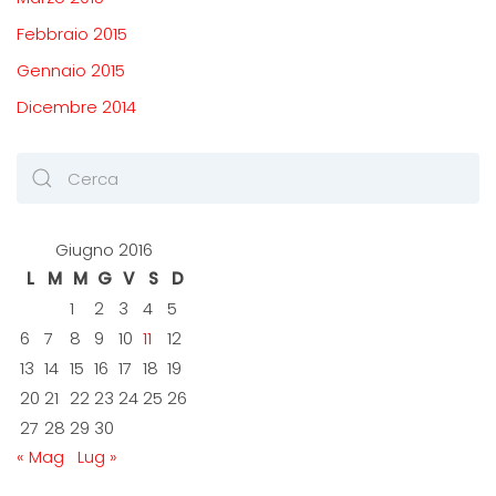
Febbraio 2015
Gennaio 2015
Dicembre 2014
Giugno 2016
L
M
M
G
V
S
D
1
2
3
4
5
6
7
8
9
10
11
12
13
14
15
16
17
18
19
20
21
22
23
24
25
26
27
28
29
30
« Mag
Lug »