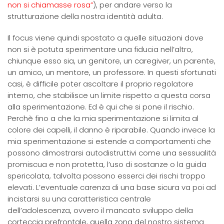
non si chiamasse rosa”
), per andare verso la
strutturazione della nostra identità adulta.
Il focus viene quindi spostato a quelle situazioni dove
non si è potuta sperimentare una fiducia nell’altro,
chiunque esso sia, un genitore, un caregiver, un parente,
un amico, un mentore, un professore. In questi sfortunati
casi, è difficile poter ascoltare il proprio regolatore
interno, che stabilisce un limite rispetto a questa corsa
alla sperimentazione. Ed è qui che si pone il rischio.
Perchè fino a che la mia sperimentazione si limita al
colore dei capelli, il danno è riparabile. Quando invece la
mia sperimentazione si estende a comportamenti che
possono dimostrarsi autodistruttivi come una sessualità
promiscua e non protetta, l’uso di sostanze o la guida
spericolata, talvolta possono esserci dei rischi troppo
elevati. L’eventuale carenza di una base sicura va poi ad
incistarsi su una caratteristica centrale
dell’adolescenza, ovvero il mancato sviluppo della
corteccia prefrontale, quella zona del nostro sistema