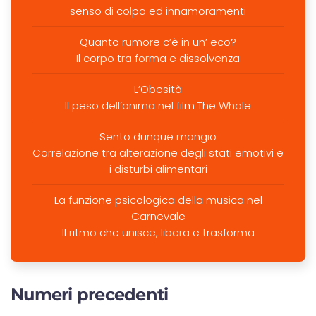
senso di colpa ed innamoramenti
Quanto rumore c’è in un’ eco?
Il corpo tra forma e dissolvenza
L’Obesità
Il peso dell’anima nel film The Whale
Sento dunque mangio
Correlazione tra alterazione degli stati emotivi e
i disturbi alimentari
La funzione psicologica della musica nel
Carnevale
Il ritmo che unisce, libera e trasforma
Numeri precedenti