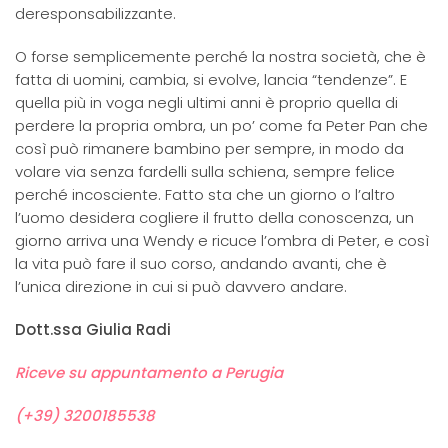
deresponsabilizzante.
O forse semplicemente perché la nostra società, che è
fatta di uomini, cambia, si evolve, lancia “tendenze”. E
quella più in voga negli ultimi anni è proprio quella di
perdere la propria ombra, un po’ come fa Peter Pan che
così può rimanere bambino per sempre, in modo da
volare via senza fardelli sulla schiena, sempre felice
perché incosciente. Fatto sta che un giorno o l’altro
l’uomo desidera cogliere il frutto della conoscenza, un
giorno arriva una Wendy e ricuce l’ombra di Peter, e così
la vita può fare il suo corso, andando avanti, che è
l’unica direzione in cui si può davvero andare.
Dott.ssa Giulia Radi
Riceve su appuntamento a Perugia
(+39) 3200185538