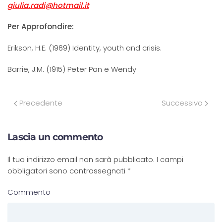
giulia.radi@hotmail.it
Per Approfondire:
Erikson, H.E. (1969) Identity, youth and crisis.
Barrie, J.M. (1915) Peter Pan e Wendy
Precedente
Successivo
Lascia un commento
Il tuo indirizzo email non sarà pubblicato. I campi
obbligatori sono contrassegnati
*
Commento