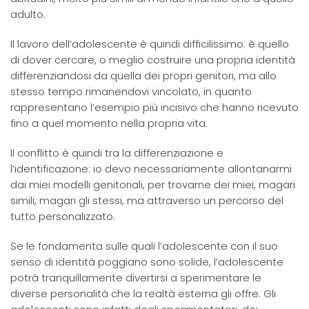
adulto.
Il lavoro dell’adolescente è quindi difficilissimo: è quello
di dover cercare, o meglio costruire una propria identità
differenziandosi da quella dei propri genitori, ma allo
stesso tempo rimanendovi vincolato, in quanto
rappresentano l’esempio più incisivo che hanno ricevuto
fino a quel momento nella propria vita.
Il conflitto è quindi tra la differenziazione e
l’identificazione: io devo necessariamente allontanarmi
dai miei modelli genitoriali, per trovarne dei miei, magari
simili, magari gli stessi, ma attraverso un percorso del
tutto personalizzato.
Se le fondamenta sulle quali l’adolescente con il suo
senso di identità poggiano sono solide, l’adolescente
potrà tranquillamente divertirsi a sperimentare le
diverse personalità che la realtà esterna gli offre. Gli