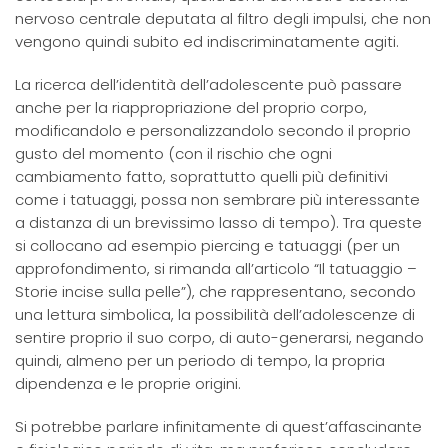
nervoso centrale deputata al filtro degli impulsi, che non
vengono quindi subito ed indiscriminatamente agiti.
La ricerca dell’identità dell’adolescente può passare
anche per la riappropriazione del proprio corpo,
modificandolo e personalizzandolo secondo il proprio
gusto del momento (con il rischio che ogni
cambiamento fatto, soprattutto quelli più definitivi
come i tatuaggi, possa non sembrare più interessante
a distanza di un brevissimo lasso di tempo). Tra queste
si collocano ad esempio piercing e tatuaggi (per un
approfondimento, si rimanda all’articolo “Il tatuaggio –
Storie incise sulla pelle”), che rappresentano, secondo
una lettura simbolica, la possibilità dell’adolescenze di
sentire proprio il suo corpo, di auto-generarsi, negando
quindi, almeno per un periodo di tempo, la propria
dipendenza e le proprie origini.
Si potrebbe parlare infinitamente di quest’affascinante