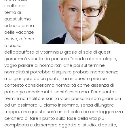
scelta del
tema di
quest’ultimo
articolo prima
delle vacanze
estive, e forse
a causa
dell’abbuffata di vitamina D grazie al sole di questi
giorni, mi è venuto da pensare “bando alla patologia,
voglio parlare di normalità”. Che poi sul termine
normalità si potrebbe disquisire probabilmente senza
mai giungere ad un punto, ma in questo preciso
contesto consideriamo normalità come assenza di
patologie conclamate: sanità insomma. Per quanto i
termini normalità e sanità vicini possano somigliare più
ad un ossimoro. Diciamo insomma, senza dilungarci
troppo, che questo sarà un articolo che con leggerezza
cercherà di fare il punto sulla fase della vita più
complicata e da sempre oggetto di studio, dibattito,