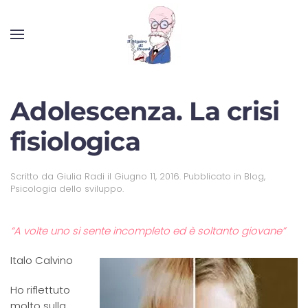
Adolescenza. La crisi
fisiologica
Scritto da
Giulia Radi
il
Giugno 11, 2016
. Pubblicato in
Blog
,
Psicologia dello sviluppo
.
“A volte uno si sente incompleto ed è soltanto giovane”
Italo Calvino
Ho riflettuto
molto sulla