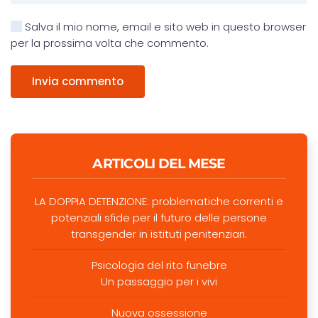
Salva il mio nome, email e sito web in questo browser
per la prossima volta che commento.
Invia commento
ARTICOLI DEL MESE
LA DOPPIA DETENZIONE: problematiche correnti e
potenziali sfide per il futuro delle persone
transgender in istituti penitenziari.
Psicologia del rito funebre
Un passaggio per i vivi
Nuova ossessione