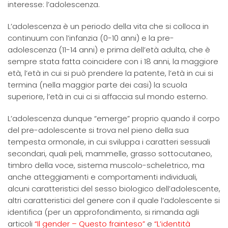
interesse: l’adolescenza.
L’adolescenza è un periodo della vita che si colloca in
continuum con l’infanzia (0-10 anni) e la pre-
adolescenza (11-14 anni) e prima dell’età adulta, che è
sempre stata fatta coincidere con i 18 anni, la maggiore
età, l’età in cui si può prendere la patente, l’età in cui si
termina (nella maggior parte dei casi) la scuola
superiore, l’età in cui ci si affaccia sul mondo esterno.
L’adolescenza dunque “emerge” proprio quando il corpo
del pre-adolescente si trova nel pieno della sua
tempesta ormonale, in cui sviluppa i caratteri sessuali
secondari, quali peli, mammelle, grasso sottocutaneo,
timbro della voce, sistema muscolo-scheletrico, ma
anche atteggiamenti e comportamenti individuali,
alcuni caratteristici del sesso biologico dell’adolescente,
altri caratteristici del genere con il quale l’adolescente si
identifica (per un approfondimento, si rimanda agli
articoli
“Il gender – Questo frainteso”
e
“L’identità