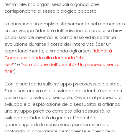
femminile, ma organi sessuali o gonadi che
corrispondono al sesso biologico opposto.
La questione si complica ulteriormente nel momento in
cui si sviluppa l’identità dell’individuo, un processo bio-
psico-sociale inevitabile, complesso ed in continua
evoluzione durante il corso dell’intera vita (per un
approfondimento, si rimanda agli articoli“
Idendità –
Come si risponde alla domanda “chi
sei?
“” e “
Formazione dell’identità- Un processo senza
fine
”).
Con la sua teoria sullo sviluppo psicosessuale a stadi,
Freud sosteneva che lo sviluppo dell’identità va di pari
passo con lo sviluppo sessuale. Ovvero: al processo di
sviluppo e di esplorazione della sessualità, si affianca
uno sviluppo psichico correlato alla sessualità: lo
sviluppo dell’identità di genere. L’identità di
genere riguarda la sensazione psichica, intima e
profonda, la convinzione permanente e precoce di