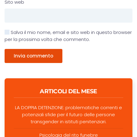
Sito web
Salva il mio nome, email e sito web in questo browser
per la prossima volta che commento.
Invia commento
ARTICOLI DEL MESE
LA DOPPIA DETENZIONE: problematiche correnti e
potenziali sfide per il futuro delle persone
transgender in istituti penitenziari.
Psicologia del rito funebre