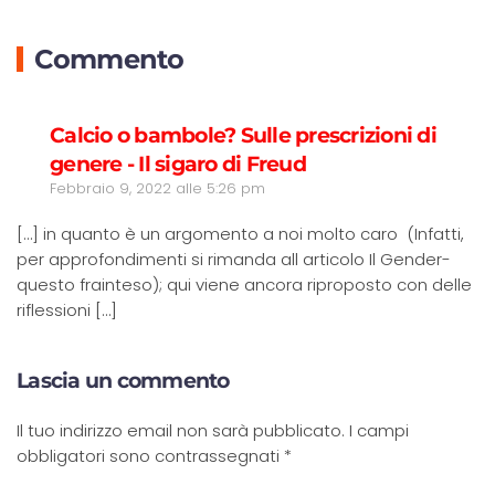
Commento
Calcio o bambole? Sulle prescrizioni di
R
genere - Il sigaro di Freud
Febbraio 9, 2022 alle 5:26 pm
[…] in quanto è un argomento a noi molto caro (Infatti,
per approfondimenti si rimanda all articolo Il Gender-
questo frainteso); qui viene ancora riproposto con delle
riflessioni […]
Lascia un commento
Il tuo indirizzo email non sarà pubblicato. I campi
obbligatori sono contrassegnati
*