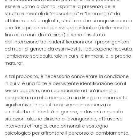
essere uomo o donna. Esprime la presenza delle
strutture mentali di “mascolinità” e “femminilità” da
attribuire a sé e agli altri, strutture che si acquisiscono in
una fase precoce dello sviluppo infantile (dalla nascita
fino ai tre anni di età circa) e sono il risultato
dell’interazione tra le identificazioni con i propri genitori
ed i ruoli di genere da essi rivestiti, l’educazione ricevuta,
l’ambiente socioculturale in cui si è immersi, e la propria
“natura”.
A tal proposito, è necessario annoverare la condizione
in cui vi è una forte e persistente identificazione con il
sesso opposto, non riconducibile ad un’anomalia
congenita, ma che comporta un disagio clinicamente
significativo. In questi casi siamo in presenza di
un disturbo di identità di genere, e davanti a queste
situazioni alcune cliniche all’avanguardia, attraverso
interventi chirurgici, cure ormonali e sostegno
psicologico per affrontare il percorso di cambiamento,