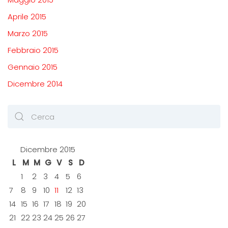
Aprile 2015
Marzo 2015
Febbraio 2015
Gennaio 2015
Dicembre 2014
Dicembre 2015
L
M
M
G
V
S
D
1
2
3
4
5
6
7
8
9
10
11
12
13
14
15
16
17
18
19
20
21
22
23
24
25
26
27