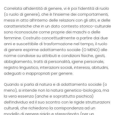
Correlata all’identità di genere, vi è poi l’identità di ruolo
(o ruolo di genere), che è l’insieme dei comportamenti,
messi in atto all’interno delle relazioni con gli altri, e delle
caratteristiche che in un dato contesto storico-culturale
sono riconosciute come proprie dei maschi o delle
femmine. Costruito concettualmente a partire dai due
anni e suscettibile di trasformazione nel tempo, il ruolo
di genere esprime adattamento sociale (O MENO) alle
norme condivise su attributi e condizioni fisiche, gesti,
abbigliamento, tratti di personalità, igiene personale,
registro linguistico, interazioni sociali, interessi, abitudini,
adeguati o inappropriati per genere.
Quando si parla di natura e di adattamento sociale (o
meno), si intende non la natura genetico-biologica, ma
la vera essenza (anche e soprattutto psichica)
dell’individuo ed il suo scontro con le rigide strutturazioni
culturali, che richiedono la corrispondenza ad un
modello di genere rigido e stereotipato (per un