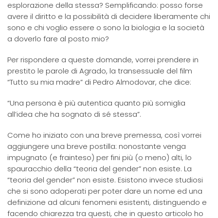
esplorazione della stessa? Semplificando: posso forse
avere il diritto e la possibilità di decidere liberamente chi
sono e chi voglio essere o sono la biologia e la società
a doverlo fare al posto mio?
Per rispondere a queste domande, vorrei prendere in
prestito le parole di Agrado, la transessuale del film
“Tutto su mia madre” di Pedro Almodovar, che dice:
“Una persona è più autentica quanto più somiglia
all’idea che ha sognato di sé stessa”.
Come ho iniziato con una breve premessa, così vorrei
aggiungere una breve postilla: nonostante venga
impugnato (e frainteso) per fini più (o meno) alti, lo
spauracchio della “teoria del gender” non esiste. La
“teoria del gender” non esiste. Esistono invece studiosi
che si sono adoperati per poter dare un nome ed una
definizione ad alcuni fenomeni esistenti, distinguendo e
facendo chiarezza tra questi, che in questo articolo ho