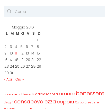
Maggio 2016
L
M
M
G
V
S
D
1
2
3
4
5
6
7
8
9
10
11
12
13
14
15
16
17
18
19
20
21
22
23
24
25
26
27
28
29
30
31
« Apr
Giu »
benessere
amore
adolescenza
accettare
adolescenti
consapevolezza
coppia
crescere
Corpo
bisogni