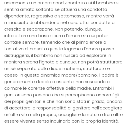
unicamente un amore condizionato in cui il bambino si
sentirà amato soltanto se attuerà una condotta
dipendente, regressiva e sottomessa, mentre verrà
minacciato di abbandono nel caso attui condotte di
crescita e separazione. Non potendo, dunque,
introiettare una base sicura d’amore su cui poter
contare sempre, temendo che al primo errore o
tentativo di crescita questo legame d’amore possa
distruggersi, il bambino non riuscirà ad esplorare in
maniera serena l’ignoto e dunque, non potrà strutturare
un sé separato dalla diade materna, strutturato e
coeso. In questa dinamica madre/bambino, il padre è
generalmente debole o assente, non riuscendo a
colmare le carenze affettive della madre. Entrambi i
genitori sono persone che si percepiscono ancora figli
dei propri genitori e che non sono stati in grado, ancora,
di accettare le responsabilità di genitore nell’accogliere
un’altra vita nella propria, accogliere la natura di un altro
essere vivente senza inquinarla con la propria identità.