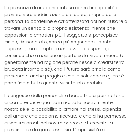
La presenza di anedonia, intesa come l’incapacità di
provare vera soddisfazione o piacere, propria della
personalità borderline è caratterizzata dal non riuscire a
trovare un senso alla propria esistenza, niente che
appassioni o emozioni più: il soggetto si percepisce
cinico, disincantato, senza più sogni, non si sente
depresso, ma semplicemente vuoto e spento; si
convince che a nessuno importa se lui vive o muore (e
generalmente ha ragione perché riesce a crearsi terra
bruciata intorno a sé), che il futuro sarà orribile come il
presente o anche peggio e che la soluzione migliore è
porre fine a tutto questo vissuto intollerabile.
Le angosce della personalità borderline ci permettono
di comprendere quanto in realtà la nostra mente, il
nostro sé e la possibilità di amare noi stessi, dipenda
dall’amore che abbiamo ricevuto e che ci ha permesso
di sentirci amati nel nostro percorso di crescita, a
prescindere da quale esso sia. L’impulsività e i