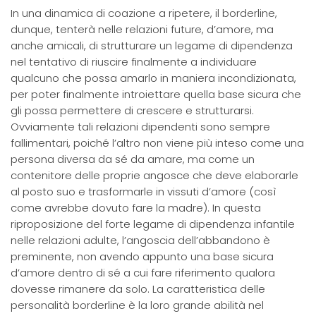
In una dinamica di coazione a ripetere, il borderline,
dunque, tenterà nelle relazioni future, d’amore, ma
anche amicali, di strutturare un legame di dipendenza
nel tentativo di riuscire finalmente a individuare
qualcuno che possa amarlo in maniera incondizionata,
per poter finalmente introiettare quella base sicura che
gli possa permettere di crescere e strutturarsi.
Ovviamente tali relazioni dipendenti sono sempre
fallimentari, poiché l’altro non viene più inteso come una
persona diversa da sé da amare, ma come un
contenitore delle proprie angosce che deve elaborarle
al posto suo e trasformarle in vissuti d’amore (così
come avrebbe dovuto fare la madre). In questa
riproposizione del forte legame di dipendenza infantile
nelle relazioni adulte, l’angoscia dell’abbandono è
preminente, non avendo appunto una base sicura
d’amore dentro di sé a cui fare riferimento qualora
dovesse rimanere da solo. La caratteristica delle
personalità borderline è la loro grande abilità nel