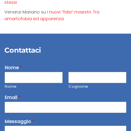
stessi
Venanzi Mariano
su
I nuovi “falsi” maestri. Tra
amartofobia ed apparenza
Contattaci
Nome
*
Nome
Cognome
Email
*
Messaggio
*