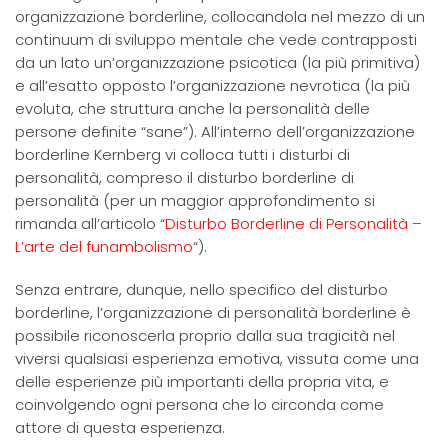
organizzazione borderline, collocandola nel mezzo di un
continuum di sviluppo mentale che vede contrapposti
da un lato un’organizzazione psicotica (la più primitiva)
e all’esatto opposto l’organizzazione nevrotica (la più
evoluta, che struttura anche la personalità delle
persone definite “sane”). All’interno dell’organizzazione
borderline Kernberg vi colloca tutti i disturbi di
personalità, compreso il disturbo borderline di
personalità (per un maggior approfondimento si
rimanda all’articolo “
Disturbo Borderline di Personalità –
L’arte del funambolismo
“).
Senza entrare, dunque, nello specifico del disturbo
borderline, l’organizzazione di personalità borderline è
possibile riconoscerla proprio dalla sua tragicità nel
viversi qualsiasi esperienza emotiva, vissuta come una
delle esperienze più importanti della propria vita, e
coinvolgendo ogni persona che lo circonda come
attore di questa esperienza.