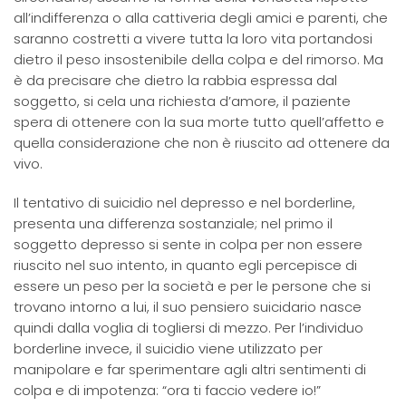
all’indifferenza o alla cattiveria degli amici e parenti, che
saranno costretti a vivere tutta la loro vita portandosi
dietro il peso insostenibile della colpa e del rimorso. Ma
è da precisare che dietro la rabbia espressa dal
soggetto, si cela una richiesta d’amore, il paziente
spera di ottenere con la sua morte tutto quell’affetto e
quella considerazione che non è riuscito ad ottenere da
vivo.
Il tentativo di suicidio nel depresso e nel borderline,
presenta una differenza sostanziale; nel primo il
soggetto depresso si sente in colpa per non essere
riuscito nel suo intento, in quanto egli percepisce di
essere un peso per la società e per le persone che si
trovano intorno a lui, il suo pensiero suicidario nasce
quindi dalla voglia di togliersi di mezzo. Per l’individuo
borderline invece, il suicidio viene utilizzato per
manipolare e far sperimentare agli altri sentimenti di
colpa e di impotenza: “ora ti faccio vedere io!”