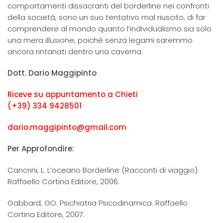
comportamenti dissacranti del borderline nei confronti
della società, sono un suo tentativo mal riuscito, di far
comprendere al mondo quanto l’individualismo sia solo
una mera illusione, poiché senza legami saremmo
ancora rintanati dentro una caverna.
Dott. Dario Maggipinto
Riceve su appuntamento a Chieti
(+39) 334 9428501
dario.maggipinto@gmail.com
Per Approfondire:
Cancrini, L. L’oceano Borderline (Racconti di viaggio).
Raffaello Cortina Editore, 2006.
Gabbard, GO. Psichiatria Psicodinamica. Raffaello
Cortina Editore, 2007.