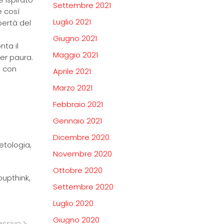
Settembre 2021
e così
Luglio 2021
bertà del
Giugno 2021
nta il
Maggio 2021
er paura.
a con
Aprile 2021
Marzo 2021
Febbraio 2021
Gennaio 2021
Dicembre 2020
etologia,
Novembre 2020
Ottobre 2020
oupthink,
Settembre 2020
Luglio 2020
Giugno 2020
essivo