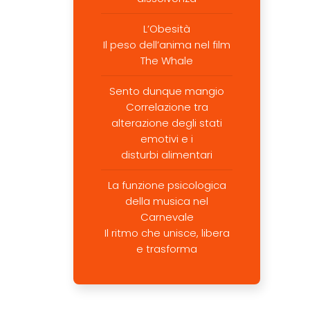
L’Obesità
Il peso dell’anima nel film
The Whale
Sento dunque mangio
Correlazione tra
alterazione degli stati
emotivi e i
disturbi alimentari
La funzione psicologica
della musica nel
Carnevale
Il ritmo che unisce, libera
e trasforma