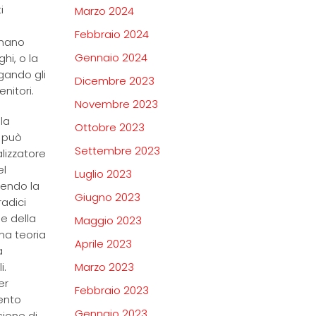
i
Marzo 2024
Febbraio 2024
inano
Gennaio 2024
hi, o la
rgando gli
Dicembre 2023
nitori.
Novembre 2023
la
Ottobre 2023
i può
Settembre 2023
lizzatore
el
Luglio 2023
sendo la
Giugno 2023
radici
e della
Maggio 2023
una teoria
Aprile 2023
a
i.
Marzo 2023
er
Febbraio 2023
mento
Gennaio 2023
sione di