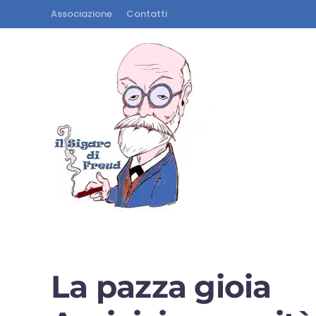
Associazione
Contatti
La pazza gioia