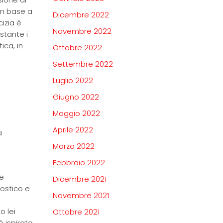
in base a
Dicembre 2022
izia è
Novembre 2022
stante i
ica, in
Ottobre 2022
Settembre 2022
Luglio 2022
Giugno 2022
Maggio 2022
Aprile 2022
a
Marzo 2022
Febbraio 2022
se
Dicembre 2021
ostico e
Novembre 2021
o lei
Ottobre 2021
è ispirato