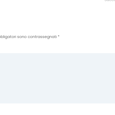
 obbligatori sono contrassegnati
*