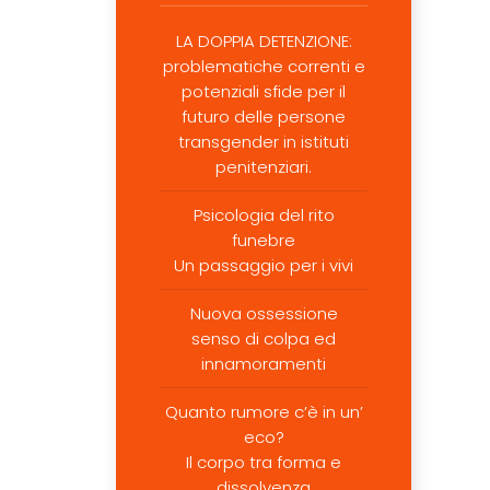
LA DOPPIA DETENZIONE:
problematiche correnti e
potenziali sfide per il
futuro delle persone
transgender in istituti
penitenziari.
Psicologia del rito
funebre
Un passaggio per i vivi
Nuova ossessione
senso di colpa ed
innamoramenti
Quanto rumore c’è in un’
eco?
Il corpo tra forma e
dissolvenza