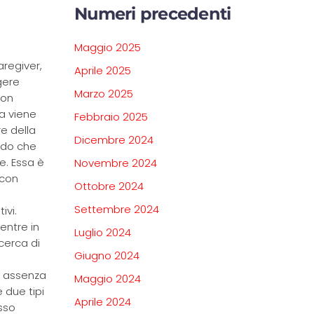
Numeri precedenti
Maggio 2025
aregiver,
Aprile 2025
gere
Marzo 2025
non
ia viene
Febbraio 2025
e della
Dicembre 2024
ndo che
e. Essa è
Novembre 2024
 con
Ottobre 2024
Settembre 2024
ivi.
entre in
Luglio 2024
cerca di
Giugno 2024
n assenza
Maggio 2024
 due tipi
Aprile 2024
sso