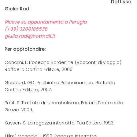
Dott.ssa
Giulia Radi
Riceve su appuntamento a Perugia
(+39) 3200185538
giulia.radi@hotmail.it
Per approfondire:
Cancrini, L. L’oceano Borderline (Racconti di viaggio).
Raffaello Cortina Editore, 2006.
Gabbard, GO. Psichiatria Psicodinamica. Raffaello
Cortina Editore, 2007.
Petit, P. Trattato di funambolismo. Editore Ponte delle
Grazie, 2009.
Kaysen, S. La ragazza interrotta. Tea Editore, 1993.
(film) Mangold J, 1999. Ragazze Interrotte.