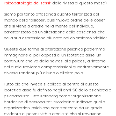
Psicopatologia dei sessi”
della rivista di questo mese).
Siamo poi tanto affascinati quanto terrorizzati dal
mondo della “psicosi”, quel “nuovo ordine delle cose”
che si viene a creare nella mente dell’individuo,
caratterizzato da un’alterazione della coscienza, che
nella sua espressione più nota noi chiamiamo “delirio”.
Queste due forme di alterazione psichica potremmo
immaginarle ai poli opposti di un ipotetico asse, un
continuum che va dalla nevrosi alla psicosi, all’interno
del quale troviamo compromissioni quantitativamente
diverse tendenti più all’uno o all’altro polo.
Tutto ciò che invece si colloca al centro di questo
ipotetico asse fu definito negli anni ’60 dallo psichiatra e
psicoanalista Otto Kernberg come “organizzazione
borderline di personalità”. “Borderline” indicava quelle
organizzazioni psichiche caratterizzate da un grado
evidente di pervasività e cronicità che si trovavano