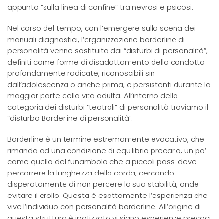
appunto “sulla linea di confine” tra nevrosi e psicosi.
Nel corso del tempo, con l’emergere sulla scena dei
manuali diagnostici, l’organizzazione borderline di
personalità venne sostituita dai “disturbi di personalità”,
definiti come forme di disadattamento della condotta
profondamente radicate, riconoscibili sin
dall’adolescenza o anche prima, e persistenti durante la
maggior parte della vita adulta. All’interno della
categoria dei disturbi “teatrali” di personalità troviamo il
“disturbo Borderline di personalità”.
Borderline è un termine estremamente evocativo, che
rimanda ad una condizione di equilibrio precario, un po’
come quello del funambolo che a piccoli passi deve
percorrere la lunghezza della corda, cercando
disperatamente di non perdere la sua stabilità, onde
evitare il crollo. Questa è esattamente l’esperienza che
vive l’individuo con personalità borderline. All’origine di
questa struttura è ipotizzato vi siano esperienze precoci