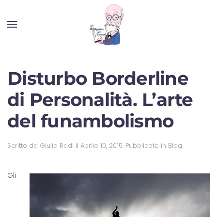
Disturbo Borderline
di Personalità. L’arte
del funambolismo
Scritto da
Giulia Radi
il
Aprile 10, 2015
. Pubblicato in
Blog
.
Gli