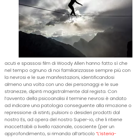
acuti e spassosi film di Woody Allen hanno fatto sì che
nel tempo ognuno di noi familiarizzasse sempre più con
la nevrosi e le sue manifestazioni, identificandosi
almeno una volta con uno dei personaggi e le sue
stranezze, dipinti magistralmente dal regista. Con
l’avvento della psicoanalisi il termine nevrosi è andato
ad indicare una patologia conseguente alla rimozione o
repressione di istinti, pulsioni o desideri prodotti dal
nostro Es, ad opera del nostro Super-io, che li ritiene
inaccettabili a livello razionale, cosciente (per un
approfondimento, si rimanda all’articolo
“L’isteria-