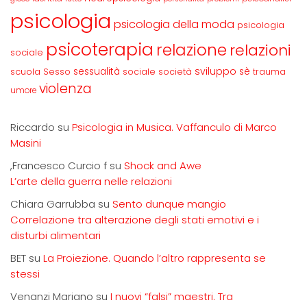
psicologia
psicologia della moda
psicologia
psicoterapia
relazione
relazioni
sociale
sviluppo
scuola
sessualità
sè
Sesso
sociale
società
trauma
violenza
umore
Riccardo
su
Psicologia in Musica. Vaffanculo di Marco
Masini
,Francesco Curcio f
su
Shock and Awe
L’arte della guerra nelle relazioni
Chiara Garrubba
su
Sento dunque mangio
Correlazione tra alterazione degli stati emotivi e i
disturbi alimentari
BET
su
La Proiezione. Quando l’altro rappresenta se
stessi
Venanzi Mariano
su
I nuovi “falsi” maestri. Tra