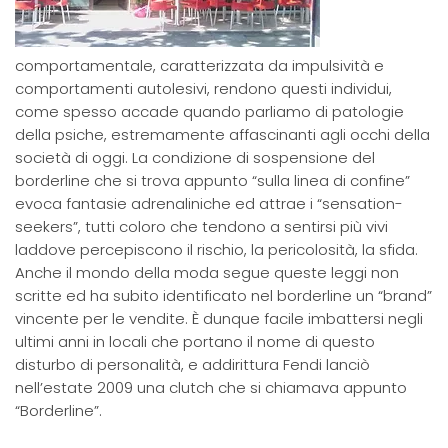
comportamentale, caratterizzata da impulsività e
comportamenti autolesivi, rendono questi individui,
come spesso accade quando parliamo di patologie
della psiche, estremamente affascinanti agli occhi della
società di oggi. La condizione di sospensione del
borderline che si trova appunto “sulla linea di confine”
evoca fantasie adrenaliniche ed attrae i “sensation-
seekers”, tutti coloro che tendono a sentirsi più vivi
laddove percepiscono il rischio, la pericolosità, la sfida.
Anche il mondo della moda segue queste leggi non
scritte ed ha subito identificato nel borderline un “brand”
vincente per le vendite. È dunque facile imbattersi negli
ultimi anni in locali che portano il nome di questo
disturbo di personalità, e addirittura Fendi lanciò
nell’estate 2009 una clutch che si chiamava appunto
“Borderline”.