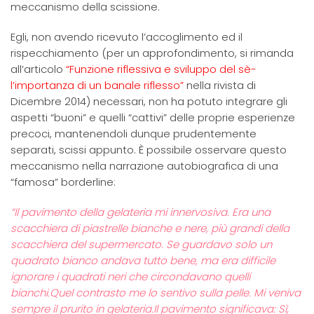
meccanismo della scissione.
Egli, non avendo ricevuto l’accoglimento ed il
rispecchiamento (per un approfondimento, si rimanda
all’articolo
“Funzione riflessiva e sviluppo del sè-
l’importanza di un banale riflesso”
nella rivista di
Dicembre 2014) necessari, non ha potuto integrare gli
aspetti “buoni” e quelli “cattivi” delle proprie esperienze
precoci, mantenendoli dunque prudentemente
separati, scissi appunto. È possibile osservare questo
meccanismo nella narrazione autobiografica di una
“famosa” borderline:
“Il pavimento della gelateria mi innervosiva. Era una
scacchiera di piastrelle bianche e nere, più grandi della
scacchiera del supermercato. Se guardavo solo un
quadrato bianco andava tutto bene, ma era difficile
ignorare i quadrati neri che circondavano quelli
bianchi.Quel contrasto me lo sentivo sulla pelle. Mi veniva
sempre il prurito in gelateria.Il pavimento significava: Sì,