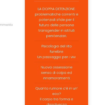
LA DOPPIA DETENZIONE:
problematiche correnti e
potenziali sfide per il
commento
futuro delle persone
transgender in istituti
penitenziari.
Psicologia del rito
funebre
Un passaggio per i vivi
Nuova ossessione
senso di colpa ed
innamoramenti
Quanto rumore c’è in un’
eco?
Il corpo tra forma e
dissolvenza