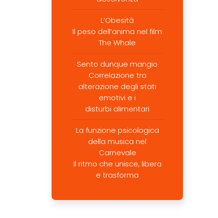
L’Obesità
Il peso dell’anima nel film
The Whale
Sento dunque mangio
Correlazione tra
alterazione degli stati
emotivi e i
disturbi alimentari
La funzione psicologica
della musica nel
Carnevale
Il ritmo che unisce, libera
e trasforma