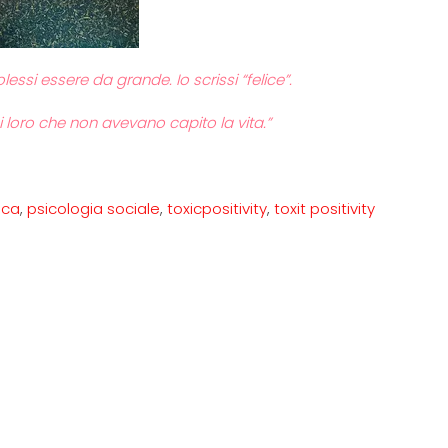
 essere da grande. Io scrissi “felice”.
i loro che non avevano capito la vita.”
ica
,
psicologia sociale
,
toxicpositivity
,
toxit positivity