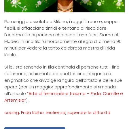
Pomeriggio assolato a Milano, i raggi filtrano e, seppur
flebili, si affacciano timidi e tentano di riscaldare
l’enorme fila di persone che aspettano fuori. Siamo al
Mudec; in una fila rumorosamente allegra di almeno 90
minuti per vedere la tanto celebrata mostra di Frida
Kahlo.
Si lei, sta tenendo in fila centinaia di persone tutti i fine
settimana; richiamate da quel fascino intrigante e
enigmatico che avvolge la figura dell’artista e delle sue
opere (per un maggior approfondimento si rimanda
all’articolo
“Arte al femminile e trauma – Frida, Camille e
Artemisia”
)..
coping
,
Frida Kalho
,
resilienza
,
superare le diffcoltà