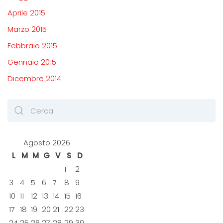
Aprile 2015
Marzo 2015
Febbraio 2015
Gennaio 2015
Dicembre 2014
Agosto 2026
L
M
M
G
V
S
D
1
2
3
4
5
6
7
8
9
10
11
12
13
14
15
16
17
18
19
20
21
22
23
24
25
26
27
28
29
30