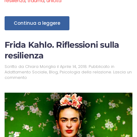
resilienza
,
trauma
,
unicita'
Continua a leggere
Frida Kahlo. Riflessioni sulla
resilienza
Scritto da
Chiara Moriglia
il
Aprile 14, 2018
. Pubblicato in
Adattamento Sociale
,
Blog
,
Psicologia della relazione
.
Lascia un
commento