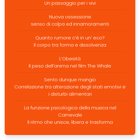
Un passaggio per i vivi
Nuova ossessione
senso di colpa ed innamoramenti
Quanto rumore c’è in un’ eco?
Il corpo tra forma e dissolvenza
L’Obesità
Il peso dell’anima nel film The Whale
Sento dunque mangio
Correlazione tra alterazione degli stati emotivi e
i disturbi alimentari
La funzione psicologica della musica nel
Carnevale
Il ritmo che unisce, libera e trasforma