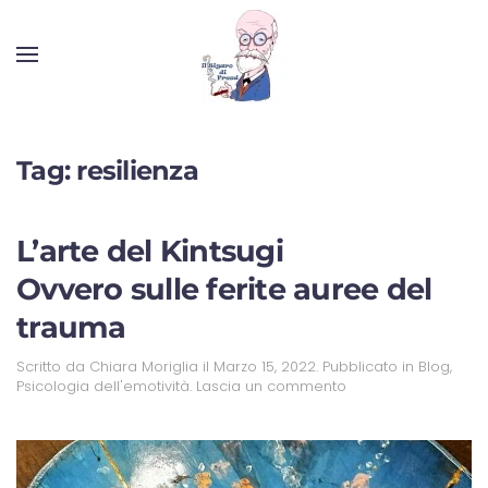
Tag:
resilienza
L’arte del Kintsugi
Ovvero sulle ferite auree del
trauma
Scritto da
Chiara Moriglia
il
Marzo 15, 2022
. Pubblicato in
Blog
,
Psicologia dell'emotività
.
Lascia un commento