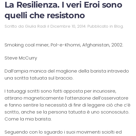
La Resilienza. I veri Eroi sono
quelli che resistono
Scritto da
Giulia Radi
il
Dicembre 10, 2014
. Pubblicato in
Blog
.
Smoking coal miner, Pol-e-Khomri, Afghanistan, 2002.
Steve McCurry
Dall’ampia manica del maglione della barista intravedo
una scritta tatuata sul braccio.
I tatuaggi scritti sono fatti apposta per incuriosire,
attirano magneticamente l’attenzione dell’osservatore
e fanno sentire la necessità di finir di leggere ciò che c’è
scritto, anche se la persona tatuata è uno sconosciuto.
Come la mia barista.
Seguendo con lo sguardo i suoi movimenti sciolti ed