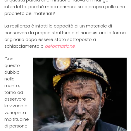
interdetta: perchè mai imprimere sulla propria pelle una
proprietà dei materiali?
La resilienza è infatti la capacità di un materiale di
conservare la propria struttura o di riacquistare la forma
originaria dopo essere stato sottoposto a
schiacciamento o
deformazione.
Con
questo
dubbio
nella
mente,
torno ad
osservare
la vivace e
variopinta
moltitudine
di persone