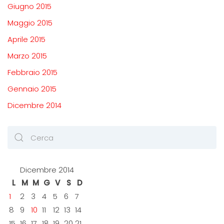
Giugno 2015
Maggio 2015
Aprile 2015
Marzo 2015
Febbraio 2015
Gennaio 2015
Dicembre 2014
Dicembre 2014
L
M
M
G
V
S
D
1
2
3
4
5
6
7
8
9
10
11
12
13
14
15
16
17
18
19
20
21