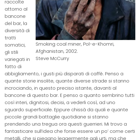
raccolte
attorno al
bancone
del bar, la
diversità di
tratti
Smoking coal miner, Pol-e-Khomri,
somatici,
Afghanistan, 2002.
gli stili
Steve McCurry
variegati in
fatto di
abbigliamento, i gusti più disparati di caffè. Penso a
quante storie insolite, quante diverse strade si stanno
incrociando, in questo preciso istante, davanti al
bancone di questo bar. E penso a quanto sembrino tutti
così interi, dignitosi, decisi, a vederli così, ad uno
sguardo superficiale. Eppure chissà da quali e quante
piccole grandi battaglie quotidiane si stanno
prendendo una tregua ora questi guerrieri. Mi trovo a
fantasticare sull’idea che forse essere un po’ come certi
metalli, che si piegano leggermente agli urti, ma che