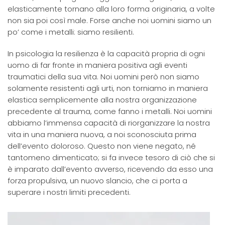
elasticamente tornano alla loro forma originaria, a volte
non sia poi così male. Forse anche noi uomini siamo un
po’ come i metalli: siamo resilienti.
In psicologia la resilienza è la capacità propria di ogni
uomo di far fronte in maniera positiva agli eventi
traumatici della sua vita. Noi uomini però non siamo
solamente resistenti agli urti, non torniamo in maniera
elastica semplicemente alla nostra organizzazione
precedente al trauma, come fanno i metalli. Noi uomini
abbiamo l’immensa capacità di riorganizzare la nostra
vita in una maniera nuova, a noi sconosciuta prima
dell’evento doloroso. Questo non viene negato, né
tantomeno dimenticato; si fa invece tesoro di ciò che si
è imparato dall’evento avverso, ricevendo da esso una
forza propulsiva, un nuovo slancio, che ci porta a
superare i nostri limiti precedenti.