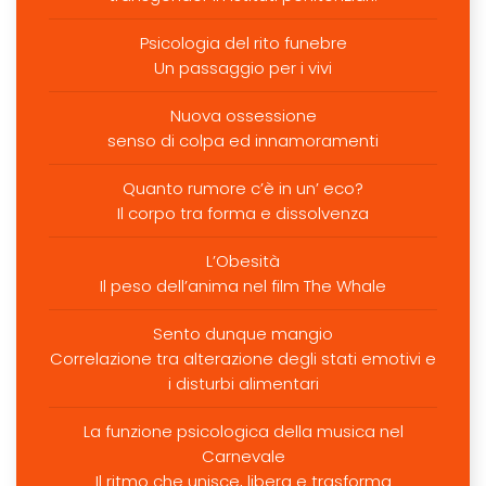
Psicologia del rito funebre
Un passaggio per i vivi
Nuova ossessione
senso di colpa ed innamoramenti
Quanto rumore c’è in un’ eco?
Il corpo tra forma e dissolvenza
L’Obesità
Il peso dell’anima nel film The Whale
Sento dunque mangio
Correlazione tra alterazione degli stati emotivi e
i disturbi alimentari
La funzione psicologica della musica nel
Carnevale
Il ritmo che unisce, libera e trasforma