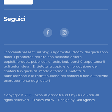
Seguici
I contenuti presenti sul blog "ilsigarodifreud.com" dei quali sono
autori i proprietari del sito non possono essere
copiati,riprodotti,pubblicati o redistribuiti perché appartenenti
agli autori stessi. E’ vietata la copia e la riproduzione dei
contenuti in qualsiasi modo o forma. E’ vietata la
pubblicazione e la redistribuzione dei contenuti non autorizzata
espressamente dagli autori.
Copyright © 2010 - 2022 ilsigarodifreud.it by Giulia Radi. All
rights reserved -
Privacy Policy
- Design by
Cali Agency