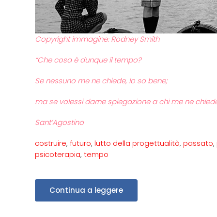
Copyright immagine: Rodney Smith
“Che cosa è dunque il tempo?
Se nessuno me ne chiede, lo so bene;
ma se volessi darne spiegazione a chi me ne chiede,
Sant’Agostino
costruire
,
futuro
,
lutto della progettualità
,
passato
,
psicoterapia
,
tempo
Continua a leggere