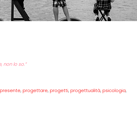
 non lo so.”
presente
,
progettare
,
progetti
,
progettualità
,
psicologia
,