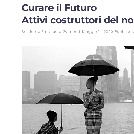
Curare il Futuro
Attivi costruttori del 
Scritto da
Emanuela Gamba
il
Maggio 14, 2020
. Pubblicat