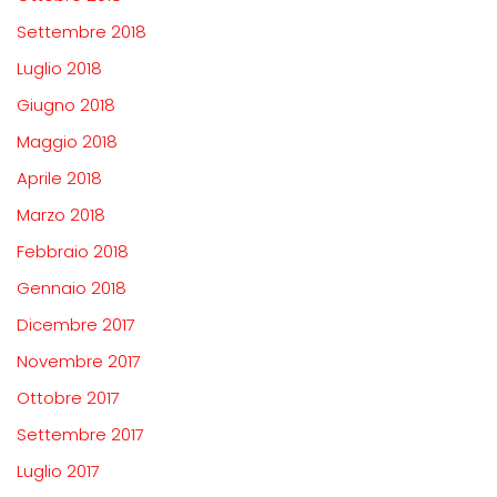
Settembre 2018
Luglio 2018
Giugno 2018
Maggio 2018
Aprile 2018
Marzo 2018
Febbraio 2018
Gennaio 2018
Dicembre 2017
Novembre 2017
Ottobre 2017
Settembre 2017
Luglio 2017