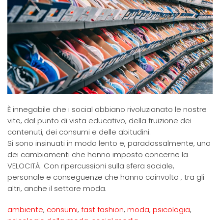
È innegabile che i social abbiano rivoluzionato le nostre
vite, dal punto di vista educativo, della fruizione dei
contenuti, dei consumi e delle abitudini.
Si sono insinuati in modo lento e, paradossalmente, uno
dei cambiamenti che hanno imposto concerne la
VELOCITÀ. Con ripercussioni sulla sfera sociale,
personale e conseguenze che hanno coinvolto , tra gli
altri, anche il settore moda.
ambiente
,
consumi
,
fast fashion
,
moda
,
psicologia
,