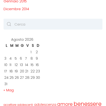
Gennaio 2015
Dicembre 2014
Agosto 2026
L
M
M
G
V
S
D
1
2
3
4
5
6
7
8
9
10
11
12
13
14
15
16
17
18
19
20
21
22
23
24
25
26
27
28
29
30
31
« Mag
benessere
amore
adolescenza
accettare
adolescenti