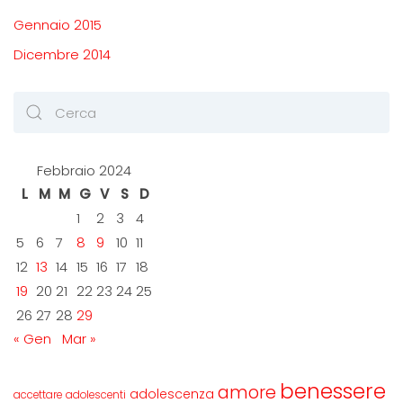
Gennaio 2015
Dicembre 2014
Febbraio 2024
L
M
M
G
V
S
D
1
2
3
4
5
6
7
8
9
10
11
12
13
14
15
16
17
18
19
20
21
22
23
24
25
26
27
28
29
« Gen
Mar »
benessere
amore
adolescenza
accettare
adolescenti