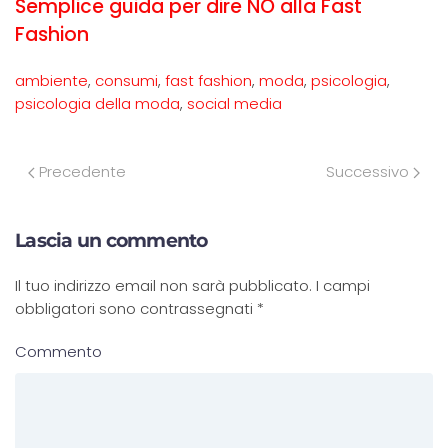
Semplice guida per dire NO alla Fast
Fashion
ambiente
,
consumi
,
fast fashion
,
moda
,
psicologia
,
psicologia della moda
,
social media
Precedente
Successivo
Lascia un commento
Il tuo indirizzo email non sarà pubblicato. I campi
obbligatori sono contrassegnati
*
Commento