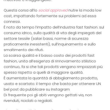
Questa corsa all’Io
social approved
nutre la moda low
cost, impattando fortemente sui problemi ad essa
connessi.
È noto da tempo l’impatto dell’industria fast fashion: sul
consumo idrico, sulla qualità di vita degli impiegati del
settore tessile (salari bassi, norme di sicurezza
praticamente inesistenti), sull’inquinamento e sullo
smaltimento dei rifiuti.
La scarsa qualità e il basso costo dei prodotti fast
fashion, unita all’esigenza di rinnovamento stilistico
continuo, fa si che tali prodotti vengano rimpiazzati più
spesso rispetto a quelli di maggiore qualità.
È aumentata la quantità di abbigliamento prodotto,
usato e scartato: il tempo che basta per ottenere UN
bel post da pubblicare su Instagram
Di frequente poi gli abiti vengono gettati via, non
rivenduti, riciclati o regalati.