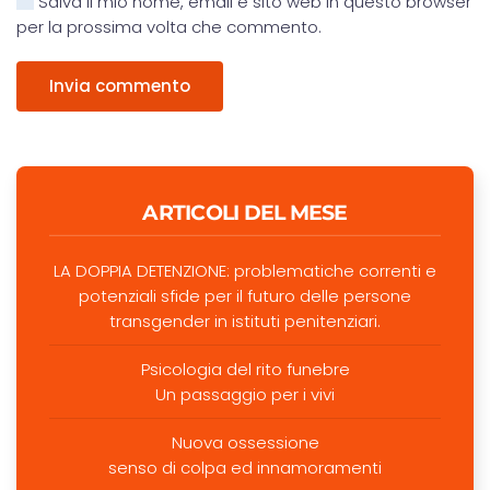
Salva il mio nome, email e sito web in questo browser
per la prossima volta che commento.
Invia commento
ARTICOLI DEL MESE
LA DOPPIA DETENZIONE: problematiche correnti e
potenziali sfide per il futuro delle persone
transgender in istituti penitenziari.
Psicologia del rito funebre
Un passaggio per i vivi
Nuova ossessione
senso di colpa ed innamoramenti