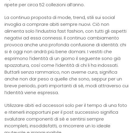
ripete per circa 52 collezioni all’anno.
La continua proposta di mode, trend, stili sui social
invoglia a comprare abiti sempre nuovi. Ciò non
alimenta solo l’industria fast fashion, con tutti gli aspetti
negativi ad essa connessi. Il continuo cambiamento
provoca anche una profonda confusione di identità: chi
si è oggi non andrà più bene domani. I vestiti che
esprimono l’identità di un giorno il seguente sono già
spazzatura, così come l’identità di chi li ha indossati.
Buttarli senza rammarico, non averne cura, significa
anche non dar peso a quelle che sono, seppur per un
breve periodo, parti importanti di sé, modi attraverso cui
l’identità viene espressa.
Utilizzare abiti ed accessori solo per il tempo di una foto
e ritenerli inopportuni per il post successivo significa
svalutare componenti di sé e sentirsi sempre
incompleti, insoddisfatti, a rincorrere un Io ideale
mutevole e irraggiungibile.