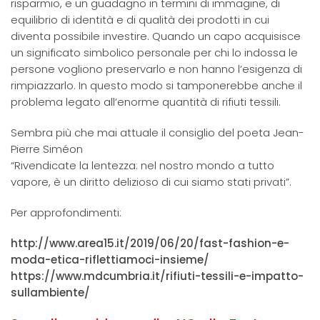
risparmio, e un guadagno in termini di immagine, di
equilibrio di identità e di qualità dei prodotti in cui
diventa possibile investire. Quando un capo acquisisce
un significato simbolico personale per chi lo indossa le
persone vogliono preservarlo e non hanno l’esigenza di
rimpiazzarlo. In questo modo si tamponerebbe anche il
problema legato all’enorme quantità di rifiuti tessili.
Sembra più che mai attuale il consiglio del poeta Jean-
Pierre Siméon
“Rivendicate la lentezza: nel nostro mondo a tutto
vapore, è un diritto delizioso di cui siamo stati privati”.
Per approfondimenti:
http://www.area15.it/2019/06/20/fast-fashion-e-
moda-etica-riflettiamoci-insieme/
https://www.mdcumbria.it/rifiuti-tessili-e-impatto-
sullambiente/