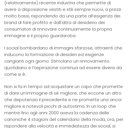
(relativamente) recente industria che permette di
avere a disposizione vestiti e stili sempre nuovi, a prezzi
molto bassi, rispondendo da una parte all’esigenza dei
brand di fare profitto e dall’altra al desiderio dei
consumatori di rinnovare continuamente la propria
immagine e il proprio guardaroba.
I social bombardano di immagini sfarzose, attraenti che
inducono la formazione di desideri ed esigenze
cangianti ogni giorno. Stimolano un rinnovamento
quotidiano e l’aspirazione continua ad essere diversi da
come si è.
Non si fa in tempo ad acquistare un capo che promette
di dare un’immagine di sé migliore, che eccone un altro
che depotenzia il precedente e ne promette una ancor
migliore e notevoli picchi di autostima. In un loop che
mentre fino agli anni 2000 aveva la cadenza delle
canoniche 4 stagioni del calendario della moda, ora, per
rispondere alla velocità e immediatezza dei social, si