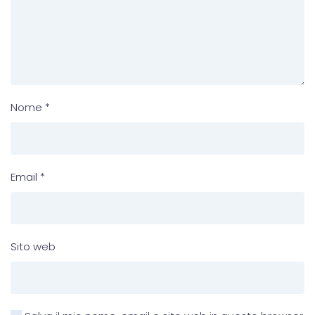
Nome
*
Email
*
Sito web