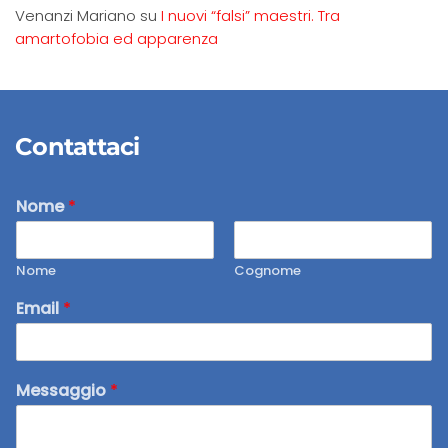
Venanzi Mariano
su
I nuovi “falsi” maestri. Tra
amartofobia ed apparenza
Contattaci
Nome
*
Nome
Cognome
Email
*
Messaggio
*