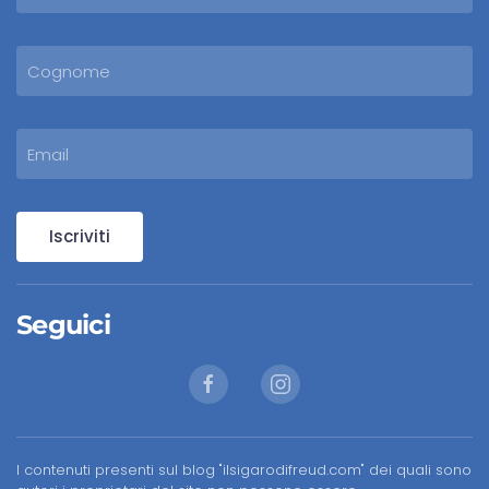
Iscriviti
Seguici
I contenuti presenti sul blog "ilsigarodifreud.com" dei quali sono