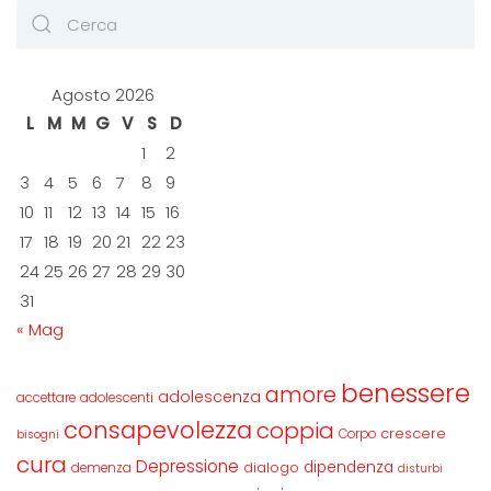
Agosto 2026
L
M
M
G
V
S
D
1
2
3
4
5
6
7
8
9
10
11
12
13
14
15
16
17
18
19
20
21
22
23
24
25
26
27
28
29
30
31
« Mag
benessere
amore
adolescenza
accettare
adolescenti
consapevolezza
coppia
crescere
Corpo
bisogni
cura
Depressione
dipendenza
dialogo
demenza
disturbi