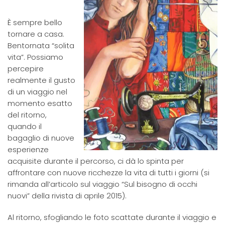
È sempre bello
tornare a casa.
Bentornata “solita
vita”. Possiamo
percepire
realmente il gusto
di un viaggio nel
momento esatto
del ritorno,
quando il
bagaglio di nuove
esperienze
acquisite durante il percorso, ci dà lo spinta per
affrontare con nuove ricchezze la vita di tutti i giorni (si
rimanda all’articolo sul viaggio “Sul bisogno di occhi
nuovi” della rivista di aprile 2015).
Al ritorno, sfogliando le foto scattate durante il viaggio e