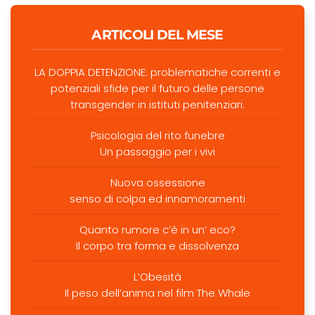
ARTICOLI DEL MESE
LA DOPPIA DETENZIONE: problematiche correnti e
potenziali sfide per il futuro delle persone
transgender in istituti penitenziari.
Psicologia del rito funebre
Un passaggio per i vivi
Nuova ossessione
senso di colpa ed innamoramenti
Quanto rumore c’è in un’ eco?
Il corpo tra forma e dissolvenza
L’Obesità
Il peso dell’anima nel film The Whale