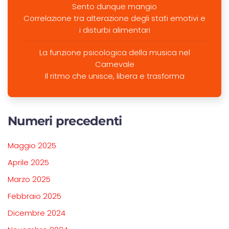
Sento dunque mangio
Correlazione tra alterazione degli stati emotivi e
i disturbi alimentari
La funzione psicologica della musica nel
Carnevale
Il ritmo che unisce, libera e trasforma
Numeri precedenti
Maggio 2025
Aprile 2025
Marzo 2025
Febbraio 2025
Dicembre 2024