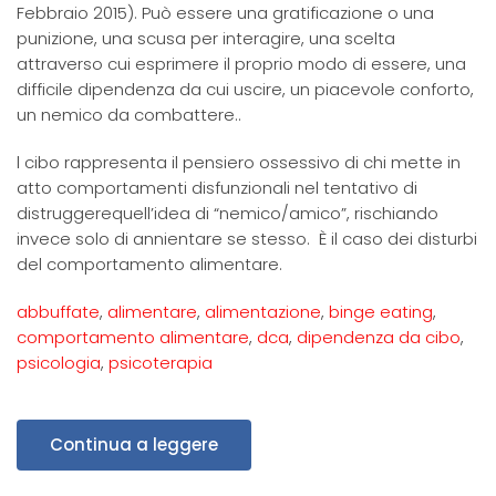
Febbraio 2015). Può essere una gratificazione o una
punizione, una scusa per interagire, una scelta
attraverso cui esprimere il proprio modo di essere, una
difficile dipendenza da cui uscire, un piacevole conforto,
un nemico da combattere..
l cibo rappresenta il pensiero ossessivo di chi mette in
atto comportamenti disfunzionali nel tentativo di
distruggerequell’idea di “nemico/amico”, rischiando
invece solo di annientare se stesso. È il caso dei disturbi
del comportamento alimentare.
abbuffate
,
alimentare
,
alimentazione
,
binge eating
,
comportamento alimentare
,
dca
,
dipendenza da cibo
,
psicologia
,
psicoterapia
Continua a leggere