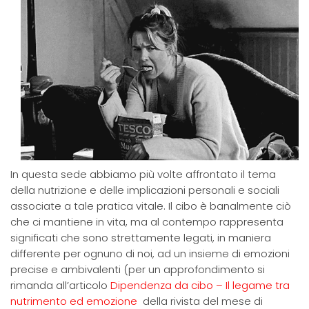
In questa sede abbiamo più volte affrontato il tema
della nutrizione e delle implicazioni personali e sociali
associate a tale pratica vitale. Il cibo è banalmente ciò
che ci mantiene in vita, ma al contempo rappresenta
significati che sono strettamente legati, in maniera
differente per ognuno di noi, ad un insieme di emozioni
precise e ambivalenti (per un approfondimento si
rimanda all’articolo
Dipendenza da cibo – Il legame tra
nutrimento ed emozione
della rivista del mese di