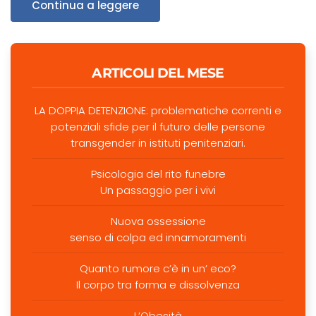
Continua a leggere
ARTICOLI DEL MESE
LA DOPPIA DETENZIONE: problematiche correnti e
potenziali sfide per il futuro delle persone
transgender in istituti penitenziari.
Psicologia del rito funebre
Un passaggio per i vivi
Nuova ossessione
senso di colpa ed innamoramenti
Quanto rumore c’è in un’ eco?
Il corpo tra forma e dissolvenza
L’Obesità