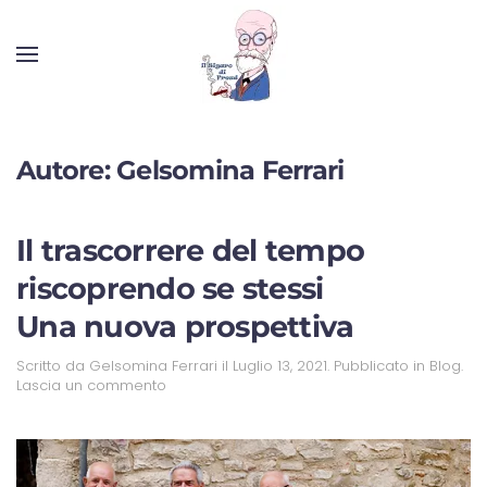
Autore:
Gelsomina Ferrari
Il trascorrere del tempo
riscoprendo se stessi
Una nuova prospettiva
Scritto da
Gelsomina Ferrari
il
Luglio 13, 2021
. Pubblicato in
Blog
.
Lascia un commento