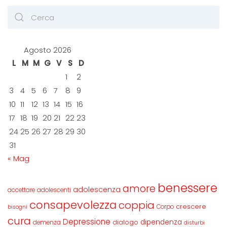
Agosto 2026
L
M
M
G
V
S
D
1
2
3
4
5
6
7
8
9
10
11
12
13
14
15
16
17
18
19
20
21
22
23
24
25
26
27
28
29
30
31
« Mag
benessere
amore
adolescenza
accettare
adolescenti
consapevolezza
coppia
crescere
Corpo
bisogni
cura
Depressione
dipendenza
dialogo
demenza
disturbi