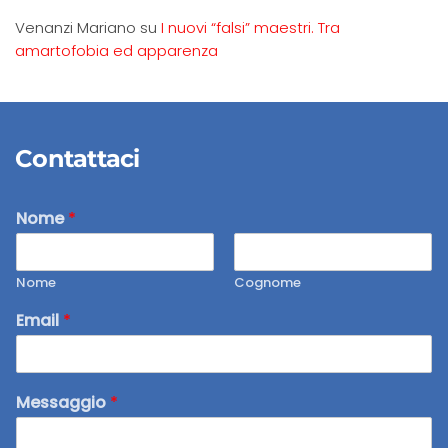
Venanzi Mariano
su
I nuovi “falsi” maestri. Tra
amartofobia ed apparenza
Contattaci
Nome
*
Nome
Cognome
Email
*
Messaggio
*