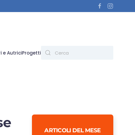
i e Autrici
Progetti
se
ARTICOLI DEL MESE