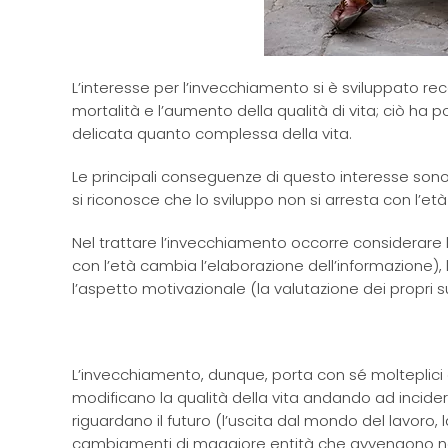
L’interesse per l’invecchiamento si è sviluppato rec
mortalità e l’aumento della qualità di vita; ciò ha 
delicata quanto complessa della vita.
Le principali conseguenze di questo interesse sono
si riconosce che lo sviluppo non si arresta con l’età
Nel trattare l’invecchiamento occorre considerare l
con l’età cambia l’elaborazione dell’informazione)
l’aspetto motivazionale (la valutazione dei propri su
L’invecchiamento, dunque, porta con sé molteplici ca
modificano la qualità della vita andando ad incidere
riguardano il futuro (l’uscita dal mondo del lavor
cambiamenti di maggiore entità che avvengono ne