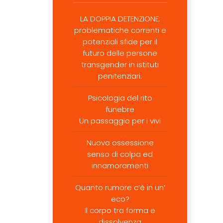
LA DOPPIA DETENZIONE:
problematiche correnti e
potenziali sfide per il
futuro delle persone
transgender in istituti
penitenziari.
Psicologia del rito
funebre
Un passaggio per i vivi
Nuova ossessione
senso di colpa ed
innamoramenti
Quanto rumore c’è in un’
eco?
Il corpo tra forma e
dissolvenza