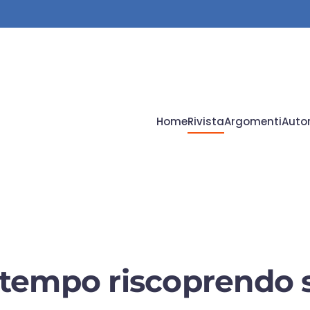
Home
Rivista
Argomenti
Autor
l tempo riscoprendo 