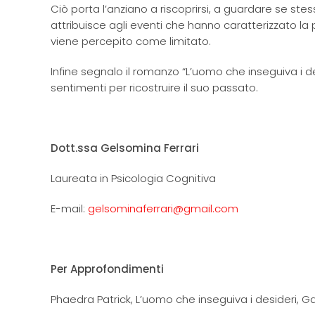
Ciò porta l’anziano a riscoprirsi, a guardare se stes
attribuisce agli eventi che hanno caratterizzato la p
viene percepito come limitato.
Infine segnalo il romanzo “L’uomo che inseguiva i de
sentimenti per ricostruire il suo passato.
Dott.ssa Gelsomina Ferrari
Laureata in Psicologia Cognitiva
E-mail:
gelsominaferrari@gmail.com
Per Approfondimenti
Phaedra Patrick, L’uomo che inseguiva i desideri, Ga