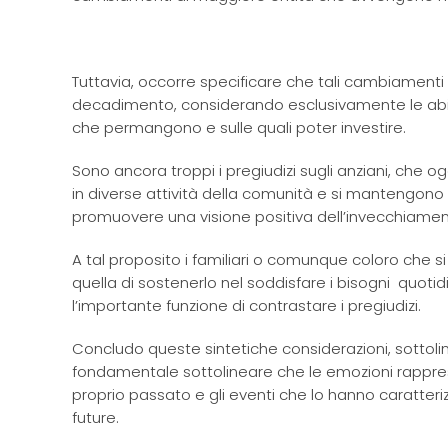
Tuttavia, occorre specificare che tali cambiamenti 
decadimento, considerando esclusivamente le abili
che permangono e sulle quali poter investire.
Sono ancora troppi i pregiudizi sugli anziani, che og
in diverse attività della comunità e si mantengon
promuovere una visione positiva dell’invecchiamento 
A tal proposito i familiari o comunque coloro che s
quella di sostenerlo nel soddisfare i bisogni quoti
l’importante funzione di contrastare i pregiudizi.
Concludo queste sintetiche considerazioni, sottolin
fondamentale sottolineare che le emozioni rappresen
proprio passato e gli eventi che lo hanno caratteri
future.