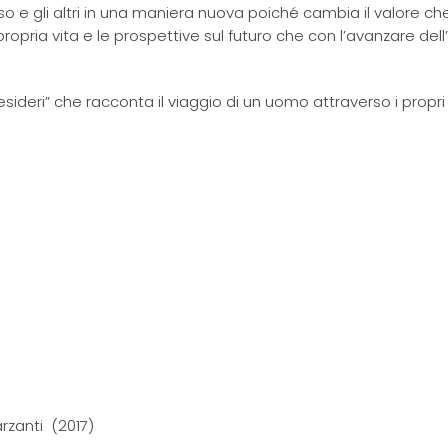
so e gli altri in una maniera nuova poiché cambia il valore che
ropria vita e le prospettive sul futuro che con l’avanzare dell
sideri” che racconta il viaggio di un uomo attraverso i propri
rzanti (2017)