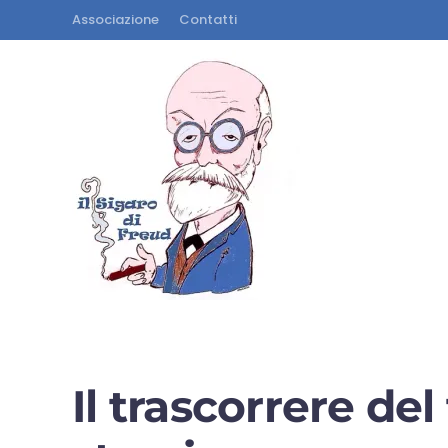
Associazione
Contatti
Il trascorrere de